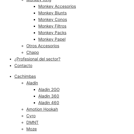
Monkey Accesorios
Monkey Blunts
Monkey Conos
Monkey Filtros
Monkey Packs
Monkey Papel
Otros Accesorios
Chapo
¿Profesional del sector?
Contacto
Cachimbas
Aladín
Aladin 2GO
Aladin 360
Aladin 460
Amotion Hookah
Cyro
DMNT
Moze