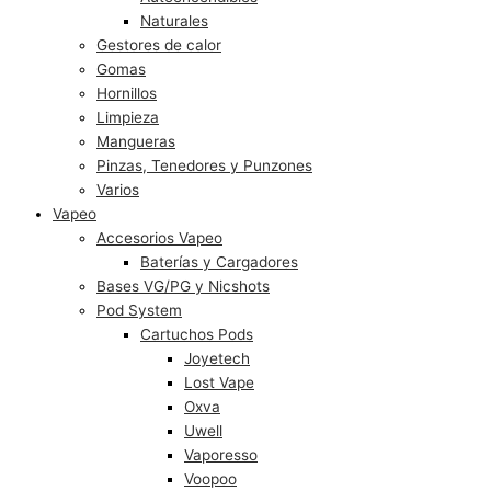
Naturales
Gestores de calor
Gomas
Hornillos
Limpieza
Mangueras
Pinzas, Tenedores y Punzones
Varios
Vapeo
Accesorios Vapeo
Baterías y Cargadores
Bases VG/PG y Nicshots
Pod System
Cartuchos Pods
Joyetech
Lost Vape
Oxva
Uwell
Vaporesso
Voopoo