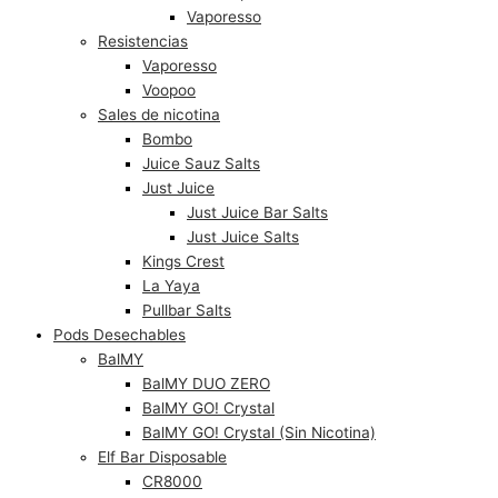
Vaporesso
Resistencias
Vaporesso
Voopoo
Sales de nicotina
Bombo
Juice Sauz Salts
Just Juice
Just Juice Bar Salts
Just Juice Salts
Kings Crest
La Yaya
Pullbar Salts
Pods Desechables
BalMY
BalMY DUO ZERO
BalMY GO! Crystal
BalMY GO! Crystal (Sin Nicotina)
Elf Bar Disposable
CR8000