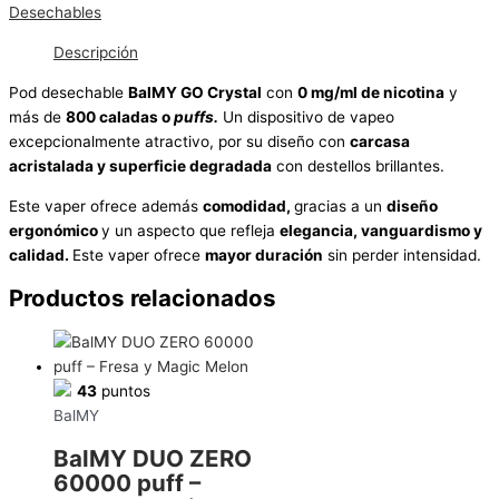
Desechables
Descripción
Pod desechable
BalMY GO Crystal
con
0 mg/ml de nicotina
y
más de
800 caladas o
puffs.
Un dispositivo de vapeo
excepcionalmente atractivo, por su diseño con
carcasa
acristalada y superficie degradada
con destellos brillantes.
Este vaper ofrece además
comodidad,
gracias a un
diseño
ergonómico
y un aspecto que refleja
elegancia, vanguardismo y
calidad.
Este vaper ofrece
mayor duración
sin perder intensidad.
Productos relacionados
43
puntos
BalMY
BalMY DUO ZERO
60000 puff –