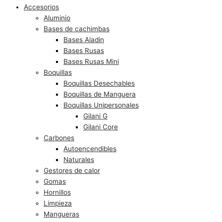
Accesorios
Aluminio
Bases de cachimbas
Bases Aladin
Bases Rusas
Bases Rusas Mini
Boquillas
Boquillas Desechables
Boquillas de Manguera
Boquillas Unipersonales
Gilani G
Gilani Core
Carbones
Autoencendibles
Naturales
Gestores de calor
Gomas
Hornillos
Limpieza
Mangueras