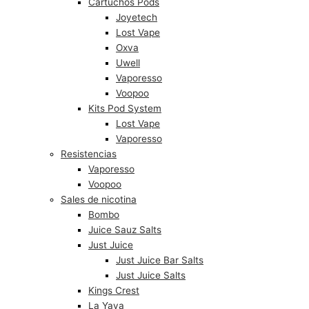
Cartuchos Pods
Joyetech
Lost Vape
Oxva
Uwell
Vaporesso
Voopoo
Kits Pod System
Lost Vape
Vaporesso
Resistencias
Vaporesso
Voopoo
Sales de nicotina
Bombo
Juice Sauz Salts
Just Juice
Just Juice Bar Salts
Just Juice Salts
Kings Crest
La Yaya