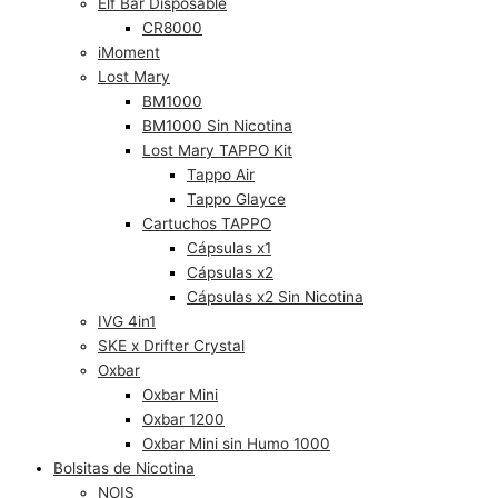
Elf Bar Disposable
CR8000
iMoment
Lost Mary
BM1000
BM1000 Sin Nicotina
Lost Mary TAPPO Kit
Tappo Air
Tappo Glayce
Cartuchos TAPPO
Cápsulas x1
Cápsulas x2
Cápsulas x2 Sin Nicotina
IVG 4in1
SKE x Drifter Crystal
Oxbar
Oxbar Mini
Oxbar 1200
Oxbar Mini sin Humo 1000
Bolsitas de Nicotina
NOIS