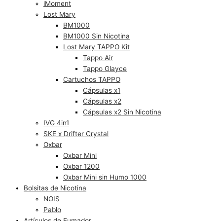
iMoment
Lost Mary
BM1000
BM1000 Sin Nicotina
Lost Mary TAPPO Kit
Tappo Air
Tappo Glayce
Cartuchos TAPPO
Cápsulas x1
Cápsulas x2
Cápsulas x2 Sin Nicotina
IVG 4in1
SKE x Drifter Crystal
Oxbar
Oxbar Mini
Oxbar 1200
Oxbar Mini sin Humo 1000
Bolsitas de Nicotina
NOIS
Pablo
Artículos de Fumador