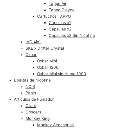
Tappo Air
Tappo Glayce
Cartuchos TAPPO
Cápsulas x1
Cápsulas x2
Cápsulas x2 Sin Nicotina
IVG 4in1
SKE x Drifter Crystal
Oxbar
Oxbar Mini
Oxbar 1200
Oxbar Mini sin Humo 1000
Bolsitas de Nicotina
NOIS
Pablo
Artículos de Fumador
Gilani
Grinders
Monkey King
Monkey Accesorios