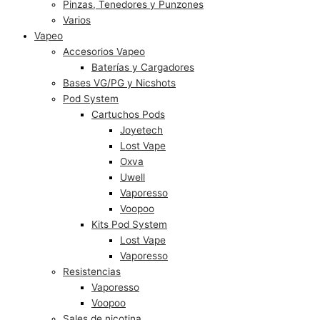
Pinzas, Tenedores y Punzones
Varios
Vapeo
Accesorios Vapeo
Baterías y Cargadores
Bases VG/PG y Nicshots
Pod System
Cartuchos Pods
Joyetech
Lost Vape
Oxva
Uwell
Vaporesso
Voopoo
Kits Pod System
Lost Vape
Vaporesso
Resistencias
Vaporesso
Voopoo
Sales de nicotina