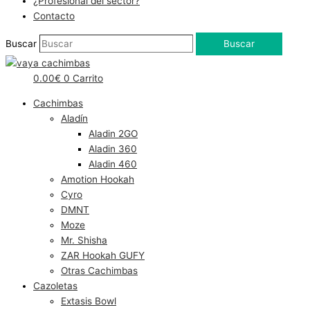
¿Profesional del sector?
Contacto
Buscar
Buscar
0.00
€
0
Carrito
Cachimbas
Aladín
Aladin 2GO
Aladin 360
Aladin 460
Amotion Hookah
Cyro
DMNT
Moze
Mr. Shisha
ZAR Hookah GUFY
Otras Cachimbas
Cazoletas
Extasis Bowl