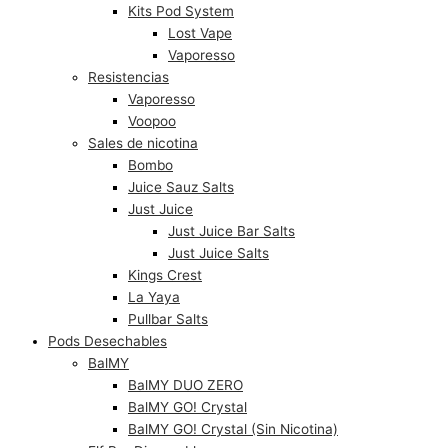
Kits Pod System
Lost Vape
Vaporesso
Resistencias
Vaporesso
Voopoo
Sales de nicotina
Bombo
Juice Sauz Salts
Just Juice
Just Juice Bar Salts
Just Juice Salts
Kings Crest
La Yaya
Pullbar Salts
Pods Desechables
BalMY
BalMY DUO ZERO
BalMY GO! Crystal
BalMY GO! Crystal (Sin Nicotina)