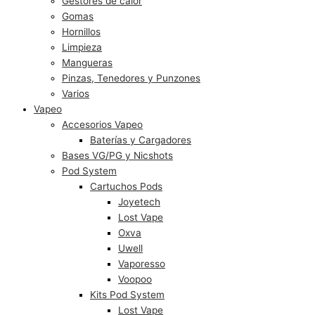
Gestores de calor
Gomas
Hornillos
Limpieza
Mangueras
Pinzas, Tenedores y Punzones
Varios
Vapeo
Accesorios Vapeo
Baterías y Cargadores
Bases VG/PG y Nicshots
Pod System
Cartuchos Pods
Joyetech
Lost Vape
Oxva
Uwell
Vaporesso
Voopoo
Kits Pod System
Lost Vape