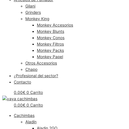
Gilani
Grinders
Monkey King
Monkey Accesorios
Monkey Blunts
Monkey Conos
Monkey Filtros
Monkey Packs
Monkey Papel
Otros Accesorios
Chapo
¿Profesional del sector?
Contacto
0.00
€
0
Carrito
0.00
€
0
Carrito
Cachimbas
Aladín
Aladin 2GO