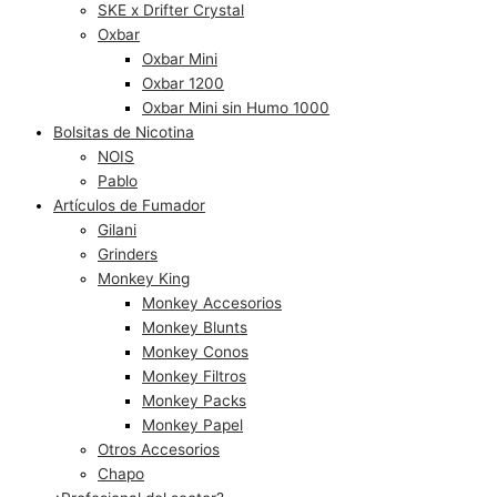
SKE x Drifter Crystal
Oxbar
Oxbar Mini
Oxbar 1200
Oxbar Mini sin Humo 1000
Bolsitas de Nicotina
NOIS
Pablo
Artículos de Fumador
Gilani
Grinders
Monkey King
Monkey Accesorios
Monkey Blunts
Monkey Conos
Monkey Filtros
Monkey Packs
Monkey Papel
Otros Accesorios
Chapo