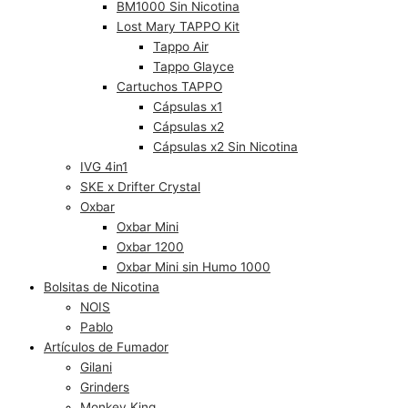
BM1000 Sin Nicotina
Lost Mary TAPPO Kit
Tappo Air
Tappo Glayce
Cartuchos TAPPO
Cápsulas x1
Cápsulas x2
Cápsulas x2 Sin Nicotina
IVG 4in1
SKE x Drifter Crystal
Oxbar
Oxbar Mini
Oxbar 1200
Oxbar Mini sin Humo 1000
Bolsitas de Nicotina
NOIS
Pablo
Artículos de Fumador
Gilani
Grinders
Monkey King