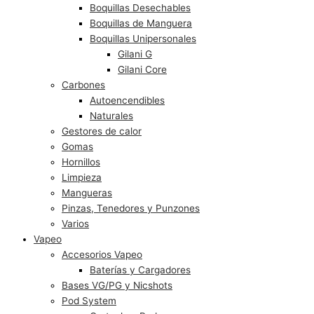
Boquillas Desechables
Boquillas de Manguera
Boquillas Unipersonales
Gilani G
Gilani Core
Carbones
Autoencendibles
Naturales
Gestores de calor
Gomas
Hornillos
Limpieza
Mangueras
Pinzas, Tenedores y Punzones
Varios
Vapeo
Accesorios Vapeo
Baterías y Cargadores
Bases VG/PG y Nicshots
Pod System