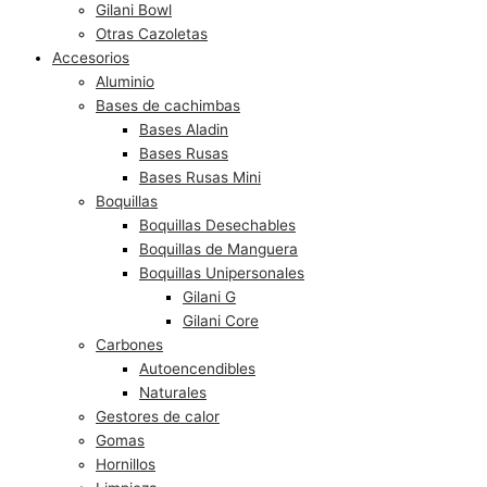
Gilani Bowl
Otras Cazoletas
Accesorios
Aluminio
Bases de cachimbas
Bases Aladin
Bases Rusas
Bases Rusas Mini
Boquillas
Boquillas Desechables
Boquillas de Manguera
Boquillas Unipersonales
Gilani G
Gilani Core
Carbones
Autoencendibles
Naturales
Gestores de calor
Gomas
Hornillos