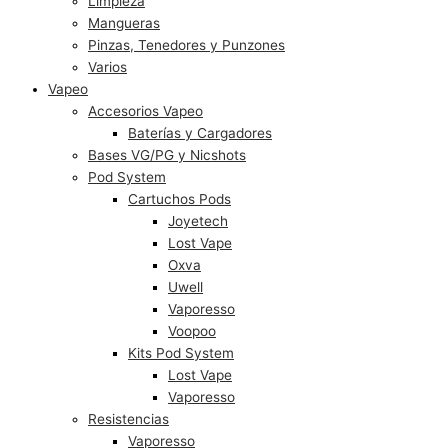
Limpieza
Mangueras
Pinzas, Tenedores y Punzones
Varios
Vapeo
Accesorios Vapeo
Baterías y Cargadores
Bases VG/PG y Nicshots
Pod System
Cartuchos Pods
Joyetech
Lost Vape
Oxva
Uwell
Vaporesso
Voopoo
Kits Pod System
Lost Vape
Vaporesso
Resistencias
Vaporesso