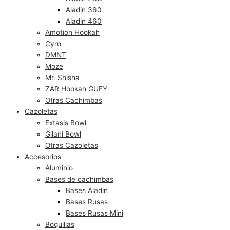
Aladin 360
Aladin 460
Amotion Hookah
Cyro
DMNT
Moze
Mr. Shisha
ZAR Hookah GUFY
Otras Cachimbas
Cazoletas
Extasis Bowl
Gilani Bowl
Otras Cazoletas
Accesorios
Aluminio
Bases de cachimbas
Bases Aladin
Bases Rusas
Bases Rusas Mini
Boquillas