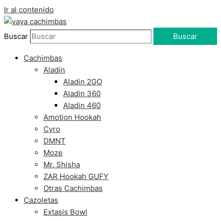
Ir al contenido
Buscar
Buscar
Cachimbas
Aladín
Aladin 2GO
Aladin 360
Aladin 460
Amotion Hookah
Cyro
DMNT
Moze
Mr. Shisha
ZAR Hookah GUFY
Otras Cachimbas
Cazoletas
Extasis Bowl