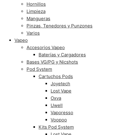
Hornillos
Limpieza
Mangueras
Pinzas, Tenedores y Punzones
Varios
Vapeo
Accesorios Vapeo
Baterías y Cargadores
Bases VG/PG y Nicshots
Pod System
Cartuchos Pods
Joyetech
Lost Vape
Oxva
Uwell
Vaporesso
Voopoo
Kits Pod System
Lost Vape