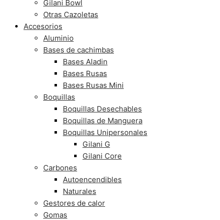
Gilani Bowl
Otras Cazoletas
Accesorios
Aluminio
Bases de cachimbas
Bases Aladin
Bases Rusas
Bases Rusas Mini
Boquillas
Boquillas Desechables
Boquillas de Manguera
Boquillas Unipersonales
Gilani G
Gilani Core
Carbones
Autoencendibles
Naturales
Gestores de calor
Gomas