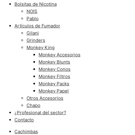
Bolsitas de Nicotina
NOIS
Pablo
Artículos de Fumador
Gilani
Grinders
Monkey King
Monkey Accesorios
Monkey Blunts
Monkey Conos
Monkey Filtros
Monkey Packs
Monkey Papel
Otros Accesorios
Chapo
¿Profesional del sector?
Contacto
Cachimbas