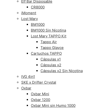
Elf Bar Disposable
CR8000
iMoment
Lost Mary
BM1000
BM1000 Sin Nicotina
Lost Mary TAPPO Kit
Tappo Air
Tappo Glayce
Cartuchos TAPPO
Cápsulas x1
Cápsulas x2
Cápsulas x2 Sin Nicotina
IVG 4in1
SKE x Drifter Crystal
Oxbar
Oxbar Mini
Oxbar 1200
Oxbar Mini sin Humo 1000