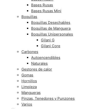
Bases Rusas
Bases Rusas Mini
Boquillas
Boquillas Desechables
Boquillas de Manguera
Boquillas Unipersonales
Gilani G
Gilani Core
Carbones
Autoencendibles
Naturales
Gestores de calor
Gomas
Hornillos
Limpieza
Mangueras
Pinzas, Tenedores y Punzones
Varios