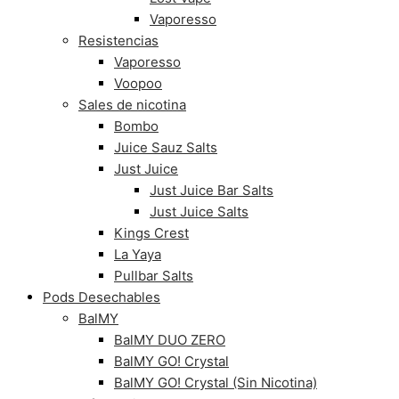
Vaporesso
Resistencias
Vaporesso
Voopoo
Sales de nicotina
Bombo
Juice Sauz Salts
Just Juice
Just Juice Bar Salts
Just Juice Salts
Kings Crest
La Yaya
Pullbar Salts
Pods Desechables
BalMY
BalMY DUO ZERO
BalMY GO! Crystal
BalMY GO! Crystal (Sin Nicotina)