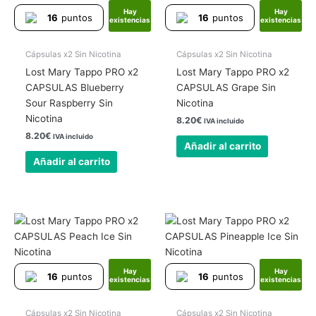
Hay
Hay
16
puntos
16
puntos
existencias
existencias
Cápsulas x2 Sin Nicotina
Cápsulas x2 Sin Nicotina
Lost Mary Tappo PRO x2
Lost Mary Tappo PRO x2
CAPSULAS Blueberry
CAPSULAS Grape Sin
Sour Raspberry Sin
Nicotina
Nicotina
8.20
€
IVA incluido
8.20
€
IVA incluido
Añadir al carrito
Añadir al carrito
Hay
Hay
16
puntos
16
puntos
existencias
existencias
Cápsulas x2 Sin Nicotina
Cápsulas x2 Sin Nicotina