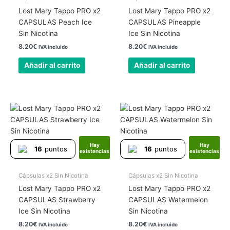
Lost Mary Tappo PRO x2
Lost Mary Tappo PRO x2
CAPSULAS Peach Ice
CAPSULAS Pineapple
Sin Nicotina
Ice Sin Nicotina
8.20
€
8.20
€
IVA incluido
IVA incluido
Añadir al carrito
Añadir al carrito
Hay
Hay
16
puntos
16
puntos
existencias
existencias
Cápsulas x2 Sin Nicotina
Cápsulas x2 Sin Nicotina
Lost Mary Tappo PRO x2
Lost Mary Tappo PRO x2
CAPSULAS Strawberry
CAPSULAS Watermelon
Ice Sin Nicotina
Sin Nicotina
8.20
€
8.20
€
IVA incluido
IVA incluido