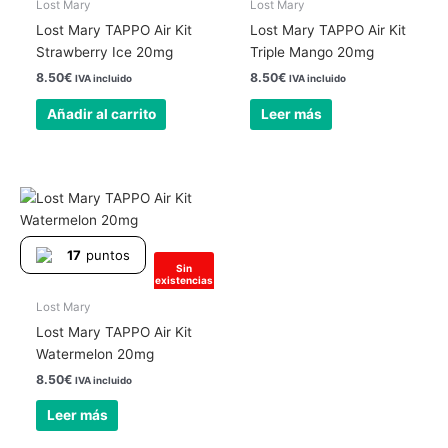
Lost Mary
Lost Mary
Lost Mary TAPPO Air Kit
Lost Mary TAPPO Air Kit
Strawberry Ice 20mg
Triple Mango 20mg
8.50
€
8.50
€
IVA incluido
IVA incluido
Añadir al carrito
Leer más
17
puntos
Sin
existencias
Lost Mary
Lost Mary TAPPO Air Kit
Watermelon 20mg
8.50
€
IVA incluido
Leer más