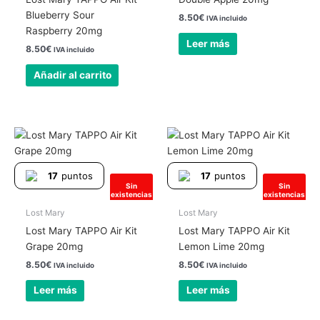
Blueberry Sour
8.50
€
IVA incluido
Raspberry 20mg
Leer más
8.50
€
IVA incluido
Añadir al carrito
17
puntos
17
puntos
Sin
Sin
existencias
existencias
Lost Mary
Lost Mary
Lost Mary TAPPO Air Kit
Lost Mary TAPPO Air Kit
Grape 20mg
Lemon Lime 20mg
8.50
€
8.50
€
IVA incluido
IVA incluido
Leer más
Leer más