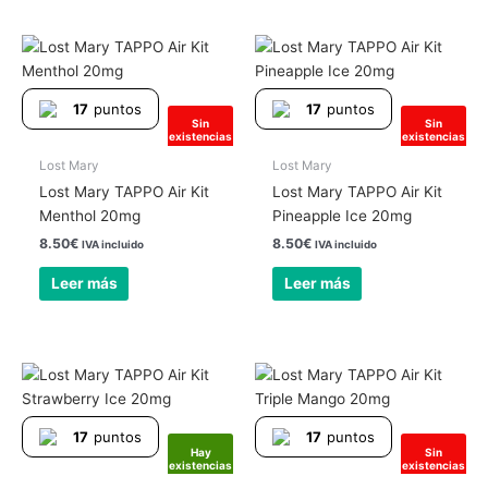
17
puntos
17
puntos
Sin
Sin
existencias
existencias
Lost Mary
Lost Mary
Lost Mary TAPPO Air Kit
Lost Mary TAPPO Air Kit
Menthol 20mg
Pineapple Ice 20mg
8.50
€
8.50
€
IVA incluido
IVA incluido
Leer más
Leer más
17
puntos
17
puntos
Hay
Sin
existencias
existencias