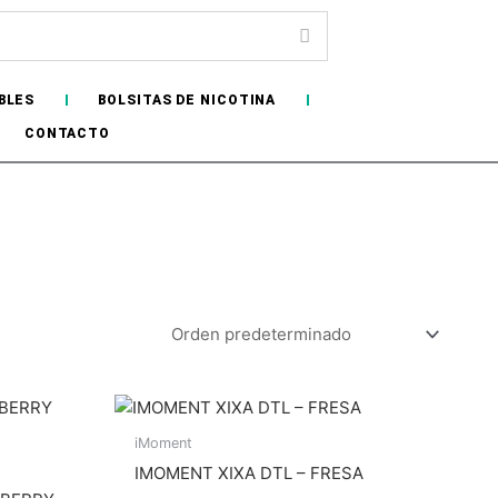
BLES
BOLSITAS DE NICOTINA
CONTACTO
iMoment
IMOMENT XIXA DTL – FRESA
Sin
Hay