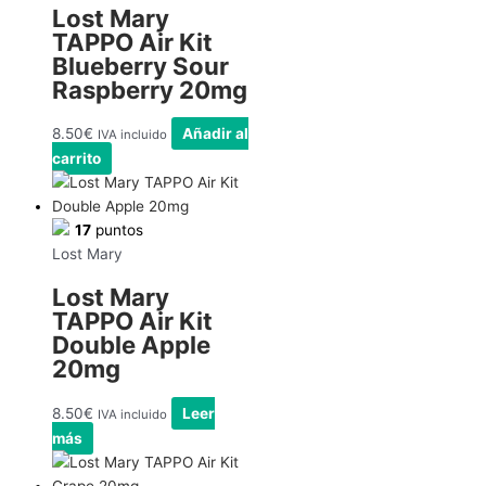
Lost Mary
TAPPO Air Kit
Blueberry Sour
Raspberry 20mg
8.50
€
Añadir al
IVA incluido
carrito
17
puntos
Lost Mary
Lost Mary
TAPPO Air Kit
Double Apple
20mg
8.50
€
Leer
IVA incluido
más