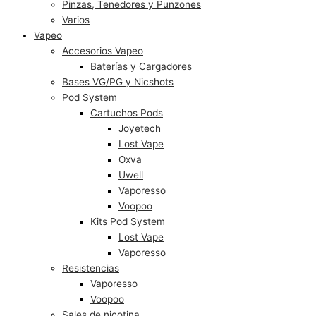
Pinzas, Tenedores y Punzones
Varios
Vapeo
Accesorios Vapeo
Baterías y Cargadores
Bases VG/PG y Nicshots
Pod System
Cartuchos Pods
Joyetech
Lost Vape
Oxva
Uwell
Vaporesso
Voopoo
Kits Pod System
Lost Vape
Vaporesso
Resistencias
Vaporesso
Voopoo
Sales de nicotina