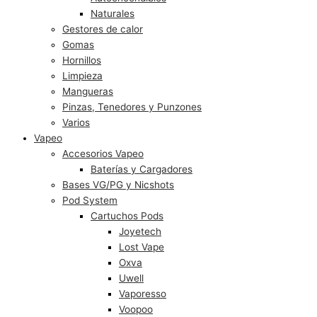
Naturales
Gestores de calor
Gomas
Hornillos
Limpieza
Mangueras
Pinzas, Tenedores y Punzones
Varios
Vapeo
Accesorios Vapeo
Baterías y Cargadores
Bases VG/PG y Nicshots
Pod System
Cartuchos Pods
Joyetech
Lost Vape
Oxva
Uwell
Vaporesso
Voopoo