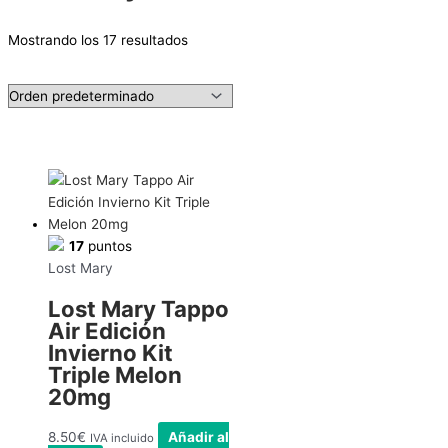
Mostrando los 17 resultados
17
puntos
Lost Mary
Lost Mary Tappo
Air Edición
Invierno Kit
Triple Melon
20mg
8.50
€
Añadir al
IVA incluido