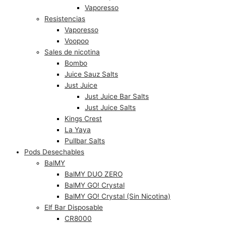
Vaporesso
Resistencias
Vaporesso
Voopoo
Sales de nicotina
Bombo
Juice Sauz Salts
Just Juice
Just Juice Bar Salts
Just Juice Salts
Kings Crest
La Yaya
Pullbar Salts
Pods Desechables
BalMY
BalMY DUO ZERO
BalMY GO! Crystal
BalMY GO! Crystal (Sin Nicotina)
Elf Bar Disposable
CR8000