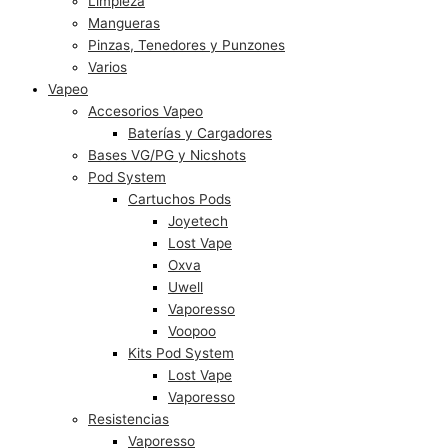
Limpieza
Mangueras
Pinzas, Tenedores y Punzones
Varios
Vapeo
Accesorios Vapeo
Baterías y Cargadores
Bases VG/PG y Nicshots
Pod System
Cartuchos Pods
Joyetech
Lost Vape
Oxva
Uwell
Vaporesso
Voopoo
Kits Pod System
Lost Vape
Vaporesso
Resistencias
Vaporesso