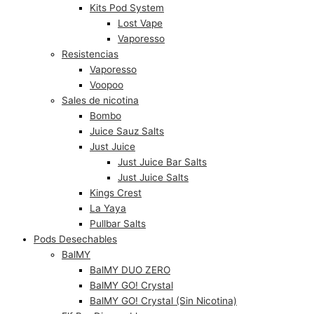
Kits Pod System
Lost Vape
Vaporesso
Resistencias
Vaporesso
Voopoo
Sales de nicotina
Bombo
Juice Sauz Salts
Just Juice
Just Juice Bar Salts
Just Juice Salts
Kings Crest
La Yaya
Pullbar Salts
Pods Desechables
BalMY
BalMY DUO ZERO
BalMY GO! Crystal
BalMY GO! Crystal (Sin Nicotina)