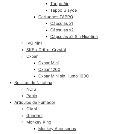
Tappo Air
Tappo Glayce
Cartuchos TAPPO
Cápsulas x1
Cápsulas x2
Cápsulas x2 Sin Nicotina
IVG 4in1
SKE x Drifter Crystal
Oxbar
Oxbar Mini
Oxbar 1200
Oxbar Mini sin Humo 1000
Bolsitas de Nicotina
NOIS
Pablo
Artículos de Fumador
Gilani
Grinders
Monkey King
Monkey Accesorios