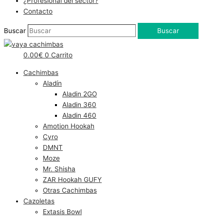
¿Profesional del sector?
Contacto
Buscar
Buscar
0.00
€
0
Carrito
Cachimbas
Aladín
Aladin 2GO
Aladin 360
Aladin 460
Amotion Hookah
Cyro
DMNT
Moze
Mr. Shisha
ZAR Hookah GUFY
Otras Cachimbas
Cazoletas
Extasis Bowl