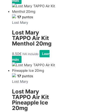
más
17
puntos
Lost Mary
Lost Mary
TAPPO Air Kit
Menthol 20mg
8.50
€
Leer
IVA incluido
más
17
puntos
Lost Mary
Lost Mary
TAPPO Air Kit
Pineapple Ice
20mg