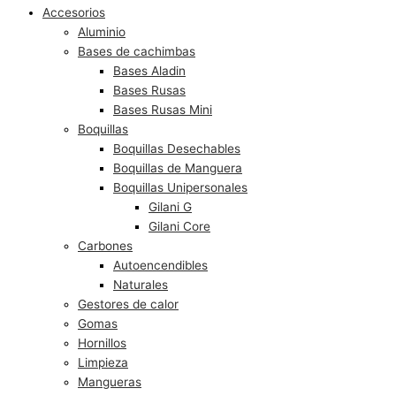
Accesorios
Aluminio
Bases de cachimbas
Bases Aladin
Bases Rusas
Bases Rusas Mini
Boquillas
Boquillas Desechables
Boquillas de Manguera
Boquillas Unipersonales
Gilani G
Gilani Core
Carbones
Autoencendibles
Naturales
Gestores de calor
Gomas
Hornillos
Limpieza
Mangueras