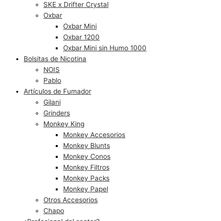
SKE x Drifter Crystal
Oxbar
Oxbar Mini
Oxbar 1200
Oxbar Mini sin Humo 1000
Bolsitas de Nicotina
NOIS
Pablo
Artículos de Fumador
Gilani
Grinders
Monkey King
Monkey Accesorios
Monkey Blunts
Monkey Conos
Monkey Filtros
Monkey Packs
Monkey Papel
Otros Accesorios
Chapo