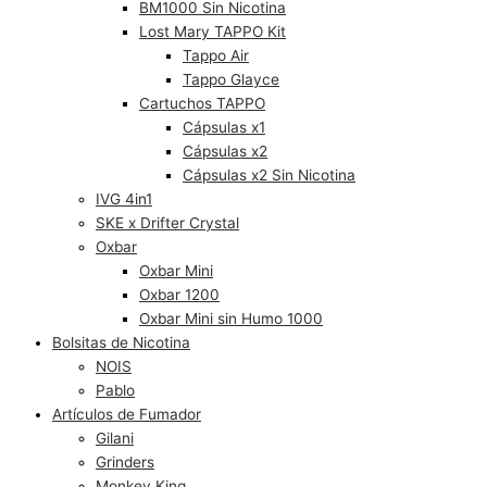
BM1000 Sin Nicotina
Lost Mary TAPPO Kit
Tappo Air
Tappo Glayce
Cartuchos TAPPO
Cápsulas x1
Cápsulas x2
Cápsulas x2 Sin Nicotina
IVG 4in1
SKE x Drifter Crystal
Oxbar
Oxbar Mini
Oxbar 1200
Oxbar Mini sin Humo 1000
Bolsitas de Nicotina
NOIS
Pablo
Artículos de Fumador
Gilani
Grinders
Monkey King