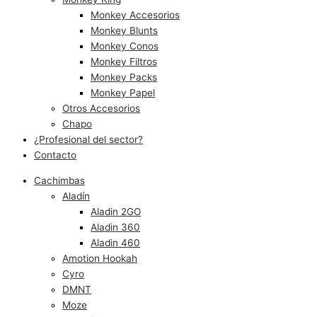
Monkey Accesorios
Monkey Blunts
Monkey Conos
Monkey Filtros
Monkey Packs
Monkey Papel
Otros Accesorios
Chapo
¿Profesional del sector?
Contacto
Cachimbas
Aladín
Aladin 2GO
Aladin 360
Aladin 460
Amotion Hookah
Cyro
DMNT
Moze