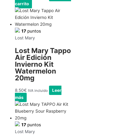
carrito
17
puntos
Lost Mary
Lost Mary Tappo
Air Edición
Invierno Kit
Watermelon
20mg
8.50
€
Leer
IVA incluido
más
17
puntos
Lost Mary