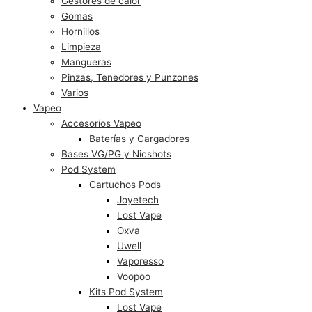
Gestores de calor
Gomas
Hornillos
Limpieza
Mangueras
Pinzas, Tenedores y Punzones
Varios
Vapeo
Accesorios Vapeo
Baterías y Cargadores
Bases VG/PG y Nicshots
Pod System
Cartuchos Pods
Joyetech
Lost Vape
Oxva
Uwell
Vaporesso
Voopoo
Kits Pod System
Lost Vape