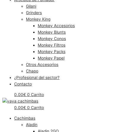
Gilani
Grinders
Monkey King
Monkey Accesorios
Monkey Blunts
Monkey Conos
Monkey Filtros
Monkey Packs
Monkey Papel
Otros Accesorios
Chapo
¿Profesional del sector?
Contacto
0.00
€
0
Carrito
0.00
€
0
Carrito
Cachimbas
Aladín
Aladin 2GO