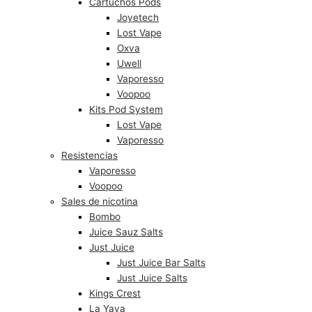
Cartuchos Pods
Joyetech
Lost Vape
Oxva
Uwell
Vaporesso
Voopoo
Kits Pod System
Lost Vape
Vaporesso
Resistencias
Vaporesso
Voopoo
Sales de nicotina
Bombo
Juice Sauz Salts
Just Juice
Just Juice Bar Salts
Just Juice Salts
Kings Crest
La Yaya