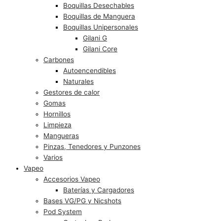
Boquillas Desechables
Boquillas de Manguera
Boquillas Unipersonales
Gilani G
Gilani Core
Carbones
Autoencendibles
Naturales
Gestores de calor
Gomas
Hornillos
Limpieza
Mangueras
Pinzas, Tenedores y Punzones
Varios
Vapeo
Accesorios Vapeo
Baterías y Cargadores
Bases VG/PG y Nicshots
Pod System