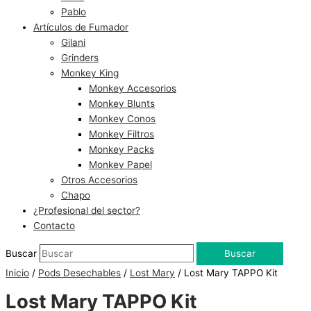
Pablo
Artículos de Fumador
Gilani
Grinders
Monkey King
Monkey Accesorios
Monkey Blunts
Monkey Conos
Monkey Filtros
Monkey Packs
Monkey Papel
Otros Accesorios
Chapo
¿Profesional del sector?
Contacto
Buscar
Buscar
Inicio
/
Pods Desechables
/
Lost Mary
/ Lost Mary TAPPO Kit
Lost Mary TAPPO Kit