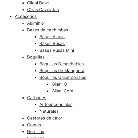
Gilani Bowl
Otras Cazoletas
Accesorios
Aluminio
Bases de cachimbas
Bases Aladin
Bases Rusas
Bases Rusas Mini
Boquillas
Boquillas Desechables
Boquillas de Manguera
Boquillas Unipersonales
Gilani G
Gilani Core
Carbones
Autoencendibles
Naturales
Gestores de calor
Gomas
Hornillos