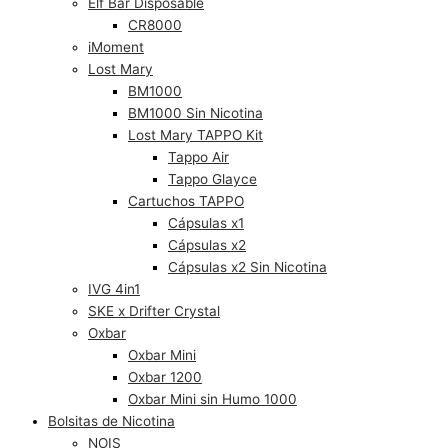
Elf Bar Disposable
CR8000
iMoment
Lost Mary
BM1000
BM1000 Sin Nicotina
Lost Mary TAPPO Kit
Tappo Air
Tappo Glayce
Cartuchos TAPPO
Cápsulas x1
Cápsulas x2
Cápsulas x2 Sin Nicotina
IVG 4in1
SKE x Drifter Crystal
Oxbar
Oxbar Mini
Oxbar 1200
Oxbar Mini sin Humo 1000
Bolsitas de Nicotina
NOIS