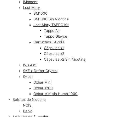
iMoment
Lost Mary
BM1000
BM1000 Sin Nicotina
Lost Mary TAPPO Kit
Tappo Air
Tappo Glayce
Cartuchos TAPPO
Cápsulas x1
Cápsulas x2
Cápsulas x2 Sin Nicotina
IVG 4in1
SKE x Drifter Crystal
Oxbar
Oxbar Mini
Oxbar 1200
Oxbar Mini sin Humo 1000
Bolsitas de Nicotina
NOIS
Pablo
Artículos de Fumador