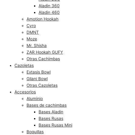
Aladin 360
Aladin 460
Amotion Hookah
Cyro
DMNT
Moze
Mr. Shisha
ZAR Hookah GUFY
Otras Cachimbas
Cazoletas
Extasis Bowl
Gilani Bowl
Otras Cazoletas
Accesorios
Aluminio
Bases de cachimbas
Bases Aladin
Bases Rusas
Bases Rusas Mini
Boquillas