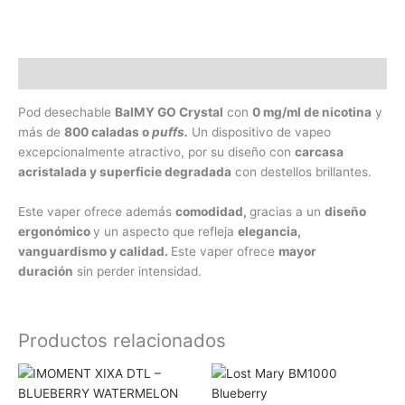
Descripción
Pod desechable
BalMY GO Crystal
con
0 mg/ml de nicotina
y
más de
800 caladas o
puffs.
Un dispositivo de vapeo
excepcionalmente atractivo, por su diseño con
carcasa
acristalada y superficie degradada
con destellos brillantes.
Este vaper ofrece además
comodidad,
gracias a un
diseño
ergonómico
y un aspecto que refleja
elegancia,
vanguardismo y calidad.
Este vaper ofrece
mayor
duración
sin perder intensidad.
Productos relacionados