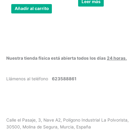
Leer más
Añadir al carrito
Nuestra tienda física está abierta todos los días
24 horas.
Llámenos al teléfono
623588861
✉
info@vayacachimbas.com
Calle el Pasaje, 3, Nave A2, Polígono Industrial La Polvorista,
30500, Molina de Segura, Murcia, España