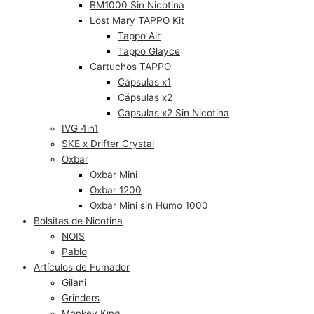
BM1000 Sin Nicotina
Lost Mary TAPPO Kit
Tappo Air
Tappo Glayce
Cartuchos TAPPO
Cápsulas x1
Cápsulas x2
Cápsulas x2 Sin Nicotina
IVG 4in1
SKE x Drifter Crystal
Oxbar
Oxbar Mini
Oxbar 1200
Oxbar Mini sin Humo 1000
Bolsitas de Nicotina
NOIS
Pablo
Artículos de Fumador
Gilani
Grinders
Monkey King