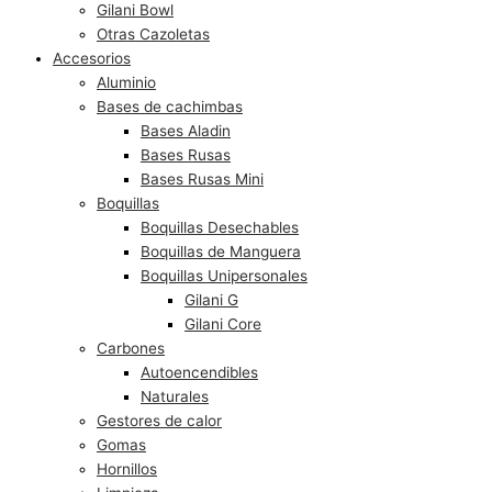
Gilani Bowl
Otras Cazoletas
Accesorios
Aluminio
Bases de cachimbas
Bases Aladin
Bases Rusas
Bases Rusas Mini
Boquillas
Boquillas Desechables
Boquillas de Manguera
Boquillas Unipersonales
Gilani G
Gilani Core
Carbones
Autoencendibles
Naturales
Gestores de calor
Gomas
Hornillos