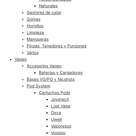
Naturales
Gestores de calor
Gomas
Hornillos
Limpieza
Mangueras
Pinzas, Tenedores y Punzones
Varios
Vapeo
Accesorios Vapeo
Baterías y Cargadores
Bases VG/PG y Nicshots
Pod System
Cartuchos Pods
Joyetech
Lost Vape
Oxva
Uwell
Vaporesso
Voopoo