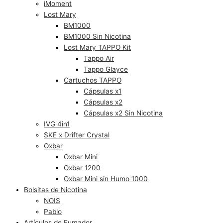
iMoment
Lost Mary
BM1000
BM1000 Sin Nicotina
Lost Mary TAPPO Kit
Tappo Air
Tappo Glayce
Cartuchos TAPPO
Cápsulas x1
Cápsulas x2
Cápsulas x2 Sin Nicotina
IVG 4in1
SKE x Drifter Crystal
Oxbar
Oxbar Mini
Oxbar 1200
Oxbar Mini sin Humo 1000
Bolsitas de Nicotina
NOIS
Pablo
Artículos de Fumador