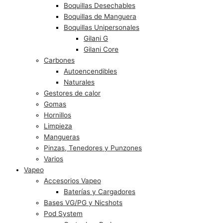
Boquillas Desechables
Boquillas de Manguera
Boquillas Unipersonales
Gilani G
Gilani Core
Carbones
Autoencendibles
Naturales
Gestores de calor
Gomas
Hornillos
Limpieza
Mangueras
Pinzas, Tenedores y Punzones
Varios
Vapeo
Accesorios Vapeo
Baterías y Cargadores
Bases VG/PG y Nicshots
Pod System