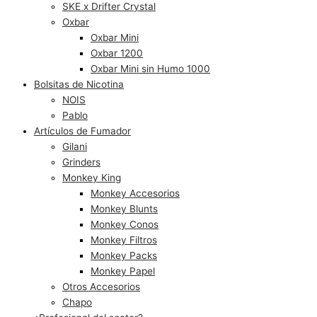
SKE x Drifter Crystal
Oxbar
Oxbar Mini
Oxbar 1200
Oxbar Mini sin Humo 1000
Bolsitas de Nicotina
NOIS
Pablo
Artículos de Fumador
Gilani
Grinders
Monkey King
Monkey Accesorios
Monkey Blunts
Monkey Conos
Monkey Filtros
Monkey Packs
Monkey Papel
Otros Accesorios
Chapo