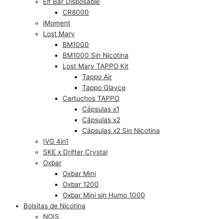
Elf Bar Disposable
CR8000
iMoment
Lost Mary
BM1000
BM1000 Sin Nicotina
Lost Mary TAPPO Kit
Tappo Air
Tappo Glayce
Cartuchos TAPPO
Cápsulas x1
Cápsulas x2
Cápsulas x2 Sin Nicotina
IVG 4in1
SKE x Drifter Crystal
Oxbar
Oxbar Mini
Oxbar 1200
Oxbar Mini sin Humo 1000
Bolsitas de Nicotina
NOIS