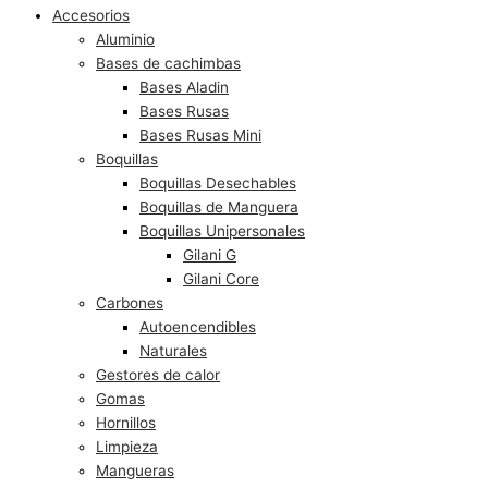
Accesorios
Aluminio
Bases de cachimbas
Bases Aladin
Bases Rusas
Bases Rusas Mini
Boquillas
Boquillas Desechables
Boquillas de Manguera
Boquillas Unipersonales
Gilani G
Gilani Core
Carbones
Autoencendibles
Naturales
Gestores de calor
Gomas
Hornillos
Limpieza
Mangueras