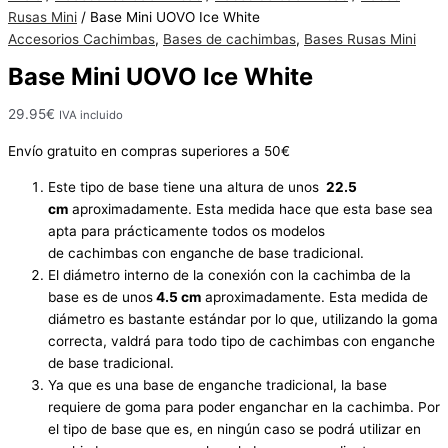
Hay
Rusas Mini
/ Base Mini UOVO Ice White
existencias
Accesorios Cachimbas
,
Bases de cachimbas
,
Bases Rusas Mini
Base Mini UOVO Ice White
29.95
€
IVA incluido
Envío gratuito en compras superiores a 50€
Este tipo de base tiene una altura de unos
22.5
cm
aproximadamente. Esta medida hace que esta base sea
apta para prácticamente todos os modelos
de cachimbas con enganche de base tradicional.
El diámetro interno de la conexión con la cachimba de la
base es de unos
4.5 cm
aproximadamente. Esta medida de
diámetro es bastante estándar por lo que, utilizando la goma
correcta, valdrá para todo tipo de cachimbas con enganche
de base tradicional.
Ya que es una base de enganche tradicional, la base
requiere de goma para poder enganchar en la cachimba. Por
el tipo de base que es, en ningún caso se podrá utilizar en