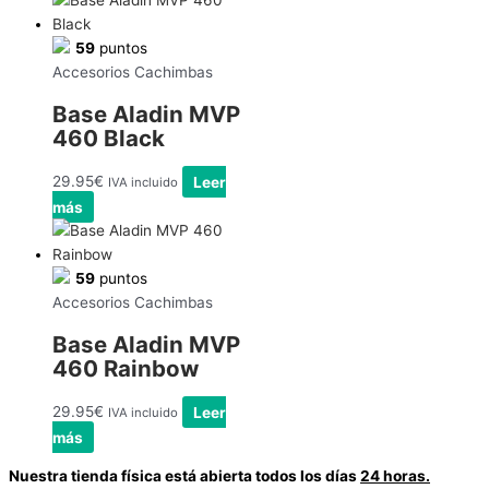
59
puntos
Accesorios Cachimbas
Base Aladin MVP
460 Black
29.95
€
Leer
IVA incluido
más
59
puntos
Accesorios Cachimbas
Base Aladin MVP
460 Rainbow
29.95
€
Leer
IVA incluido
más
Nuestra tienda física está abierta todos los días
24 horas.