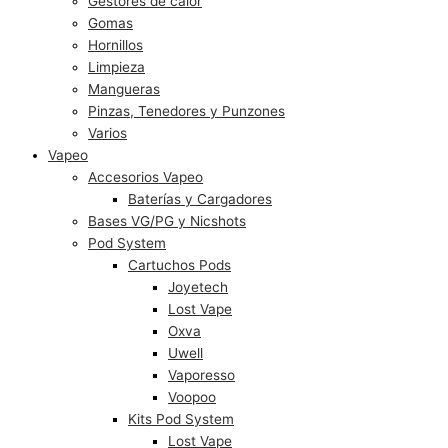
Gestores de calor
Gomas
Hornillos
Limpieza
Mangueras
Pinzas, Tenedores y Punzones
Varios
Vapeo
Accesorios Vapeo
Baterías y Cargadores
Bases VG/PG y Nicshots
Pod System
Cartuchos Pods
Joyetech
Lost Vape
Oxva
Uwell
Vaporesso
Voopoo
Kits Pod System
Lost Vape