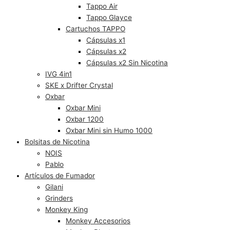
Tappo Air
Tappo Glayce
Cartuchos TAPPO
Cápsulas x1
Cápsulas x2
Cápsulas x2 Sin Nicotina
IVG 4in1
SKE x Drifter Crystal
Oxbar
Oxbar Mini
Oxbar 1200
Oxbar Mini sin Humo 1000
Bolsitas de Nicotina
NOIS
Pablo
Artículos de Fumador
Gilani
Grinders
Monkey King
Monkey Accesorios