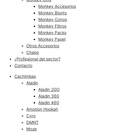
Monkey Accesorios
Monkey Blunts
Monkey Conos
Monkey Filtros
Monkey Packs
Monkey Papel
Otros Accesorios
Chapo
¿Profesional del sector?
Contacto
Cachimbas
Aladín
Aladin 2GO
Aladin 360
Aladin 460
Amotion Hookah
Cyro
DMNT
Moze