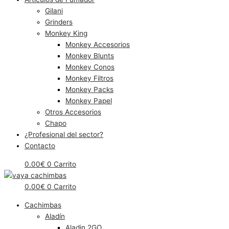
Gilani
Grinders
Monkey King
Monkey Accesorios
Monkey Blunts
Monkey Conos
Monkey Filtros
Monkey Packs
Monkey Papel
Otros Accesorios
Chapo
¿Profesional del sector?
Contacto
0.00
€
0
Carrito
0.00
€
0
Carrito
Cachimbas
Aladín
Aladin 2GO