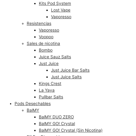
Kits Pod System
Lost Vape
Vaporesso
Resistencias
Vaporesso
Voopoo
Sales de nicotina
Bombo
Juice Sauz Salts
Just Juice
Just Juice Bar Salts
Just Juice Salts
Kings Crest
La Yaya
Pullbar Salts
Pods Desechables
BalMY
BalMY DUO ZERO
BalMY GO! Crystal
BalMY GO! Crystal (Sin Nicotina)