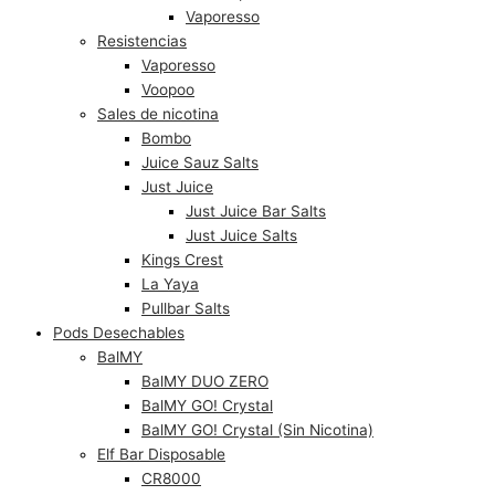
Vaporesso
Resistencias
Vaporesso
Voopoo
Sales de nicotina
Bombo
Juice Sauz Salts
Just Juice
Just Juice Bar Salts
Just Juice Salts
Kings Crest
La Yaya
Pullbar Salts
Pods Desechables
BalMY
BalMY DUO ZERO
BalMY GO! Crystal
BalMY GO! Crystal (Sin Nicotina)
Elf Bar Disposable
CR8000