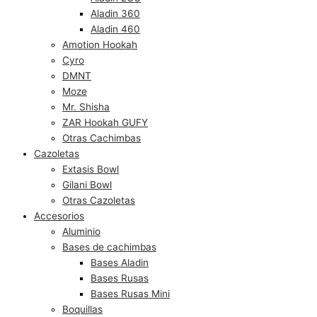
Aladin 360
Aladin 460
Amotion Hookah
Cyro
DMNT
Moze
Mr. Shisha
ZAR Hookah GUFY
Otras Cachimbas
Cazoletas
Extasis Bowl
Gilani Bowl
Otras Cazoletas
Accesorios
Aluminio
Bases de cachimbas
Bases Aladin
Bases Rusas
Bases Rusas Mini
Boquillas