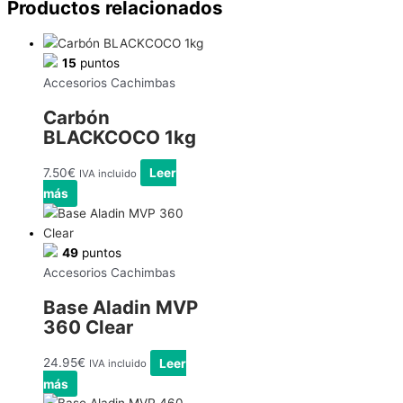
Productos relacionados
15
puntos
Accesorios Cachimbas
Carbón
BLACKCOCO 1kg
7.50
€
Leer
IVA incluido
más
49
puntos
Accesorios Cachimbas
Base Aladin MVP
360 Clear
24.95
€
Leer
IVA incluido
más