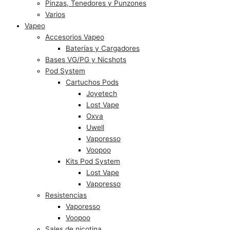
Pinzas, Tenedores y Punzones
Varios
Vapeo
Accesorios Vapeo
Baterías y Cargadores
Bases VG/PG y Nicshots
Pod System
Cartuchos Pods
Joyetech
Lost Vape
Oxva
Uwell
Vaporesso
Voopoo
Kits Pod System
Lost Vape
Vaporesso
Resistencias
Vaporesso
Voopoo
Sales de nicotina