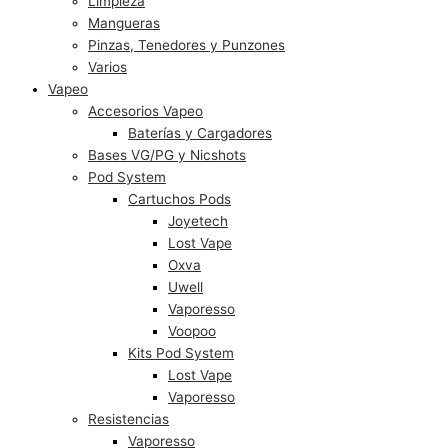
Limpieza
Mangueras
Pinzas, Tenedores y Punzones
Varios
Vapeo
Accesorios Vapeo
Baterías y Cargadores
Bases VG/PG y Nicshots
Pod System
Cartuchos Pods
Joyetech
Lost Vape
Oxva
Uwell
Vaporesso
Voopoo
Kits Pod System
Lost Vape
Vaporesso
Resistencias
Vaporesso