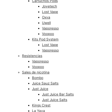
Cartuchos Pods
Joyetech
Lost Vape
Oxva
Uwell
Vaporesso
Voopoo
Kits Pod System
Lost Vape
Vaporesso
Resistencias
Vaporesso
Voopoo
Sales de nicotina
Bombo
Juice Sauz Salts
Just Juice
Just Juice Bar Salts
Just Juice Salts
Kings Crest
La Yaya