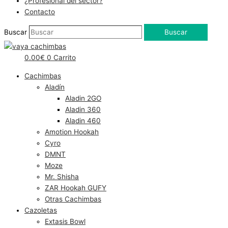
¿Profesional del sector?
Contacto
Buscar
Buscar
0.00
€
0
Carrito
Cachimbas
Aladín
Aladin 2GO
Aladin 360
Aladin 460
Amotion Hookah
Cyro
DMNT
Moze
Mr. Shisha
ZAR Hookah GUFY
Otras Cachimbas
Cazoletas
Extasis Bowl