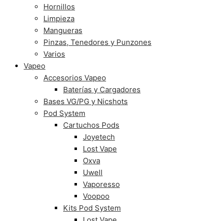
Hornillos
Limpieza
Mangueras
Pinzas, Tenedores y Punzones
Varios
Vapeo
Accesorios Vapeo
Baterías y Cargadores
Bases VG/PG y Nicshots
Pod System
Cartuchos Pods
Joyetech
Lost Vape
Oxva
Uwell
Vaporesso
Voopoo
Kits Pod System
Lost Vape