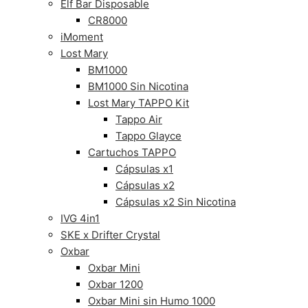
Elf Bar Disposable
CR8000
iMoment
Lost Mary
BM1000
BM1000 Sin Nicotina
Lost Mary TAPPO Kit
Tappo Air
Tappo Glayce
Cartuchos TAPPO
Cápsulas x1
Cápsulas x2
Cápsulas x2 Sin Nicotina
IVG 4in1
SKE x Drifter Crystal
Oxbar
Oxbar Mini
Oxbar 1200
Oxbar Mini sin Humo 1000