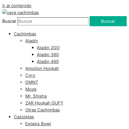
Ir al contenido
Buscar
Buscar
Cachimbas
Aladín
Aladin 2GO
Aladin 360
Aladin 460
Amotion Hookah
Cyro
DMNT
Moze
Mr. Shisha
ZAR Hookah GUFY
Otras Cachimbas
Cazoletas
Extasis Bowl