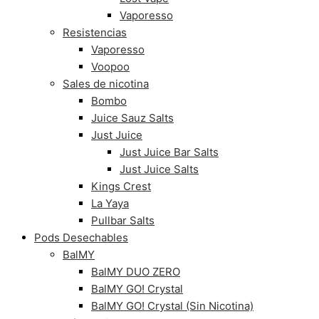
Vaporesso
Resistencias
Vaporesso
Voopoo
Sales de nicotina
Bombo
Juice Sauz Salts
Just Juice
Just Juice Bar Salts
Just Juice Salts
Kings Crest
La Yaya
Pullbar Salts
Pods Desechables
BalMY
BalMY DUO ZERO
BalMY GO! Crystal
BalMY GO! Crystal (Sin Nicotina)