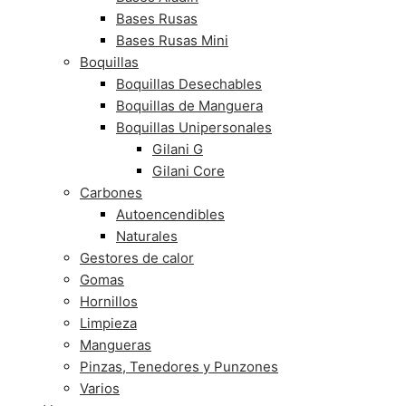
Bases Rusas
Bases Rusas Mini
Boquillas
Boquillas Desechables
Boquillas de Manguera
Boquillas Unipersonales
Gilani G
Gilani Core
Carbones
Autoencendibles
Naturales
Gestores de calor
Gomas
Hornillos
Limpieza
Mangueras
Pinzas, Tenedores y Punzones
Varios