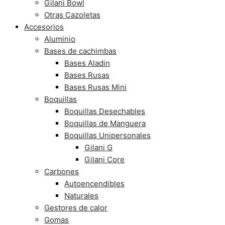
Gilani Bowl
Otras Cazoletas
Accesorios
Aluminio
Bases de cachimbas
Bases Aladin
Bases Rusas
Bases Rusas Mini
Boquillas
Boquillas Desechables
Boquillas de Manguera
Boquillas Unipersonales
Gilani G
Gilani Core
Carbones
Autoencendibles
Naturales
Gestores de calor
Gomas