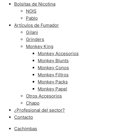
Bolsitas de Nicotina
NOIS
Pablo
Artículos de Fumador
Gilani
Grinders
Monkey King
Monkey Accesorios
Monkey Blunts
Monkey Conos
Monkey Filtros
Monkey Packs
Monkey Papel
Otros Accesorios
Chapo
¿Profesional del sector?
Contacto
Cachimbas