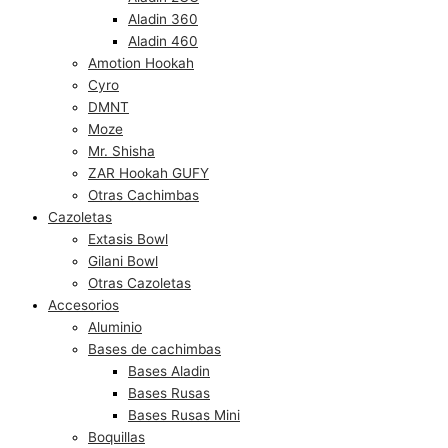
Aladin 360
Aladin 460
Amotion Hookah
Cyro
DMNT
Moze
Mr. Shisha
ZAR Hookah GUFY
Otras Cachimbas
Cazoletas
Extasis Bowl
Gilani Bowl
Otras Cazoletas
Accesorios
Aluminio
Bases de cachimbas
Bases Aladin
Bases Rusas
Bases Rusas Mini
Boquillas