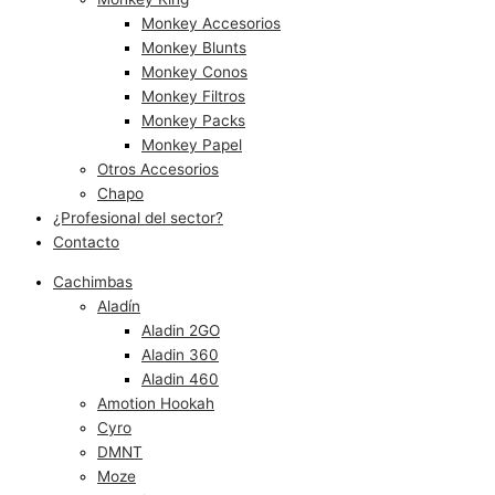
Monkey Accesorios
Monkey Blunts
Monkey Conos
Monkey Filtros
Monkey Packs
Monkey Papel
Otros Accesorios
Chapo
¿Profesional del sector?
Contacto
Cachimbas
Aladín
Aladin 2GO
Aladin 360
Aladin 460
Amotion Hookah
Cyro
DMNT
Moze