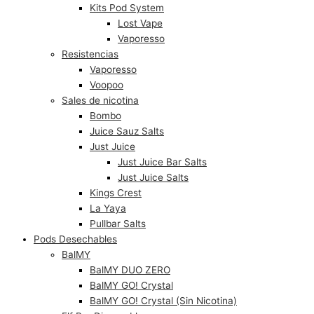
Kits Pod System
Lost Vape
Vaporesso
Resistencias
Vaporesso
Voopoo
Sales de nicotina
Bombo
Juice Sauz Salts
Just Juice
Just Juice Bar Salts
Just Juice Salts
Kings Crest
La Yaya
Pullbar Salts
Pods Desechables
BalMY
BalMY DUO ZERO
BalMY GO! Crystal
BalMY GO! Crystal (Sin Nicotina)