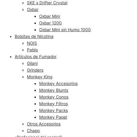
SKE x Drifter Crystal
Oxbar
Oxbar Mini
Oxbar 1200
Oxbar Mini sin Humo 1000
Bolsitas de Nicotina
NOIS
Pablo
Artículos de Fumador
Gilani
Grinders
Monkey King
Monkey Accesorios
Monkey Blunts
Monkey Conos
Monkey Filtros
Monkey Packs
Monkey Papel
Otros Accesorios
Chapo