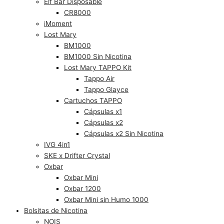
Elf Bar Disposable
CR8000
iMoment
Lost Mary
BM1000
BM1000 Sin Nicotina
Lost Mary TAPPO Kit
Tappo Air
Tappo Glayce
Cartuchos TAPPO
Cápsulas x1
Cápsulas x2
Cápsulas x2 Sin Nicotina
IVG 4in1
SKE x Drifter Crystal
Oxbar
Oxbar Mini
Oxbar 1200
Oxbar Mini sin Humo 1000
Bolsitas de Nicotina
NOIS