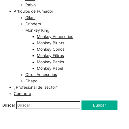
Pablo
Artículos de Fumador
Gilani
Grinders
Monkey King
Monkey Accesorios
Monkey Blunts
Monkey Conos
Monkey Filtros
Monkey Packs
Monkey Papel
Otros Accesorios
Chapo
¿Profesional del sector?
Contacto
Buscar
Buscar