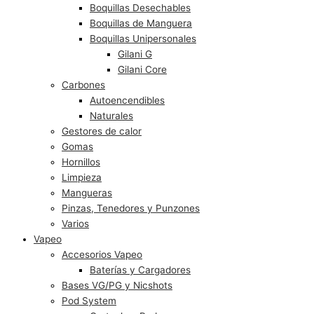
Boquillas Desechables
Boquillas de Manguera
Boquillas Unipersonales
Gilani G
Gilani Core
Carbones
Autoencendibles
Naturales
Gestores de calor
Gomas
Hornillos
Limpieza
Mangueras
Pinzas, Tenedores y Punzones
Varios
Vapeo
Accesorios Vapeo
Baterías y Cargadores
Bases VG/PG y Nicshots
Pod System