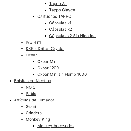
Tappo Air
Tappo Glayce
Cartuchos TAPPO
Cápsulas x1
Cápsulas x2
Cápsulas x2 Sin Nicotina
IVG 4in1
SKE x Drifter Crystal
Oxbar
Oxbar Mini
Oxbar 1200
Oxbar Mini sin Humo 1000
Bolsitas de Nicotina
NOIS
Pablo
Artículos de Fumador
Gilani
Grinders
Monkey King
Monkey Accesorios