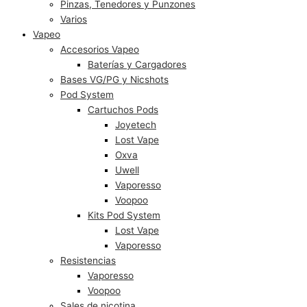
Pinzas, Tenedores y Punzones
Varios
Vapeo
Accesorios Vapeo
Baterías y Cargadores
Bases VG/PG y Nicshots
Pod System
Cartuchos Pods
Joyetech
Lost Vape
Oxva
Uwell
Vaporesso
Voopoo
Kits Pod System
Lost Vape
Vaporesso
Resistencias
Vaporesso
Voopoo
Sales de nicotina