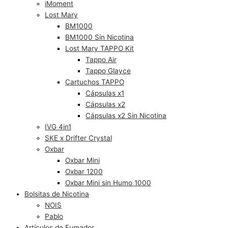
iMoment
Lost Mary
BM1000
BM1000 Sin Nicotina
Lost Mary TAPPO Kit
Tappo Air
Tappo Glayce
Cartuchos TAPPO
Cápsulas x1
Cápsulas x2
Cápsulas x2 Sin Nicotina
IVG 4in1
SKE x Drifter Crystal
Oxbar
Oxbar Mini
Oxbar 1200
Oxbar Mini sin Humo 1000
Bolsitas de Nicotina
NOIS
Pablo
Artículos de Fumador