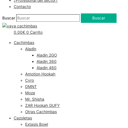
¿Profesional del sector?
Contacto
Buscar
Buscar
0.00
€
0
Carrito
Cachimbas
Aladín
Aladin 2GO
Aladin 360
Aladin 460
Amotion Hookah
Cyro
DMNT
Moze
Mr. Shisha
ZAR Hookah GUFY
Otras Cachimbas
Cazoletas
Extasis Bowl