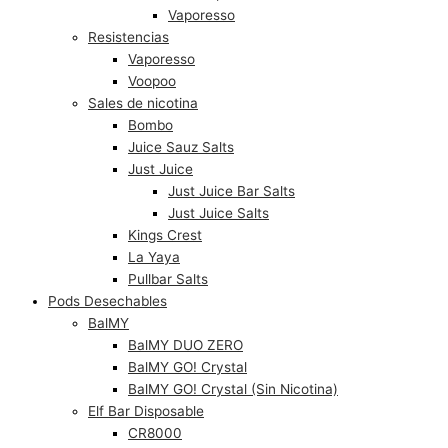
Vaporesso
Resistencias
Vaporesso
Voopoo
Sales de nicotina
Bombo
Juice Sauz Salts
Just Juice
Just Juice Bar Salts
Just Juice Salts
Kings Crest
La Yaya
Pullbar Salts
Pods Desechables
BalMY
BalMY DUO ZERO
BalMY GO! Crystal
BalMY GO! Crystal (Sin Nicotina)
Elf Bar Disposable
CR8000