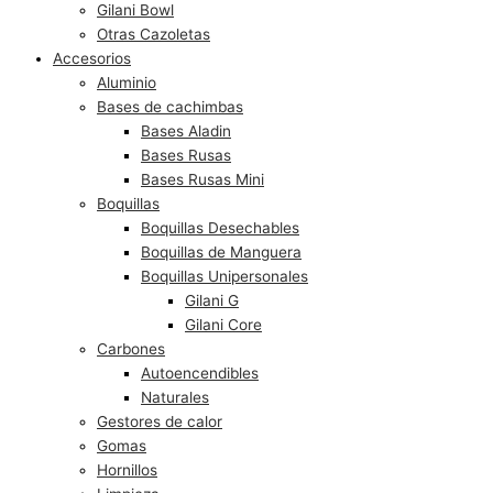
Gilani Bowl
Otras Cazoletas
Accesorios
Aluminio
Bases de cachimbas
Bases Aladin
Bases Rusas
Bases Rusas Mini
Boquillas
Boquillas Desechables
Boquillas de Manguera
Boquillas Unipersonales
Gilani G
Gilani Core
Carbones
Autoencendibles
Naturales
Gestores de calor
Gomas
Hornillos