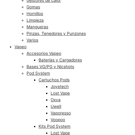
Gestores de calor
Gomas
Hornillos
Limpieza
Mangueras
Pinzas, Tenedores y Punzones
Varios
Vapeo
Accesorios Vapeo
Baterías y Cargadores
Bases VG/PG y Nicshots
Pod System
Cartuchos Pods
Joyetech
Lost Vape
Oxva
Uwell
Vaporesso
Voopoo
Kits Pod System
Lost Vape