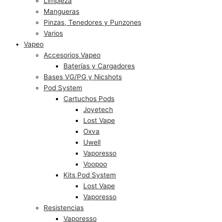
Limpieza
Mangueras
Pinzas, Tenedores y Punzones
Varios
Vapeo
Accesorios Vapeo
Baterías y Cargadores
Bases VG/PG y Nicshots
Pod System
Cartuchos Pods
Joyetech
Lost Vape
Oxva
Uwell
Vaporesso
Voopoo
Kits Pod System
Lost Vape
Vaporesso
Resistencias
Vaporesso