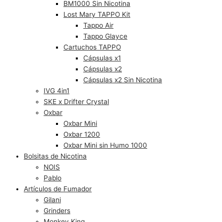
BM1000 Sin Nicotina
Lost Mary TAPPO Kit
Tappo Air
Tappo Glayce
Cartuchos TAPPO
Cápsulas x1
Cápsulas x2
Cápsulas x2 Sin Nicotina
IVG 4in1
SKE x Drifter Crystal
Oxbar
Oxbar Mini
Oxbar 1200
Oxbar Mini sin Humo 1000
Bolsitas de Nicotina
NOIS
Pablo
Artículos de Fumador
Gilani
Grinders
Monkey King