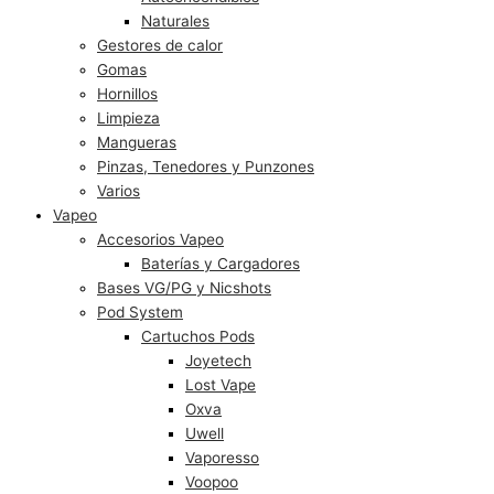
Naturales
Gestores de calor
Gomas
Hornillos
Limpieza
Mangueras
Pinzas, Tenedores y Punzones
Varios
Vapeo
Accesorios Vapeo
Baterías y Cargadores
Bases VG/PG y Nicshots
Pod System
Cartuchos Pods
Joyetech
Lost Vape
Oxva
Uwell
Vaporesso
Voopoo