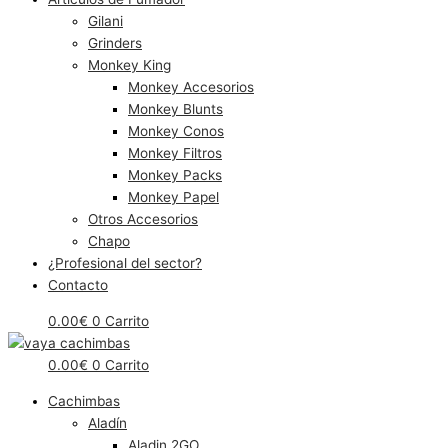
Gilani
Grinders
Monkey King
Monkey Accesorios
Monkey Blunts
Monkey Conos
Monkey Filtros
Monkey Packs
Monkey Papel
Otros Accesorios
Chapo
¿Profesional del sector?
Contacto
0.00
€
0
Carrito
0.00
€
0
Carrito
Cachimbas
Aladín
Aladin 2GO