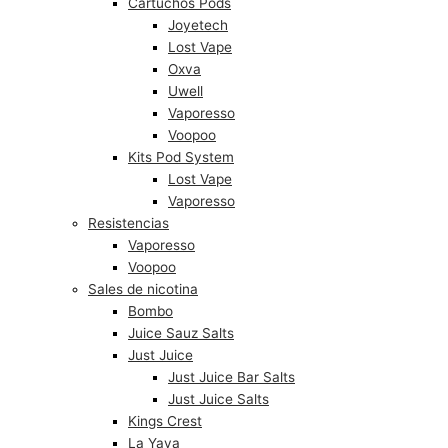
Cartuchos Pods
Joyetech
Lost Vape
Oxva
Uwell
Vaporesso
Voopoo
Kits Pod System
Lost Vape
Vaporesso
Resistencias
Vaporesso
Voopoo
Sales de nicotina
Bombo
Juice Sauz Salts
Just Juice
Just Juice Bar Salts
Just Juice Salts
Kings Crest
La Yaya