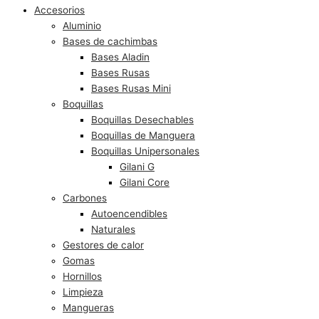
Accesorios
Aluminio
Bases de cachimbas
Bases Aladin
Bases Rusas
Bases Rusas Mini
Boquillas
Boquillas Desechables
Boquillas de Manguera
Boquillas Unipersonales
Gilani G
Gilani Core
Carbones
Autoencendibles
Naturales
Gestores de calor
Gomas
Hornillos
Limpieza
Mangueras