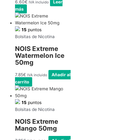
6.60
€
Leer
IVA incluido
más
15
puntos
Bolsitas de Nicotina
NOIS Extreme
Watermelon Ice
50mg
7.85
€
Añadir al
IVA incluido
carrito
15
puntos
Bolsitas de Nicotina
NOIS Extreme
Mango 50mg