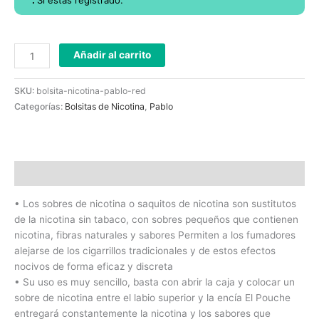
.
Si estás registrado.
Añadir al carrito
SKU:
bolsita-nicotina-pablo-red
Categorías:
Bolsitas de Nicotina
,
Pablo
Descripción
• Los sobres de nicotina o saquitos de nicotina son sustitutos
de la nicotina sin tabaco, con sobres pequeños que contienen
nicotina, fibras naturales y sabores Permiten a los fumadores
alejarse de los cigarrillos tradicionales y de estos efectos
nocivos de forma eficaz y discreta
• Su uso es muy sencillo, basta con abrir la caja y colocar un
sobre de nicotina entre el labio superior y la encía El Pouche
entregará constantemente la nicotina y los sabores que