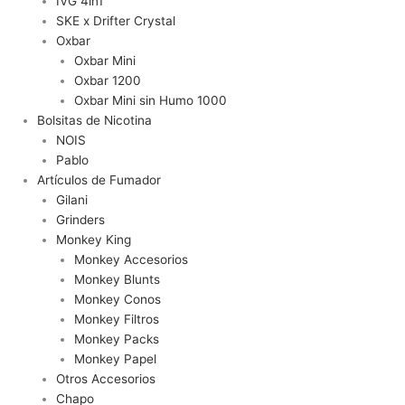
IVG 4in1
SKE x Drifter Crystal
Oxbar
Oxbar Mini
Oxbar 1200
Oxbar Mini sin Humo 1000
Bolsitas de Nicotina
NOIS
Pablo
Artículos de Fumador
Gilani
Grinders
Monkey King
Monkey Accesorios
Monkey Blunts
Monkey Conos
Monkey Filtros
Monkey Packs
Monkey Papel
Otros Accesorios
Chapo