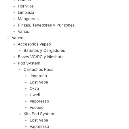
Hornillos
Limpieza
Mangueras
Pinzas, Tenedores y Punzones
Varios
Vapeo
Accesorios Vapeo
Baterías y Cargadores
Bases VG/PG y Nicshots
Pod System
Cartuchos Pods
Joyetech
Lost Vape
Oxva
Uwell
Vaporesso
Voopoo
Kits Pod System
Lost Vape
Vaporesso