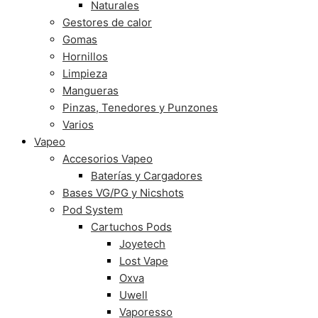
Naturales
Gestores de calor
Gomas
Hornillos
Limpieza
Mangueras
Pinzas, Tenedores y Punzones
Varios
Vapeo
Accesorios Vapeo
Baterías y Cargadores
Bases VG/PG y Nicshots
Pod System
Cartuchos Pods
Joyetech
Lost Vape
Oxva
Uwell
Vaporesso