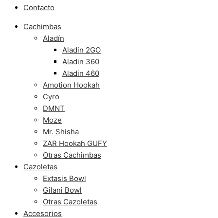
Contacto
Cachimbas
Aladín
Aladin 2GO
Aladin 360
Aladin 460
Amotion Hookah
Cyro
DMNT
Moze
Mr. Shisha
ZAR Hookah GUFY
Otras Cachimbas
Cazoletas
Extasis Bowl
Gilani Bowl
Otras Cazoletas
Accesorios