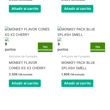
Añadir al carrito
Añadir al carrito
5
3
Hay
Hay
puntos
puntos
existencias
existencias
Artículos de Fumador
Artículos de Fumador
MONKEY FLAVOR
MONKEY PACK BLUE
CONES KS X3 CHERRY
SPLASH SMELL
2.50
€
1.80
€
IVA incluido
IVA incluido
Añadir al carrito
Añadir al carrito