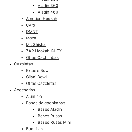
Aladin 360
Aladin 460
Amotion Hookah
Cyro
DMNT
Moze
Mr. Shisha
ZAR Hookah GUFY
Otras Cachimbas
Cazoletas
Extasis Bowl
Gilani Bowl
Otras Cazoletas
Accesorios
Aluminio
Bases de cachimbas
Bases Aladin
Bases Rusas
Bases Rusas Mini
Boquillas