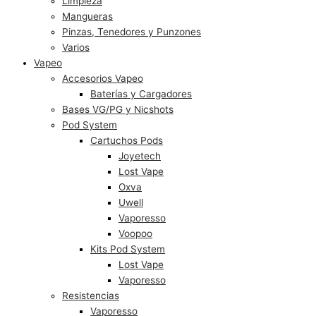
Limpieza
Mangueras
Pinzas, Tenedores y Punzones
Varios
Vapeo
Accesorios Vapeo
Baterías y Cargadores
Bases VG/PG y Nicshots
Pod System
Cartuchos Pods
Joyetech
Lost Vape
Oxva
Uwell
Vaporesso
Voopoo
Kits Pod System
Lost Vape
Vaporesso
Resistencias
Vaporesso