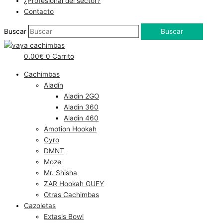
¿Profesional del sector?
Contacto
Buscar
Buscar
0.00
€
0
Carrito
Cachimbas
Aladín
Aladin 2GO
Aladin 360
Aladin 460
Amotion Hookah
Cyro
DMNT
Moze
Mr. Shisha
ZAR Hookah GUFY
Otras Cachimbas
Cazoletas
Extasis Bowl