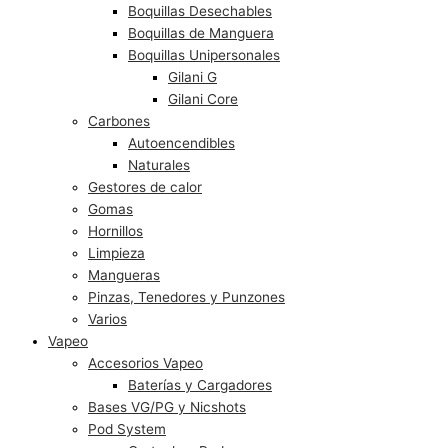
Boquillas Desechables
Boquillas de Manguera
Boquillas Unipersonales
Gilani G
Gilani Core
Carbones
Autoencendibles
Naturales
Gestores de calor
Gomas
Hornillos
Limpieza
Mangueras
Pinzas, Tenedores y Punzones
Varios
Vapeo
Accesorios Vapeo
Baterías y Cargadores
Bases VG/PG y Nicshots
Pod System