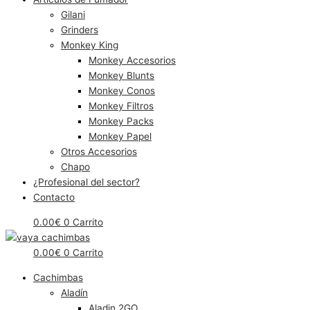
Gilani
Grinders
Monkey King
Monkey Accesorios
Monkey Blunts
Monkey Conos
Monkey Filtros
Monkey Packs
Monkey Papel
Otros Accesorios
Chapo
¿Profesional del sector?
Contacto
0.00
€
0
Carrito
0.00
€
0
Carrito
Cachimbas
Aladín
Aladin 2GO