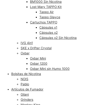
BM1000 Sin Nicotina
Lost Mary TAPPO Kit
Tappo Air
Tappo Glayce
Cartuchos TAPPO
Cápsulas x1
Cápsulas x2
Cápsulas x2 Sin Nicotina
IVG 4in1
SKE x Drifter Crystal
Oxbar
Oxbar Mini
Oxbar 1200
Oxbar Mini sin Humo 1000
Bolsitas de Nicotina
NOIS
Pablo
Artículos de Fumador
Gilani
Grinders
Monkey King