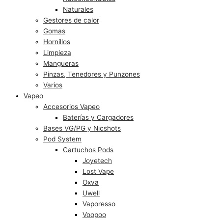
Naturales
Gestores de calor
Gomas
Hornillos
Limpieza
Mangueras
Pinzas, Tenedores y Punzones
Varios
Vapeo
Accesorios Vapeo
Baterías y Cargadores
Bases VG/PG y Nicshots
Pod System
Cartuchos Pods
Joyetech
Lost Vape
Oxva
Uwell
Vaporesso
Voopoo