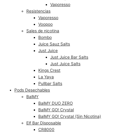
Vaporesso
Resistencias
Vaporesso
Voopoo
Sales de nicotina
Bombo
Juice Sauz Salts
Just Juice
Just Juice Bar Salts
Just Juice Salts
Kings Crest
La Yaya
Pullbar Salts
Pods Desechables
BalMY
BalMY DUO ZERO
BalMY GO! Crystal
BalMY GO! Crystal (Sin Nicotina)
Elf Bar Disposable
CR8000