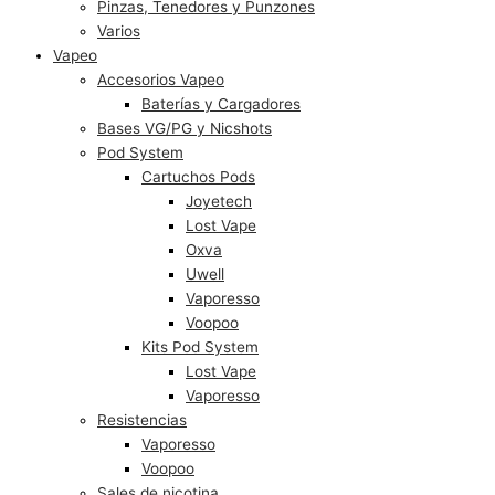
Pinzas, Tenedores y Punzones
Varios
Vapeo
Accesorios Vapeo
Baterías y Cargadores
Bases VG/PG y Nicshots
Pod System
Cartuchos Pods
Joyetech
Lost Vape
Oxva
Uwell
Vaporesso
Voopoo
Kits Pod System
Lost Vape
Vaporesso
Resistencias
Vaporesso
Voopoo
Sales de nicotina