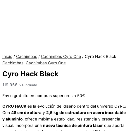
Hay
existencias
Inicio
/
Cachimbas
/
Cachimbas Cyro One
/ Cyro Hack Black
Cachimbas
,
Cachimbas Cyro One
Cyro Hack Black
119.95
€
IVA incluido
Envío gratuito en compras superiores a 50€
CYRO
HACK
es la evolución del diseño dentro del universo CYRO.
Con
48 cm de altura
y
2,5 kg de estructura en acero inoxidable
y aluminio
, ofrece máxima estabilidad, resistencia y presencia
visual. Incorpora una
nueva técnica de pintura láser
que aporta