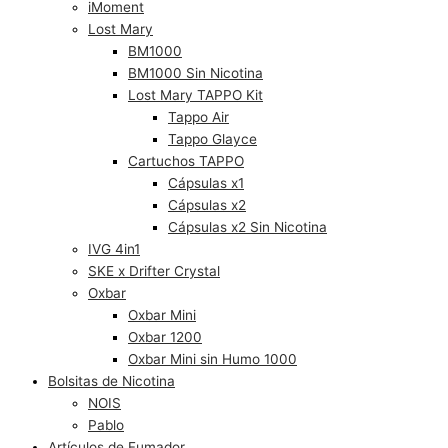
iMoment
Lost Mary
BM1000
BM1000 Sin Nicotina
Lost Mary TAPPO Kit
Tappo Air
Tappo Glayce
Cartuchos TAPPO
Cápsulas x1
Cápsulas x2
Cápsulas x2 Sin Nicotina
IVG 4in1
SKE x Drifter Crystal
Oxbar
Oxbar Mini
Oxbar 1200
Oxbar Mini sin Humo 1000
Bolsitas de Nicotina
NOIS
Pablo
Artículos de Fumador