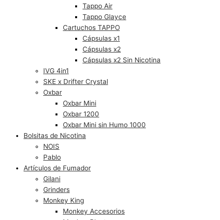
Tappo Air
Tappo Glayce
Cartuchos TAPPO
Cápsulas x1
Cápsulas x2
Cápsulas x2 Sin Nicotina
IVG 4in1
SKE x Drifter Crystal
Oxbar
Oxbar Mini
Oxbar 1200
Oxbar Mini sin Humo 1000
Bolsitas de Nicotina
NOIS
Pablo
Artículos de Fumador
Gilani
Grinders
Monkey King
Monkey Accesorios