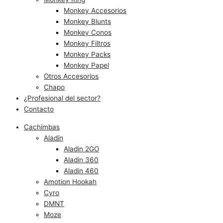
Monkey Accesorios
Monkey Blunts
Monkey Conos
Monkey Filtros
Monkey Packs
Monkey Papel
Otros Accesorios
Chapo
¿Profesional del sector?
Contacto
Cachimbas
Aladín
Aladin 2GO
Aladin 360
Aladin 460
Amotion Hookah
Cyro
DMNT
Moze