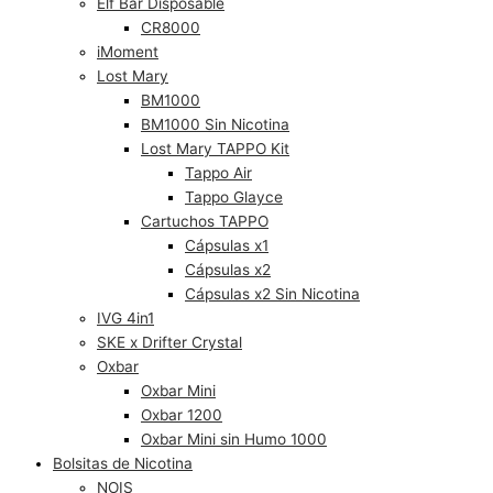
Elf Bar Disposable
CR8000
iMoment
Lost Mary
BM1000
BM1000 Sin Nicotina
Lost Mary TAPPO Kit
Tappo Air
Tappo Glayce
Cartuchos TAPPO
Cápsulas x1
Cápsulas x2
Cápsulas x2 Sin Nicotina
IVG 4in1
SKE x Drifter Crystal
Oxbar
Oxbar Mini
Oxbar 1200
Oxbar Mini sin Humo 1000
Bolsitas de Nicotina
NOIS