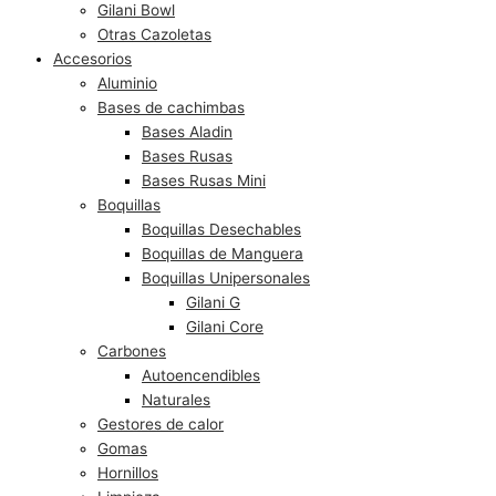
Gilani Bowl
Otras Cazoletas
Accesorios
Aluminio
Bases de cachimbas
Bases Aladin
Bases Rusas
Bases Rusas Mini
Boquillas
Boquillas Desechables
Boquillas de Manguera
Boquillas Unipersonales
Gilani G
Gilani Core
Carbones
Autoencendibles
Naturales
Gestores de calor
Gomas
Hornillos