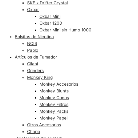
SKE x Drifter Crystal
Oxbar
Oxbar Mini
Oxbar 1200
Oxbar Mini sin Humo 1000
Bolsitas de Nicotina
NOIS
Pablo
Artículos de Fumador
Gilani
Grinders
Monkey King
Monkey Accesorios
Monkey Blunts
Monkey Conos
Monkey Filtros
Monkey Packs
Monkey Papel
Otros Accesorios
Chapo