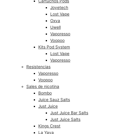
Cartuchos Pods
Joyetech
Lost Vape
Oxva
Uwell
Vaporesso
Voopoo
Kits Pod System
Lost Vape
Vaporesso
Resistencias
Vaporesso
Voopoo
Sales de nicotina
Bombo
Juice Sauz Salts
Just Juice
Just Juice Bar Salts
Just Juice Salts
Kings Crest
La Yaya