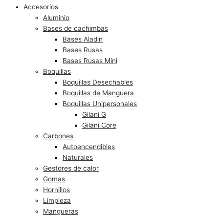
Accesorios
Aluminio
Bases de cachimbas
Bases Aladin
Bases Rusas
Bases Rusas Mini
Boquillas
Boquillas Desechables
Boquillas de Manguera
Boquillas Unipersonales
Gilani G
Gilani Core
Carbones
Autoencendibles
Naturales
Gestores de calor
Gomas
Hornillos
Limpieza
Mangueras