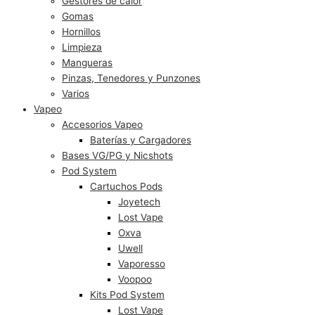
Gestores de calor
Gomas
Hornillos
Limpieza
Mangueras
Pinzas, Tenedores y Punzones
Varios
Vapeo
Accesorios Vapeo
Baterías y Cargadores
Bases VG/PG y Nicshots
Pod System
Cartuchos Pods
Joyetech
Lost Vape
Oxva
Uwell
Vaporesso
Voopoo
Kits Pod System
Lost Vape