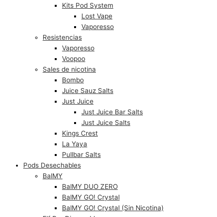
Kits Pod System
Lost Vape
Vaporesso
Resistencias
Vaporesso
Voopoo
Sales de nicotina
Bombo
Juice Sauz Salts
Just Juice
Just Juice Bar Salts
Just Juice Salts
Kings Crest
La Yaya
Pullbar Salts
Pods Desechables
BalMY
BalMY DUO ZERO
BalMY GO! Crystal
BalMY GO! Crystal (Sin Nicotina)