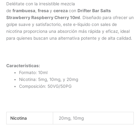
Deléitate con la irresistible mezcla
de
frambuesa
,
fresa
y
cereza
con
Drifter Bar Salts
Strawberry Raspberry Cherry 10ml
. Diseñado para ofrecer un
golpe suave y satisfactorio, este e-líquido con sales de
nicotina proporciona una absorción más rápida y eficaz, ideal
para quienes buscan una alternativa potente y de alta calidad.
Características:
Formato: 10ml
Nicotina: 5mg, 10mg, y 20mg
Composición: 50VG/50PG
Nicotina
20mg, 10mg