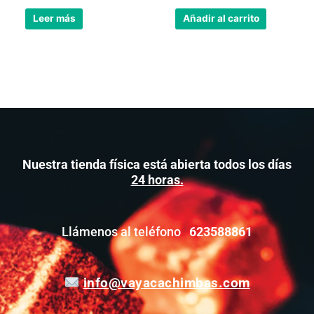
Leer más
Añadir al carrito
Nuestra tienda física está abierta todos los días
24 horas.
Llámenos al teléfono
623588861
info@vayacachimbas.com