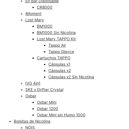
Elf Bar Disposable
CR8000
iMoment
Lost Mary
BM1000
BM1000 Sin Nicotina
Lost Mary TAPPO Kit
Tappo Air
Tappo Glayce
Cartuchos TAPPO
Cápsulas x1
Cápsulas x2
Cápsulas x2 Sin Nicotina
IVG 4in1
SKE x Drifter Crystal
Oxbar
Oxbar Mini
Oxbar 1200
Oxbar Mini sin Humo 1000
Bolsitas de Nicotina
NOIS