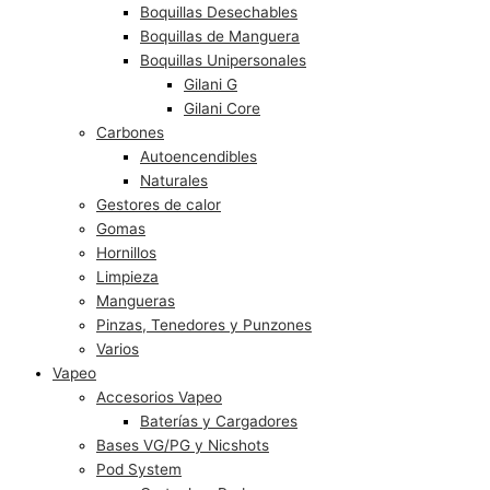
Boquillas Desechables
Boquillas de Manguera
Boquillas Unipersonales
Gilani G
Gilani Core
Carbones
Autoencendibles
Naturales
Gestores de calor
Gomas
Hornillos
Limpieza
Mangueras
Pinzas, Tenedores y Punzones
Varios
Vapeo
Accesorios Vapeo
Baterías y Cargadores
Bases VG/PG y Nicshots
Pod System