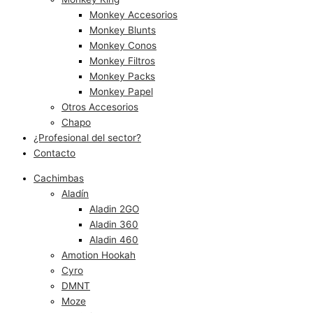
Monkey Accesorios
Monkey Blunts
Monkey Conos
Monkey Filtros
Monkey Packs
Monkey Papel
Otros Accesorios
Chapo
¿Profesional del sector?
Contacto
Cachimbas
Aladín
Aladin 2GO
Aladin 360
Aladin 460
Amotion Hookah
Cyro
DMNT
Moze