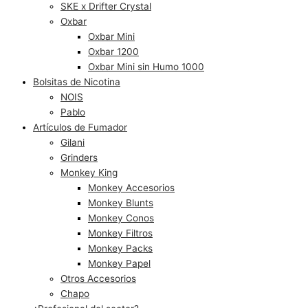
SKE x Drifter Crystal
Oxbar
Oxbar Mini
Oxbar 1200
Oxbar Mini sin Humo 1000
Bolsitas de Nicotina
NOIS
Pablo
Artículos de Fumador
Gilani
Grinders
Monkey King
Monkey Accesorios
Monkey Blunts
Monkey Conos
Monkey Filtros
Monkey Packs
Monkey Papel
Otros Accesorios
Chapo