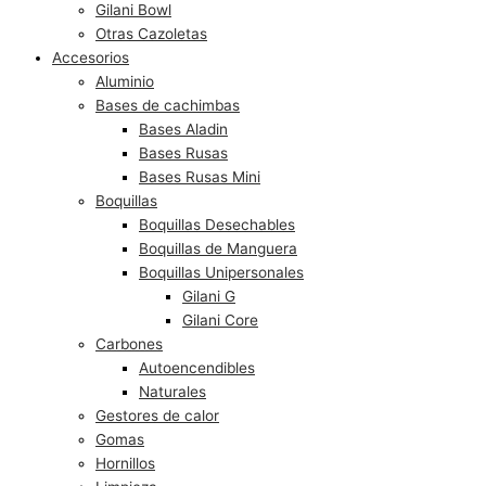
Gilani Bowl
Otras Cazoletas
Accesorios
Aluminio
Bases de cachimbas
Bases Aladin
Bases Rusas
Bases Rusas Mini
Boquillas
Boquillas Desechables
Boquillas de Manguera
Boquillas Unipersonales
Gilani G
Gilani Core
Carbones
Autoencendibles
Naturales
Gestores de calor
Gomas
Hornillos