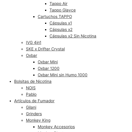
Tappo Air
Tappo Glayce
Cartuchos TAPPO
Cápsulas x1
Cápsulas x2
Cápsulas x2 Sin Nicotina
IVG 4in1
SKE x Drifter Crystal
Oxbar
Oxbar Mini
Oxbar 1200
Oxbar Mini sin Humo 1000
Bolsitas de Nicotina
NOIS
Pablo
Artículos de Fumador
Gilani
Grinders
Monkey King
Monkey Accesorios