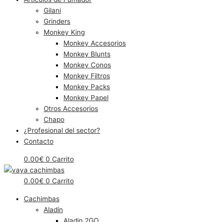
Gilani
Grinders
Monkey King
Monkey Accesorios
Monkey Blunts
Monkey Conos
Monkey Filtros
Monkey Packs
Monkey Papel
Otros Accesorios
Chapo
¿Profesional del sector?
Contacto
0.00
€
0
Carrito
0.00
€
0
Carrito
Cachimbas
Aladín
Aladin 2GO