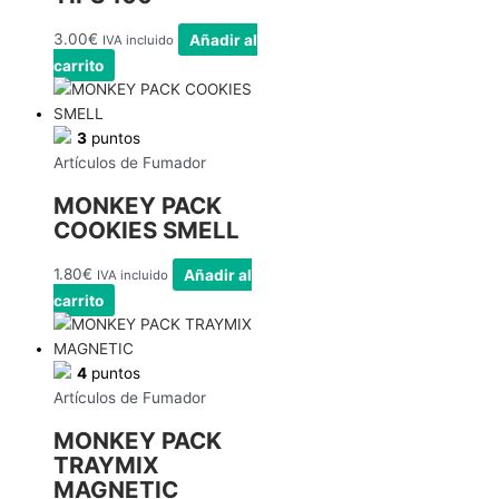
3.00
€
Añadir al
IVA incluido
carrito
3
puntos
Artículos de Fumador
MONKEY PACK
COOKIES SMELL
1.80
€
Añadir al
IVA incluido
carrito
4
puntos
Artículos de Fumador
MONKEY PACK
TRAYMIX
MAGNETIC