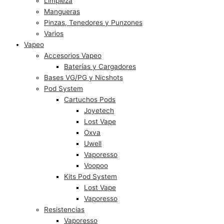
Limpieza
Mangueras
Pinzas, Tenedores y Punzones
Varios
Vapeo
Accesorios Vapeo
Baterías y Cargadores
Bases VG/PG y Nicshots
Pod System
Cartuchos Pods
Joyetech
Lost Vape
Oxva
Uwell
Vaporesso
Voopoo
Kits Pod System
Lost Vape
Vaporesso
Resistencias
Vaporesso