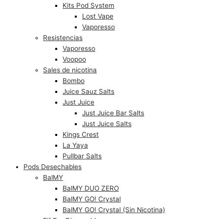
Kits Pod System
Lost Vape
Vaporesso
Resistencias
Vaporesso
Voopoo
Sales de nicotina
Bombo
Juice Sauz Salts
Just Juice
Just Juice Bar Salts
Just Juice Salts
Kings Crest
La Yaya
Pullbar Salts
Pods Desechables
BalMY
BalMY DUO ZERO
BalMY GO! Crystal
BalMY GO! Crystal (Sin Nicotina)