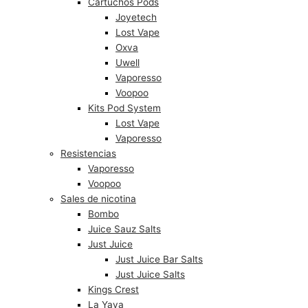
Cartuchos Pods
Joyetech
Lost Vape
Oxva
Uwell
Vaporesso
Voopoo
Kits Pod System
Lost Vape
Vaporesso
Resistencias
Vaporesso
Voopoo
Sales de nicotina
Bombo
Juice Sauz Salts
Just Juice
Just Juice Bar Salts
Just Juice Salts
Kings Crest
La Yaya