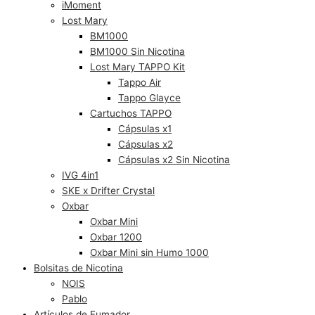
iMoment
Lost Mary
BM1000
BM1000 Sin Nicotina
Lost Mary TAPPO Kit
Tappo Air
Tappo Glayce
Cartuchos TAPPO
Cápsulas x1
Cápsulas x2
Cápsulas x2 Sin Nicotina
IVG 4in1
SKE x Drifter Crystal
Oxbar
Oxbar Mini
Oxbar 1200
Oxbar Mini sin Humo 1000
Bolsitas de Nicotina
NOIS
Pablo
Artículos de Fumador