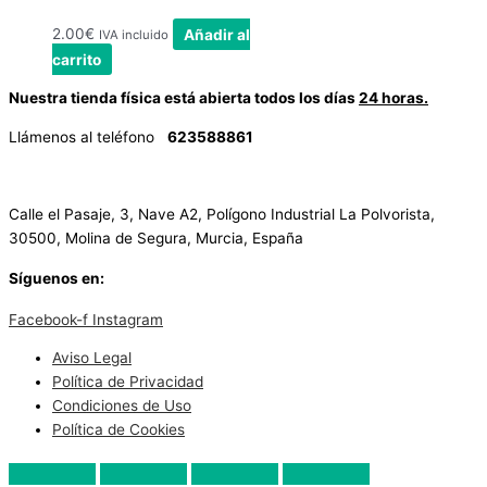
2.00
€
Añadir al
IVA incluido
carrito
Nuestra tienda física está abierta todos los días
24 horas.
Llámenos al teléfono
623588861
✉
info@vayacachimbas.com
Calle el Pasaje, 3, Nave A2, Polígono Industrial La Polvorista,
30500, Molina de Segura, Murcia, España
Síguenos en:
Facebook-f
Instagram
Aviso Legal
Política de Privacidad
Condiciones de Uso
Política de Cookies