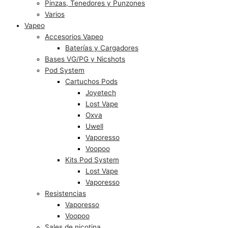
Pinzas, Tenedores y Punzones
Varios
Vapeo
Accesorios Vapeo
Baterías y Cargadores
Bases VG/PG y Nicshots
Pod System
Cartuchos Pods
Joyetech
Lost Vape
Oxva
Uwell
Vaporesso
Voopoo
Kits Pod System
Lost Vape
Vaporesso
Resistencias
Vaporesso
Voopoo
Sales de nicotina