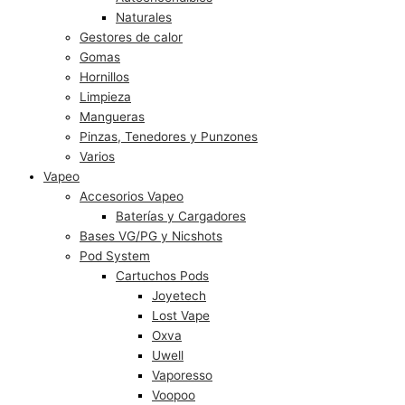
Naturales
Gestores de calor
Gomas
Hornillos
Limpieza
Mangueras
Pinzas, Tenedores y Punzones
Varios
Vapeo
Accesorios Vapeo
Baterías y Cargadores
Bases VG/PG y Nicshots
Pod System
Cartuchos Pods
Joyetech
Lost Vape
Oxva
Uwell
Vaporesso
Voopoo