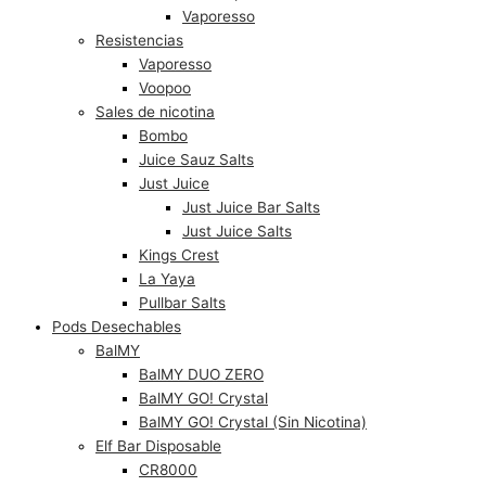
Vaporesso
Resistencias
Vaporesso
Voopoo
Sales de nicotina
Bombo
Juice Sauz Salts
Just Juice
Just Juice Bar Salts
Just Juice Salts
Kings Crest
La Yaya
Pullbar Salts
Pods Desechables
BalMY
BalMY DUO ZERO
BalMY GO! Crystal
BalMY GO! Crystal (Sin Nicotina)
Elf Bar Disposable
CR8000