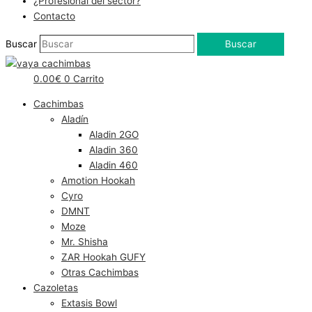
¿Profesional del sector?
Contacto
Buscar
Buscar
0.00
€
0
Carrito
Cachimbas
Aladín
Aladin 2GO
Aladin 360
Aladin 460
Amotion Hookah
Cyro
DMNT
Moze
Mr. Shisha
ZAR Hookah GUFY
Otras Cachimbas
Cazoletas
Extasis Bowl