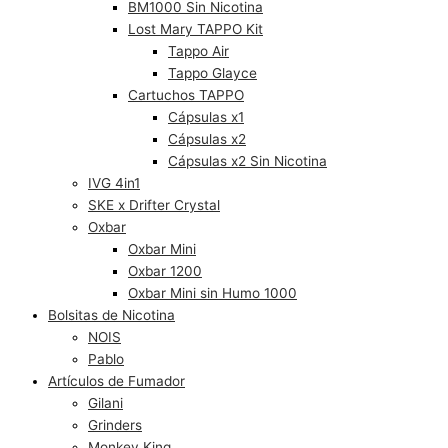
BM1000 Sin Nicotina
Lost Mary TAPPO Kit
Tappo Air
Tappo Glayce
Cartuchos TAPPO
Cápsulas x1
Cápsulas x2
Cápsulas x2 Sin Nicotina
IVG 4in1
SKE x Drifter Crystal
Oxbar
Oxbar Mini
Oxbar 1200
Oxbar Mini sin Humo 1000
Bolsitas de Nicotina
NOIS
Pablo
Artículos de Fumador
Gilani
Grinders
Monkey King