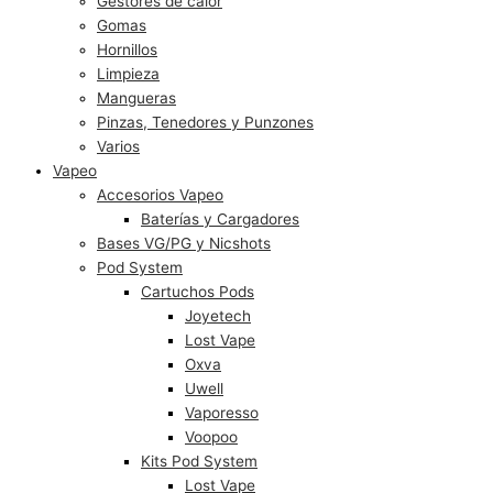
Gestores de calor
Gomas
Hornillos
Limpieza
Mangueras
Pinzas, Tenedores y Punzones
Varios
Vapeo
Accesorios Vapeo
Baterías y Cargadores
Bases VG/PG y Nicshots
Pod System
Cartuchos Pods
Joyetech
Lost Vape
Oxva
Uwell
Vaporesso
Voopoo
Kits Pod System
Lost Vape