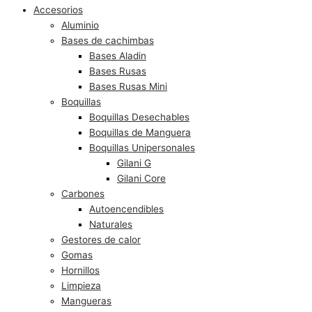
Accesorios
Aluminio
Bases de cachimbas
Bases Aladin
Bases Rusas
Bases Rusas Mini
Boquillas
Boquillas Desechables
Boquillas de Manguera
Boquillas Unipersonales
Gilani G
Gilani Core
Carbones
Autoencendibles
Naturales
Gestores de calor
Gomas
Hornillos
Limpieza
Mangueras