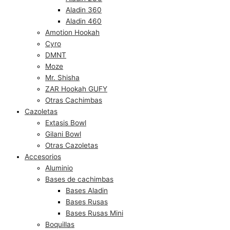
Aladin 360
Aladin 460
Amotion Hookah
Cyro
DMNT
Moze
Mr. Shisha
ZAR Hookah GUFY
Otras Cachimbas
Cazoletas
Extasis Bowl
Gilani Bowl
Otras Cazoletas
Accesorios
Aluminio
Bases de cachimbas
Bases Aladin
Bases Rusas
Bases Rusas Mini
Boquillas