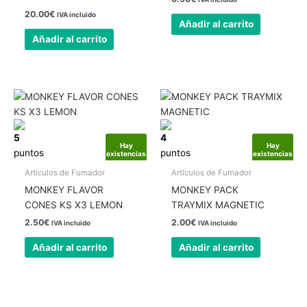
20.00
€
IVA incluido
Añadir al carrito
Añadir al carrito
5
4
Hay
Hay
puntos
puntos
existencias
existencias
Artículos de Fumador
Artículos de Fumador
MONKEY FLAVOR
MONKEY PACK
CONES KS X3 LEMON
TRAYMIX MAGNETIC
2.50
€
2.00
€
IVA incluido
IVA incluido
Añadir al carrito
Añadir al carrito