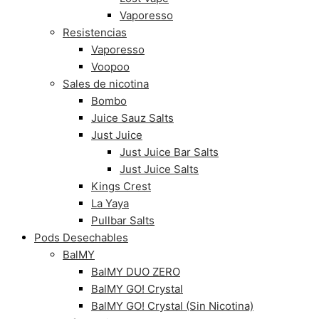
Vaporesso
Resistencias
Vaporesso
Voopoo
Sales de nicotina
Bombo
Juice Sauz Salts
Just Juice
Just Juice Bar Salts
Just Juice Salts
Kings Crest
La Yaya
Pullbar Salts
Pods Desechables
BalMY
BalMY DUO ZERO
BalMY GO! Crystal
BalMY GO! Crystal (Sin Nicotina)