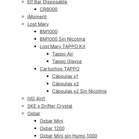
Elf Bar Disposable
CR8000
iMoment
Lost Mary
BM1000
BM1000 Sin Nicotina
Lost Mary TAPPO Kit
Tappo Air
Tappo Glayce
Cartuchos TAPPO
Cápsulas x1
Cápsulas x2
Cápsulas x2 Sin Nicotina
IVG 4in1
SKE x Drifter Crystal
Oxbar
Oxbar Mini
Oxbar 1200
Oxbar Mini sin Humo 1000