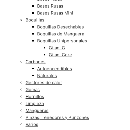
Bases Rusas
Bases Rusas Mini
Boquillas
Boquillas Desechables
Boquillas de Manguera
Boquillas Unipersonales
Gilani G
Gilani Core
Carbones
Autoencendibles
Naturales
Gestores de calor
Gomas
Hornillos
Limpieza
Mangueras
Pinzas, Tenedores y Punzones
Varios