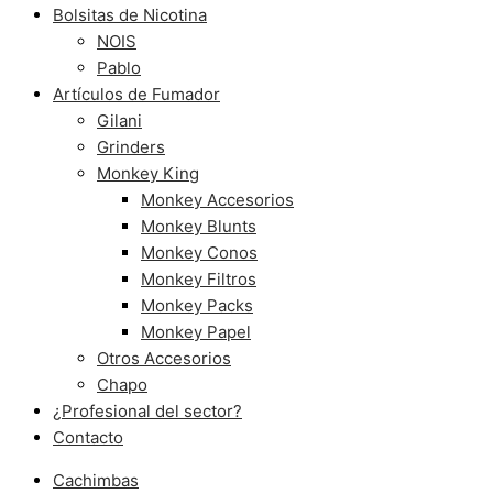
Bolsitas de Nicotina
NOIS
Pablo
Artículos de Fumador
Gilani
Grinders
Monkey King
Monkey Accesorios
Monkey Blunts
Monkey Conos
Monkey Filtros
Monkey Packs
Monkey Papel
Otros Accesorios
Chapo
¿Profesional del sector?
Contacto
Cachimbas