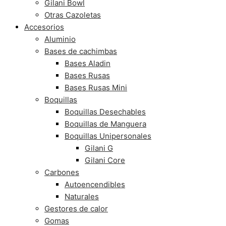
Gilani Bowl
Otras Cazoletas
Accesorios
Aluminio
Bases de cachimbas
Bases Aladin
Bases Rusas
Bases Rusas Mini
Boquillas
Boquillas Desechables
Boquillas de Manguera
Boquillas Unipersonales
Gilani G
Gilani Core
Carbones
Autoencendibles
Naturales
Gestores de calor
Gomas