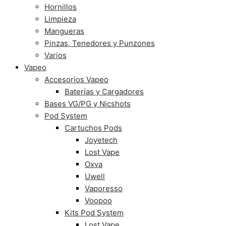
Hornillos
Limpieza
Mangueras
Pinzas, Tenedores y Punzones
Varios
Vapeo
Accesorios Vapeo
Baterías y Cargadores
Bases VG/PG y Nicshots
Pod System
Cartuchos Pods
Joyetech
Lost Vape
Oxva
Uwell
Vaporesso
Voopoo
Kits Pod System
Lost Vape