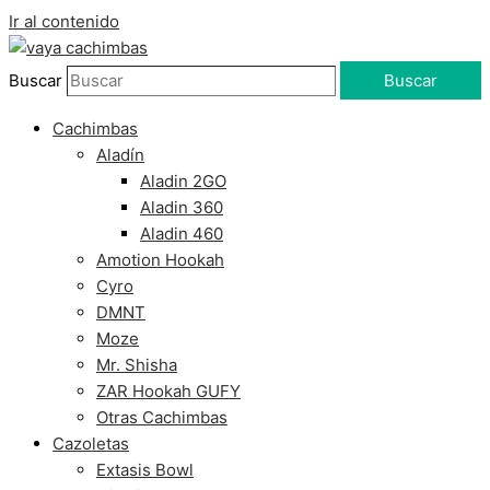
Ir al contenido
Buscar
Buscar
Cachimbas
Aladín
Aladin 2GO
Aladin 360
Aladin 460
Amotion Hookah
Cyro
DMNT
Moze
Mr. Shisha
ZAR Hookah GUFY
Otras Cachimbas
Cazoletas
Extasis Bowl