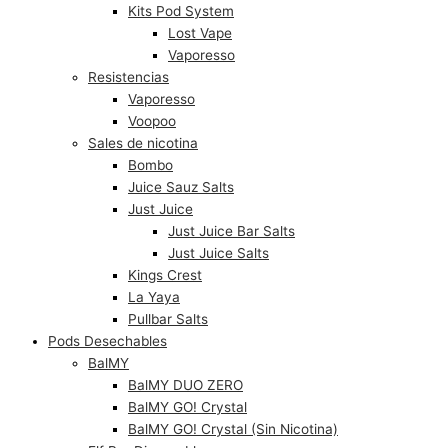
Kits Pod System
Lost Vape
Vaporesso
Resistencias
Vaporesso
Voopoo
Sales de nicotina
Bombo
Juice Sauz Salts
Just Juice
Just Juice Bar Salts
Just Juice Salts
Kings Crest
La Yaya
Pullbar Salts
Pods Desechables
BalMY
BalMY DUO ZERO
BalMY GO! Crystal
BalMY GO! Crystal (Sin Nicotina)