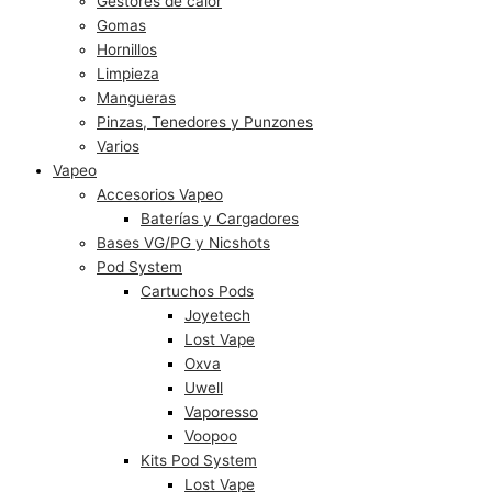
Gestores de calor
Gomas
Hornillos
Limpieza
Mangueras
Pinzas, Tenedores y Punzones
Varios
Vapeo
Accesorios Vapeo
Baterías y Cargadores
Bases VG/PG y Nicshots
Pod System
Cartuchos Pods
Joyetech
Lost Vape
Oxva
Uwell
Vaporesso
Voopoo
Kits Pod System
Lost Vape