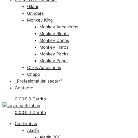
Gilani
Grinders
Monkey King
Monkey Accesorios
Monkey Blunts
Monkey Conos
Monkey Filtros
Monkey Packs
Monkey Papel
Otros Accesorios
Chapo
¿Profesional del sector?
Contacto
0.00
€
0
Carrito
0.00
€
0
Carrito
Cachimbas
Aladín
Aladin 2GO