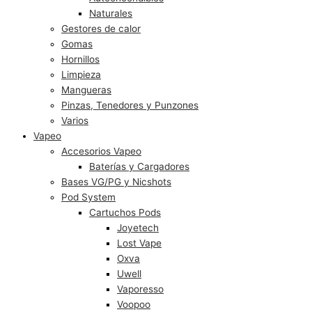
Naturales
Gestores de calor
Gomas
Hornillos
Limpieza
Mangueras
Pinzas, Tenedores y Punzones
Varios
Vapeo
Accesorios Vapeo
Baterías y Cargadores
Bases VG/PG y Nicshots
Pod System
Cartuchos Pods
Joyetech
Lost Vape
Oxva
Uwell
Vaporesso
Voopoo