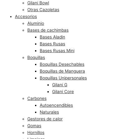
Gilani Bowl
Otras Cazoletas
Accesorios
Aluminio
Bases de cachimbas
Bases Aladin
Bases Rusas
Bases Rusas Mini
Boquillas
Boquillas Desechables
Boquillas de Manguera
Boquillas Unipersonales
Gilani G
Gilani Core
Carbones
Autoencendibles
Naturales
Gestores de calor
Gomas
Hornillos