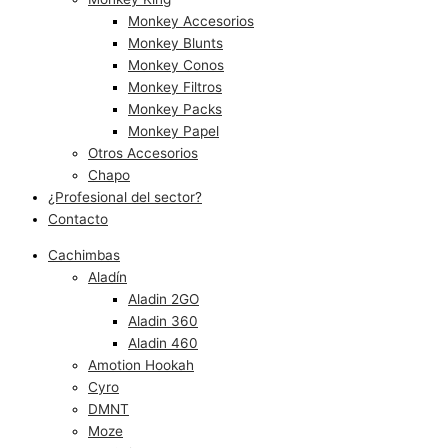
Monkey Accesorios
Monkey Blunts
Monkey Conos
Monkey Filtros
Monkey Packs
Monkey Papel
Otros Accesorios
Chapo
¿Profesional del sector?
Contacto
Cachimbas
Aladín
Aladin 2GO
Aladin 360
Aladin 460
Amotion Hookah
Cyro
DMNT
Moze