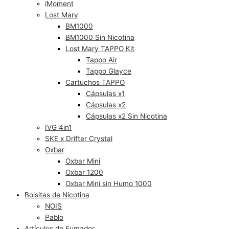
iMoment
Lost Mary
BM1000
BM1000 Sin Nicotina
Lost Mary TAPPO Kit
Tappo Air
Tappo Glayce
Cartuchos TAPPO
Cápsulas x1
Cápsulas x2
Cápsulas x2 Sin Nicotina
IVG 4in1
SKE x Drifter Crystal
Oxbar
Oxbar Mini
Oxbar 1200
Oxbar Mini sin Humo 1000
Bolsitas de Nicotina
NOIS
Pablo
Artículos de Fumador