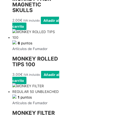
MAGNETIC
SKULLS
2.00
€
Añadir al
IVA incluido
carrito
6
puntos
Artículos de Fumador
MONKEY ROLLED
TIPS 100
3.00
€
Añadir al
IVA incluido
carrito
1
puntos
Artículos de Fumador
MONKEY FILTER