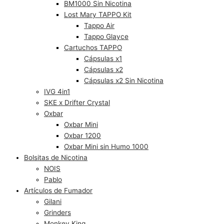
BM1000 Sin Nicotina
Lost Mary TAPPO Kit
Tappo Air
Tappo Glayce
Cartuchos TAPPO
Cápsulas x1
Cápsulas x2
Cápsulas x2 Sin Nicotina
IVG 4in1
SKE x Drifter Crystal
Oxbar
Oxbar Mini
Oxbar 1200
Oxbar Mini sin Humo 1000
Bolsitas de Nicotina
NOIS
Pablo
Artículos de Fumador
Gilani
Grinders
Monkey King