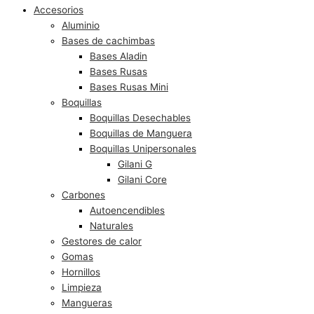
Accesorios
Aluminio
Bases de cachimbas
Bases Aladin
Bases Rusas
Bases Rusas Mini
Boquillas
Boquillas Desechables
Boquillas de Manguera
Boquillas Unipersonales
Gilani G
Gilani Core
Carbones
Autoencendibles
Naturales
Gestores de calor
Gomas
Hornillos
Limpieza
Mangueras