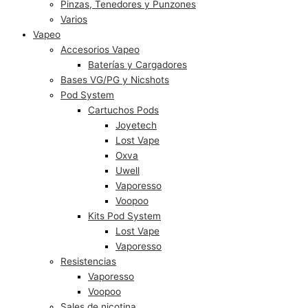
Pinzas, Tenedores y Punzones
Varios
Vapeo
Accesorios Vapeo
Baterías y Cargadores
Bases VG/PG y Nicshots
Pod System
Cartuchos Pods
Joyetech
Lost Vape
Oxva
Uwell
Vaporesso
Voopoo
Kits Pod System
Lost Vape
Vaporesso
Resistencias
Vaporesso
Voopoo
Sales de nicotina