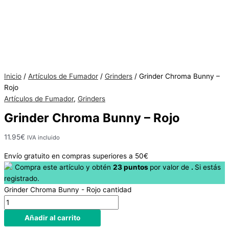
Hay
existencias
Inicio
/
Artículos de Fumador
/
Grinders
/ Grinder Chroma Bunny –
Rojo
Artículos de Fumador
,
Grinders
Grinder Chroma Bunny – Rojo
11.95
€
IVA incluido
Envío gratuito en compras superiores a 50€
Compra este artículo y obtén
23
puntos
por
valor de
.
Si estás
registrado.
Grinder Chroma Bunny - Rojo cantidad
Añadir al carrito