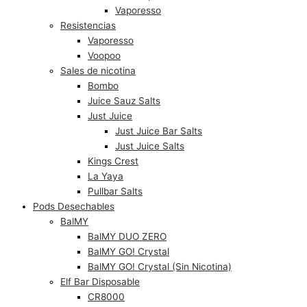
Vaporesso
Resistencias
Vaporesso
Voopoo
Sales de nicotina
Bombo
Juice Sauz Salts
Just Juice
Just Juice Bar Salts
Just Juice Salts
Kings Crest
La Yaya
Pullbar Salts
Pods Desechables
BalMY
BalMY DUO ZERO
BalMY GO! Crystal
BalMY GO! Crystal (Sin Nicotina)
Elf Bar Disposable
CR8000