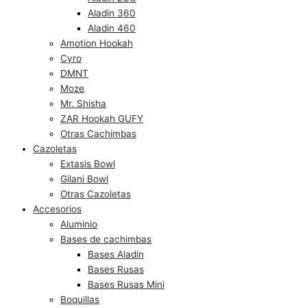
Aladin 360
Aladin 460
Amotion Hookah
Cyro
DMNT
Moze
Mr. Shisha
ZAR Hookah GUFY
Otras Cachimbas
Cazoletas
Extasis Bowl
Gilani Bowl
Otras Cazoletas
Accesorios
Aluminio
Bases de cachimbas
Bases Aladin
Bases Rusas
Bases Rusas Mini
Boquillas