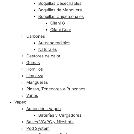
Boquillas Desechables
Boquillas de Manguera
Boquillas Unipersonales
Gilani G
Gilani Core
Carbones
Autoencendibles
Naturales
Gestores de calor
Gomas
Hornillos
Limpieza
Mangueras
Pinzas, Tenedores y Punzones
Varios
Vapeo
Accesorios Vapeo
Baterías y Cargadores
Bases VG/PG y Nicshots
Pod System