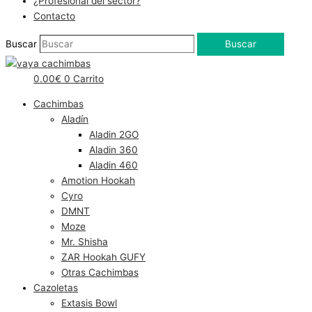
¿Profesional del sector?
Contacto
Buscar
Buscar
0.00
€
0
Carrito
Cachimbas
Aladín
Aladin 2GO
Aladin 360
Aladin 460
Amotion Hookah
Cyro
DMNT
Moze
Mr. Shisha
ZAR Hookah GUFY
Otras Cachimbas
Cazoletas
Extasis Bowl