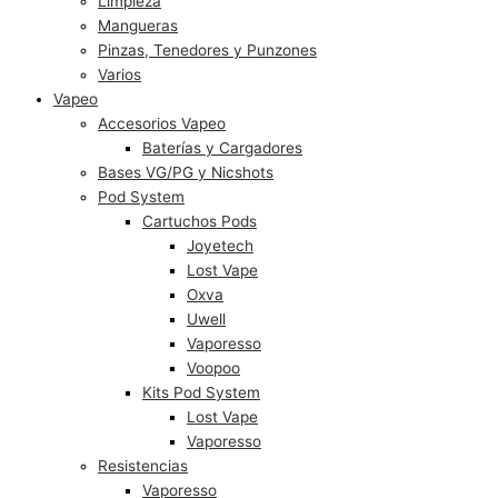
Limpieza
Mangueras
Pinzas, Tenedores y Punzones
Varios
Vapeo
Accesorios Vapeo
Baterías y Cargadores
Bases VG/PG y Nicshots
Pod System
Cartuchos Pods
Joyetech
Lost Vape
Oxva
Uwell
Vaporesso
Voopoo
Kits Pod System
Lost Vape
Vaporesso
Resistencias
Vaporesso