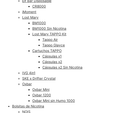
Elf Bar Disposable
CR8000
iMoment
Lost Mary
BM1000
BM1000 Sin Nicotina
Lost Mary TAPPO Kit
Tappo Air
Tappo Glayce
Cartuchos TAPPO
Cápsulas x1
Cápsulas x2
Cápsulas x2 Sin Nicotina
IVG 4in1
SKE x Drifter Crystal
Oxbar
Oxbar Mini
Oxbar 1200
Oxbar Mini sin Humo 1000
Bolsitas de Nicotina
NOIS