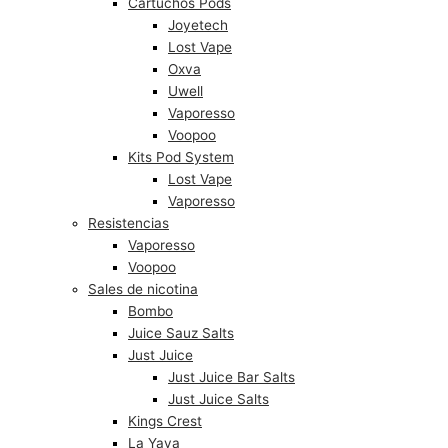
Cartuchos Pods
Joyetech
Lost Vape
Oxva
Uwell
Vaporesso
Voopoo
Kits Pod System
Lost Vape
Vaporesso
Resistencias
Vaporesso
Voopoo
Sales de nicotina
Bombo
Juice Sauz Salts
Just Juice
Just Juice Bar Salts
Just Juice Salts
Kings Crest
La Yaya