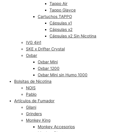
Tappo Air
Tappo Glayce
Cartuchos TAPPO
Cápsulas x1
Cápsulas x2
Cápsulas x2 Sin Nicotina
IVG 4in1
SKE x Drifter Crystal
Oxbar
Oxbar Mini
Oxbar 1200
Oxbar Mini sin Humo 1000
Bolsitas de Nicotina
NOIS
Pablo
Artículos de Fumador
Gilani
Grinders
Monkey King
Monkey Accesorios