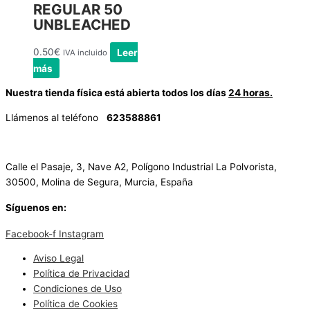
REGULAR 50
UNBLEACHED
0.50
€
Leer
IVA incluido
más
Nuestra tienda física está abierta todos los días
24 horas.
Llámenos al teléfono
623588861
✉
info@vayacachimbas.com
Calle el Pasaje, 3, Nave A2, Polígono Industrial La Polvorista,
30500, Molina de Segura, Murcia, España
Síguenos en:
Facebook-f
Instagram
Aviso Legal
Política de Privacidad
Condiciones de Uso
Política de Cookies