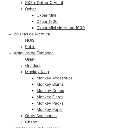
SKE x Drifter Crystal
Oxbar
Oxbar Mini
Oxbar 1200
Oxbar Mini sin Humo 1000
Bolsitas de Nicotina
NOIS
Pablo
Artículos de Fumador
Gilani
Grinders
Monkey King
Monkey Accesorios
Monkey Blunts
Monkey Conos
Monkey Filtros
Monkey Packs
Monkey Papel
Otros Accesorios
Chapo