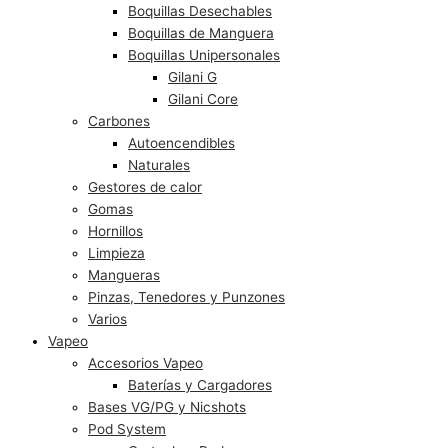
Boquillas Desechables
Boquillas de Manguera
Boquillas Unipersonales
Gilani G
Gilani Core
Carbones
Autoencendibles
Naturales
Gestores de calor
Gomas
Hornillos
Limpieza
Mangueras
Pinzas, Tenedores y Punzones
Varios
Vapeo
Accesorios Vapeo
Baterías y Cargadores
Bases VG/PG y Nicshots
Pod System