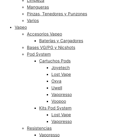
Limpieza
Mangueras
Pinzas, Tenedores y Punzones
Varios
Vapeo
Accesorios Vapeo
Baterías y Cargadores
Bases VG/PG y Nicshots
Pod System
Cartuchos Pods
Joyetech
Lost Vape
Oxva
Uwell
Vaporesso
Voopoo
Kits Pod System
Lost Vape
Vaporesso
Resistencias
Vaporesso