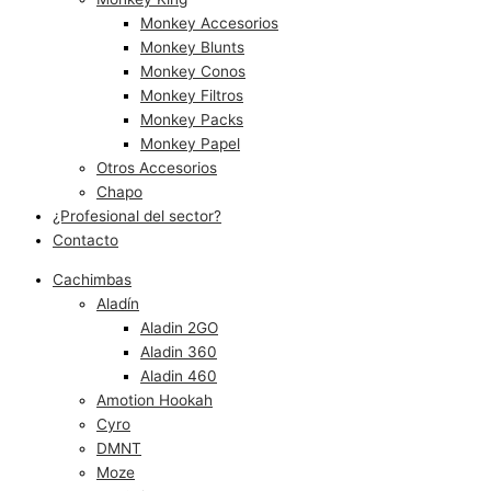
Monkey Accesorios
Monkey Blunts
Monkey Conos
Monkey Filtros
Monkey Packs
Monkey Papel
Otros Accesorios
Chapo
¿Profesional del sector?
Contacto
Cachimbas
Aladín
Aladin 2GO
Aladin 360
Aladin 460
Amotion Hookah
Cyro
DMNT
Moze