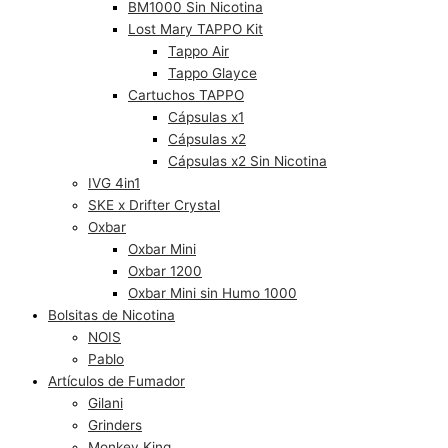
BM1000 Sin Nicotina
Lost Mary TAPPO Kit
Tappo Air
Tappo Glayce
Cartuchos TAPPO
Cápsulas x1
Cápsulas x2
Cápsulas x2 Sin Nicotina
IVG 4in1
SKE x Drifter Crystal
Oxbar
Oxbar Mini
Oxbar 1200
Oxbar Mini sin Humo 1000
Bolsitas de Nicotina
NOIS
Pablo
Artículos de Fumador
Gilani
Grinders
Monkey King