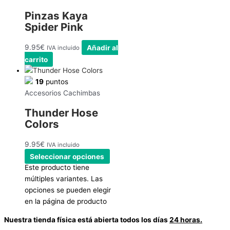
Pinzas Kaya
Spider Pink
9.95
€
Añadir al
IVA incluido
carrito
19
puntos
Accesorios Cachimbas
Thunder Hose
Colors
9.95
€
IVA incluido
Seleccionar opciones
Este producto tiene
múltiples variantes. Las
opciones se pueden elegir
en la página de producto
Nuestra tienda física está abierta todos los días
24 horas.