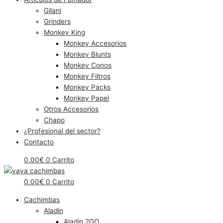
Gilani
Grinders
Monkey King
Monkey Accesorios
Monkey Blunts
Monkey Conos
Monkey Filtros
Monkey Packs
Monkey Papel
Otros Accesorios
Chapo
¿Profesional del sector?
Contacto
0.00
€
0
Carrito
0.00
€
0
Carrito
Cachimbas
Aladín
Aladin 2GO