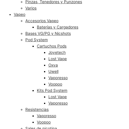
Pinzas, Tenedores y Punzones
Varios
Vapeo
Accesorios Vapeo
Baterías y Cargadores
Bases VG/PG y Nicshots
Pod System
Cartuchos Pods
Joyetech
Lost Vape
Oxva
Uwell
Vaporesso
Voopoo
Kits Pod System
Lost Vape
Vaporesso
Resistencias
Vaporesso
Voopoo
Sales de nicotina