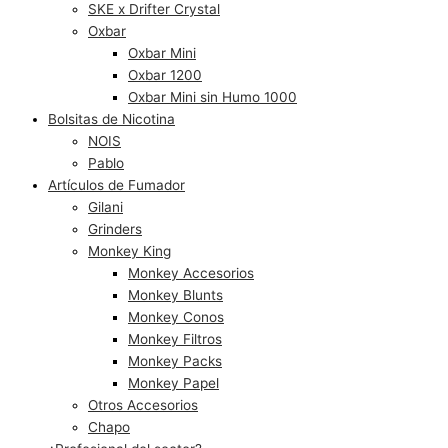
SKE x Drifter Crystal
Oxbar
Oxbar Mini
Oxbar 1200
Oxbar Mini sin Humo 1000
Bolsitas de Nicotina
NOIS
Pablo
Artículos de Fumador
Gilani
Grinders
Monkey King
Monkey Accesorios
Monkey Blunts
Monkey Conos
Monkey Filtros
Monkey Packs
Monkey Papel
Otros Accesorios
Chapo