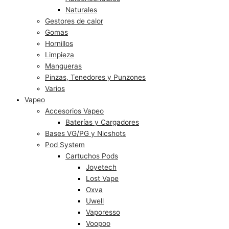
Naturales
Gestores de calor
Gomas
Hornillos
Limpieza
Mangueras
Pinzas, Tenedores y Punzones
Varios
Vapeo
Accesorios Vapeo
Baterías y Cargadores
Bases VG/PG y Nicshots
Pod System
Cartuchos Pods
Joyetech
Lost Vape
Oxva
Uwell
Vaporesso
Voopoo