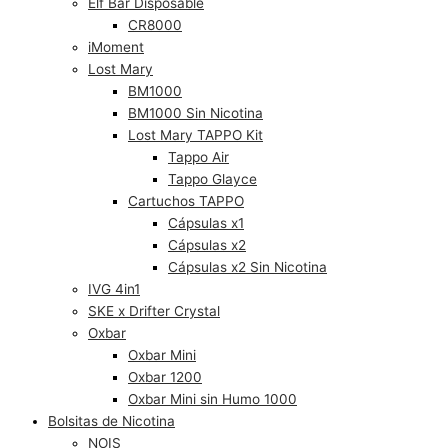
Elf Bar Disposable
CR8000
iMoment
Lost Mary
BM1000
BM1000 Sin Nicotina
Lost Mary TAPPO Kit
Tappo Air
Tappo Glayce
Cartuchos TAPPO
Cápsulas x1
Cápsulas x2
Cápsulas x2 Sin Nicotina
IVG 4in1
SKE x Drifter Crystal
Oxbar
Oxbar Mini
Oxbar 1200
Oxbar Mini sin Humo 1000
Bolsitas de Nicotina
NOIS