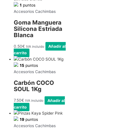
1
puntos
Accesorios Cachimbas
Goma Manguera
Silicona Estriada
Blanca
0.50
€
Añadir al
IVA incluido
carrito
15
puntos
Accesorios Cachimbas
Carbón COCO
SOUL 1Kg
7.50
€
Añadir al
IVA incluido
carrito
19
puntos
Accesorios Cachimbas