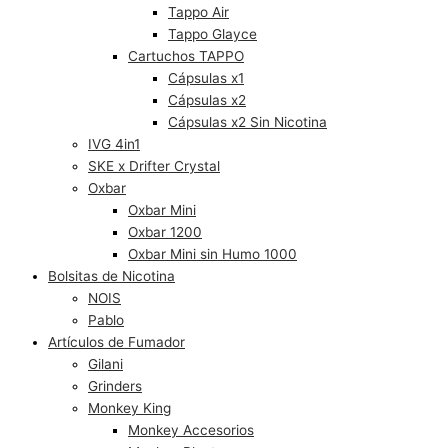
Tappo Air
Tappo Glayce
Cartuchos TAPPO
Cápsulas x1
Cápsulas x2
Cápsulas x2 Sin Nicotina
IVG 4in1
SKE x Drifter Crystal
Oxbar
Oxbar Mini
Oxbar 1200
Oxbar Mini sin Humo 1000
Bolsitas de Nicotina
NOIS
Pablo
Artículos de Fumador
Gilani
Grinders
Monkey King
Monkey Accesorios