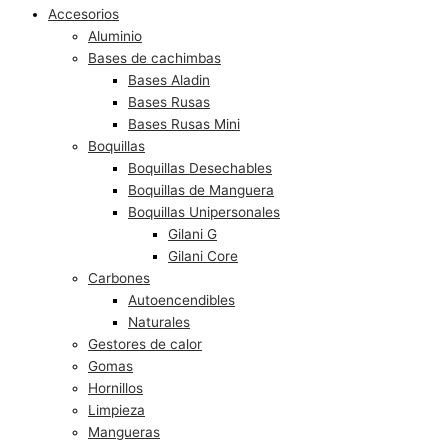
Accesorios
Aluminio
Bases de cachimbas
Bases Aladin
Bases Rusas
Bases Rusas Mini
Boquillas
Boquillas Desechables
Boquillas de Manguera
Boquillas Unipersonales
Gilani G
Gilani Core
Carbones
Autoencendibles
Naturales
Gestores de calor
Gomas
Hornillos
Limpieza
Mangueras