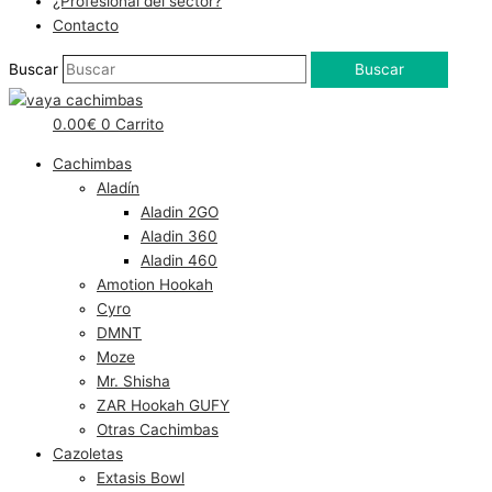
¿Profesional del sector?
Contacto
Buscar
Buscar
0.00
€
0
Carrito
Cachimbas
Aladín
Aladin 2GO
Aladin 360
Aladin 460
Amotion Hookah
Cyro
DMNT
Moze
Mr. Shisha
ZAR Hookah GUFY
Otras Cachimbas
Cazoletas
Extasis Bowl