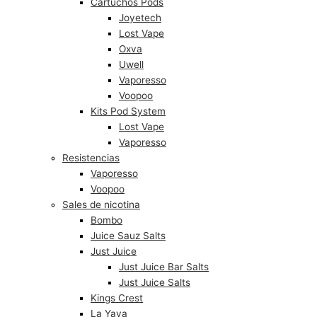
Cartuchos Pods
Joyetech
Lost Vape
Oxva
Uwell
Vaporesso
Voopoo
Kits Pod System
Lost Vape
Vaporesso
Resistencias
Vaporesso
Voopoo
Sales de nicotina
Bombo
Juice Sauz Salts
Just Juice
Just Juice Bar Salts
Just Juice Salts
Kings Crest
La Yaya