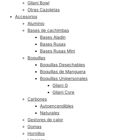
Gilani Bowl
Otras Cazoletas
Accesorios
Aluminio
Bases de cachimbas
Bases Aladin
Bases Rusas
Bases Rusas Mini
Boquillas
Boquillas Desechables
Boquillas de Manguera
Boquillas Unipersonales
Gilani G
Gilani Core
Carbones
Autoencendibles
Naturales
Gestores de calor
Gomas
Hornillos