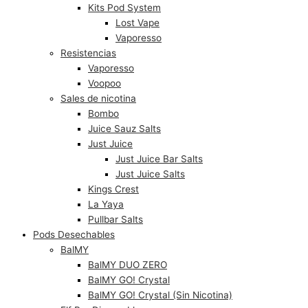
Kits Pod System
Lost Vape
Vaporesso
Resistencias
Vaporesso
Voopoo
Sales de nicotina
Bombo
Juice Sauz Salts
Just Juice
Just Juice Bar Salts
Just Juice Salts
Kings Crest
La Yaya
Pullbar Salts
Pods Desechables
BalMY
BalMY DUO ZERO
BalMY GO! Crystal
BalMY GO! Crystal (Sin Nicotina)