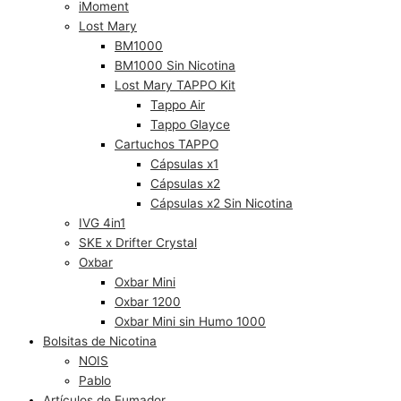
iMoment
Lost Mary
BM1000
BM1000 Sin Nicotina
Lost Mary TAPPO Kit
Tappo Air
Tappo Glayce
Cartuchos TAPPO
Cápsulas x1
Cápsulas x2
Cápsulas x2 Sin Nicotina
IVG 4in1
SKE x Drifter Crystal
Oxbar
Oxbar Mini
Oxbar 1200
Oxbar Mini sin Humo 1000
Bolsitas de Nicotina
NOIS
Pablo
Artículos de Fumador