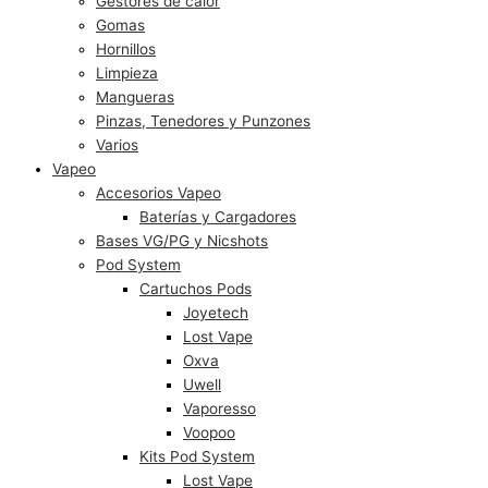
Gestores de calor
Gomas
Hornillos
Limpieza
Mangueras
Pinzas, Tenedores y Punzones
Varios
Vapeo
Accesorios Vapeo
Baterías y Cargadores
Bases VG/PG y Nicshots
Pod System
Cartuchos Pods
Joyetech
Lost Vape
Oxva
Uwell
Vaporesso
Voopoo
Kits Pod System
Lost Vape