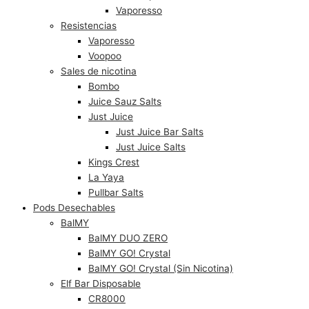
Vaporesso
Resistencias
Vaporesso
Voopoo
Sales de nicotina
Bombo
Juice Sauz Salts
Just Juice
Just Juice Bar Salts
Just Juice Salts
Kings Crest
La Yaya
Pullbar Salts
Pods Desechables
BalMY
BalMY DUO ZERO
BalMY GO! Crystal
BalMY GO! Crystal (Sin Nicotina)
Elf Bar Disposable
CR8000