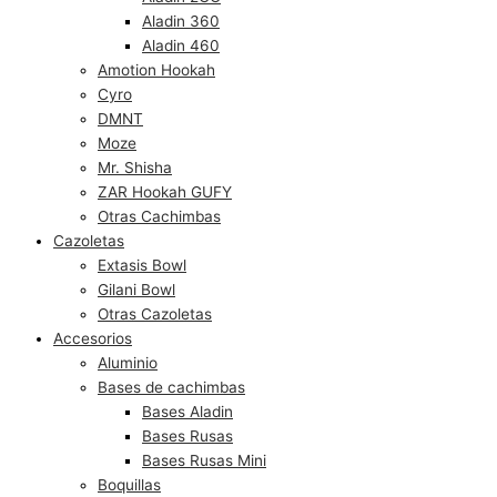
Aladin 360
Aladin 460
Amotion Hookah
Cyro
DMNT
Moze
Mr. Shisha
ZAR Hookah GUFY
Otras Cachimbas
Cazoletas
Extasis Bowl
Gilani Bowl
Otras Cazoletas
Accesorios
Aluminio
Bases de cachimbas
Bases Aladin
Bases Rusas
Bases Rusas Mini
Boquillas