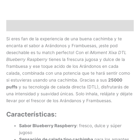
Descripción
Si eres fan de la experiencia de una buena cachimba y te
encanta el sabor a Arándonos y Frambuesas, ¡este pod
desechable es tu match perfecto! Con el
iMoment Xixa DTL
Blueberry Raspberry
tienes la frescura jugosa y dulce de la
frambuesa y ese toque acido de los Arándonos en cada
calada, combinada con una potencia que te hará sentir como
si estuvieras usando una cachimba. Gracias a sus
25000
puffs
y su tecnología de calada directa (DTL), disfrutarás de
una intensidad y suavidad únicas. Solo inhala, relájate y déjate
llevar por el frescor de los Arándanos y Frambuesas.
Características:
Sabor Blueberry Raspberry
: fresco, dulce y súper
jugoso
Sensación de calada tipo cachimba
para los amantes