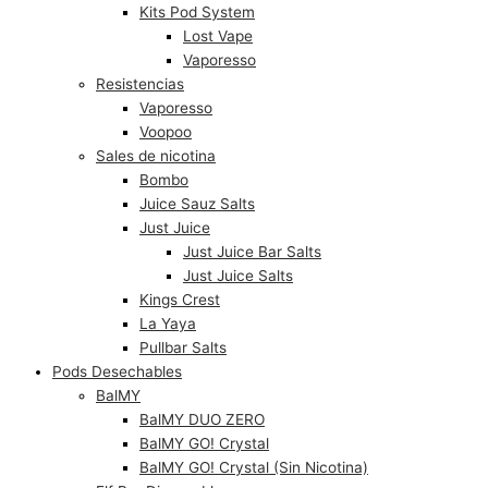
Kits Pod System
Lost Vape
Vaporesso
Resistencias
Vaporesso
Voopoo
Sales de nicotina
Bombo
Juice Sauz Salts
Just Juice
Just Juice Bar Salts
Just Juice Salts
Kings Crest
La Yaya
Pullbar Salts
Pods Desechables
BalMY
BalMY DUO ZERO
BalMY GO! Crystal
BalMY GO! Crystal (Sin Nicotina)