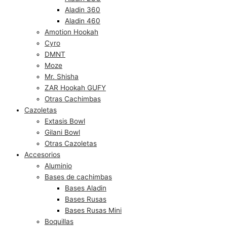
Aladin 360
Aladin 460
Amotion Hookah
Cyro
DMNT
Moze
Mr. Shisha
ZAR Hookah GUFY
Otras Cachimbas
Cazoletas
Extasis Bowl
Gilani Bowl
Otras Cazoletas
Accesorios
Aluminio
Bases de cachimbas
Bases Aladin
Bases Rusas
Bases Rusas Mini
Boquillas