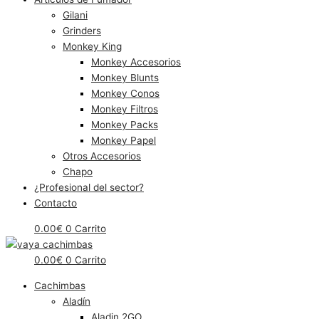
Gilani
Grinders
Monkey King
Monkey Accesorios
Monkey Blunts
Monkey Conos
Monkey Filtros
Monkey Packs
Monkey Papel
Otros Accesorios
Chapo
¿Profesional del sector?
Contacto
0.00
€
0
Carrito
0.00
€
0
Carrito
Cachimbas
Aladín
Aladin 2GO