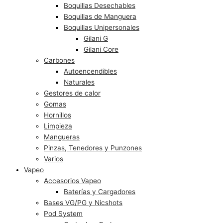
Boquillas Desechables
Boquillas de Manguera
Boquillas Unipersonales
Gilani G
Gilani Core
Carbones
Autoencendibles
Naturales
Gestores de calor
Gomas
Hornillos
Limpieza
Mangueras
Pinzas, Tenedores y Punzones
Varios
Vapeo
Accesorios Vapeo
Baterías y Cargadores
Bases VG/PG y Nicshots
Pod System