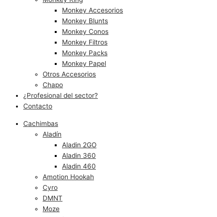
Monkey Accesorios
Monkey Blunts
Monkey Conos
Monkey Filtros
Monkey Packs
Monkey Papel
Otros Accesorios
Chapo
¿Profesional del sector?
Contacto
Cachimbas
Aladín
Aladin 2GO
Aladin 360
Aladin 460
Amotion Hookah
Cyro
DMNT
Moze