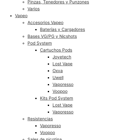
Pinzas, Tenedores y Punzones
Varios
Vapeo
Accesorios Vapeo
Baterías y Cargadores
Bases VG/PG y Nicshots
Pod System
Cartuchos Pods
Joyetech
Lost Vape
Oxva
Uwell
Vaporesso
Voopoo
Kits Pod System
Lost Vape
Vaporesso
Resistencias
Vaporesso
Voopoo
Sales de nicotina