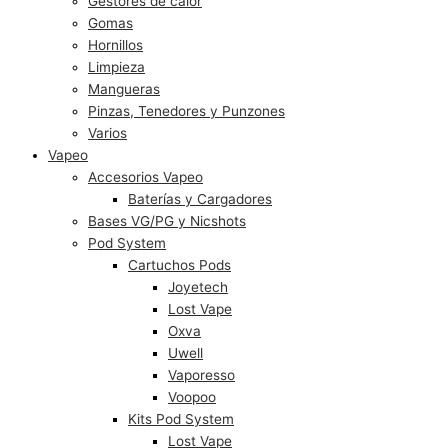
Gestores de calor
Gomas
Hornillos
Limpieza
Mangueras
Pinzas, Tenedores y Punzones
Varios
Vapeo
Accesorios Vapeo
Baterías y Cargadores
Bases VG/PG y Nicshots
Pod System
Cartuchos Pods
Joyetech
Lost Vape
Oxva
Uwell
Vaporesso
Voopoo
Kits Pod System
Lost Vape