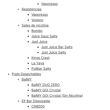
Vaporesso
Resistencias
Vaporesso
Voopoo
Sales de nicotina
Bombo
Juice Sauz Salts
Just Juice
Just Juice Bar Salts
Just Juice Salts
Kings Crest
La Yaya
Pullbar Salts
Pods Desechables
BalMY
BalMY DUO ZERO
BalMY GO! Crystal
BalMY GO! Crystal (Sin Nicotina)
Elf Bar Disposable
CR8000