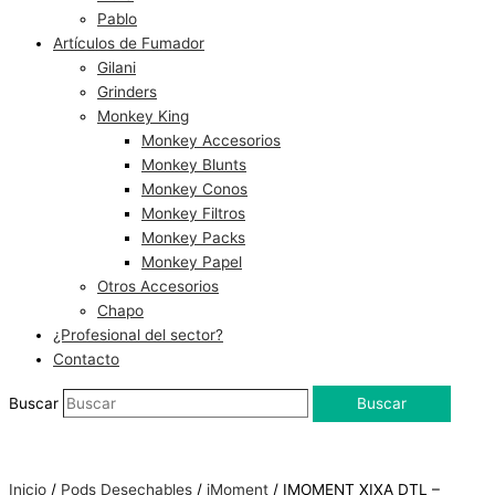
Pablo
Artículos de Fumador
Gilani
Grinders
Monkey King
Monkey Accesorios
Monkey Blunts
Monkey Conos
Monkey Filtros
Monkey Packs
Monkey Papel
Otros Accesorios
Chapo
¿Profesional del sector?
Contacto
Buscar
Buscar
Inicio
/
Pods Desechables
/
iMoment
/ IMOMENT XIXA DTL –