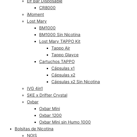
Elf Bar Disposable
CR8000
iMoment
Lost Mary
BM1000
BM1000 Sin Nicotina
Lost Mary TAPPO Kit
Tappo Air
Tappo Glayce
Cartuchos TAPPO
Cápsulas x1
Cápsulas x2
Cápsulas x2 Sin Nicotina
IVG 4in1
SKE x Drifter Crystal
Oxbar
Oxbar Mini
Oxbar 1200
Oxbar Mini sin Humo 1000
Bolsitas de Nicotina
NOIS