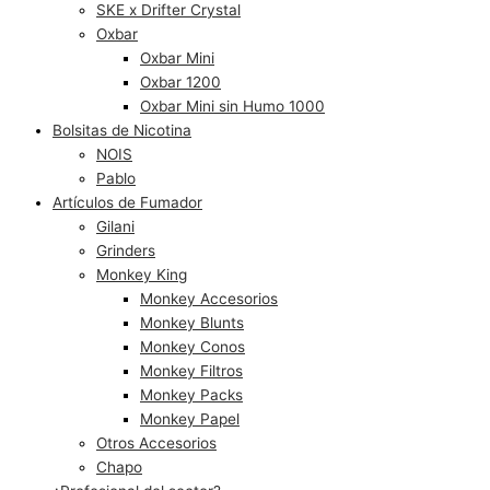
SKE x Drifter Crystal
Oxbar
Oxbar Mini
Oxbar 1200
Oxbar Mini sin Humo 1000
Bolsitas de Nicotina
NOIS
Pablo
Artículos de Fumador
Gilani
Grinders
Monkey King
Monkey Accesorios
Monkey Blunts
Monkey Conos
Monkey Filtros
Monkey Packs
Monkey Papel
Otros Accesorios
Chapo