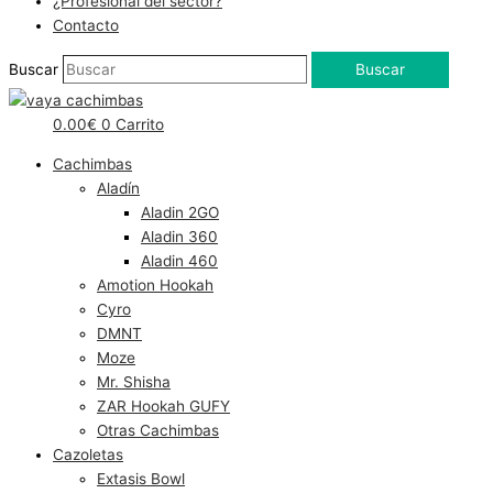
¿Profesional del sector?
Contacto
Buscar
Buscar
0.00
€
0
Carrito
Cachimbas
Aladín
Aladin 2GO
Aladin 360
Aladin 460
Amotion Hookah
Cyro
DMNT
Moze
Mr. Shisha
ZAR Hookah GUFY
Otras Cachimbas
Cazoletas
Extasis Bowl