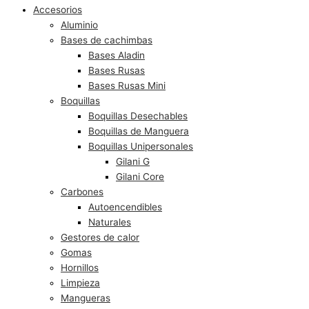
Accesorios
Aluminio
Bases de cachimbas
Bases Aladin
Bases Rusas
Bases Rusas Mini
Boquillas
Boquillas Desechables
Boquillas de Manguera
Boquillas Unipersonales
Gilani G
Gilani Core
Carbones
Autoencendibles
Naturales
Gestores de calor
Gomas
Hornillos
Limpieza
Mangueras