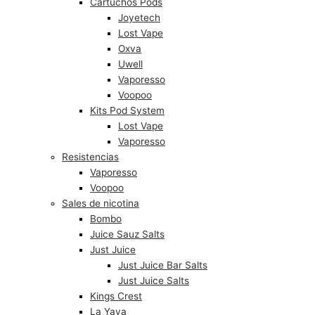
Cartuchos Pods
Joyetech
Lost Vape
Oxva
Uwell
Vaporesso
Voopoo
Kits Pod System
Lost Vape
Vaporesso
Resistencias
Vaporesso
Voopoo
Sales de nicotina
Bombo
Juice Sauz Salts
Just Juice
Just Juice Bar Salts
Just Juice Salts
Kings Crest
La Yaya