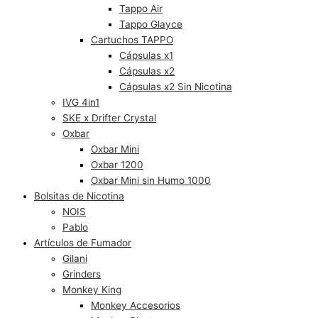
Tappo Air
Tappo Glayce
Cartuchos TAPPO
Cápsulas x1
Cápsulas x2
Cápsulas x2 Sin Nicotina
IVG 4in1
SKE x Drifter Crystal
Oxbar
Oxbar Mini
Oxbar 1200
Oxbar Mini sin Humo 1000
Bolsitas de Nicotina
NOIS
Pablo
Artículos de Fumador
Gilani
Grinders
Monkey King
Monkey Accesorios