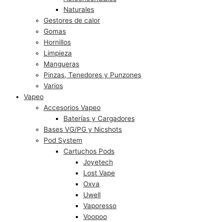
Naturales
Gestores de calor
Gomas
Hornillos
Limpieza
Mangueras
Pinzas, Tenedores y Punzones
Varios
Vapeo
Accesorios Vapeo
Baterías y Cargadores
Bases VG/PG y Nicshots
Pod System
Cartuchos Pods
Joyetech
Lost Vape
Oxva
Uwell
Vaporesso
Voopoo