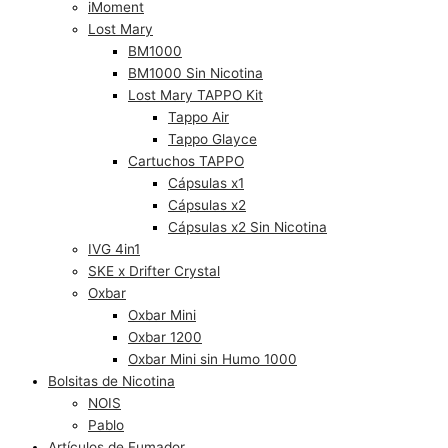
iMoment
Lost Mary
BM1000
BM1000 Sin Nicotina
Lost Mary TAPPO Kit
Tappo Air
Tappo Glayce
Cartuchos TAPPO
Cápsulas x1
Cápsulas x2
Cápsulas x2 Sin Nicotina
IVG 4in1
SKE x Drifter Crystal
Oxbar
Oxbar Mini
Oxbar 1200
Oxbar Mini sin Humo 1000
Bolsitas de Nicotina
NOIS
Pablo
Artículos de Fumador