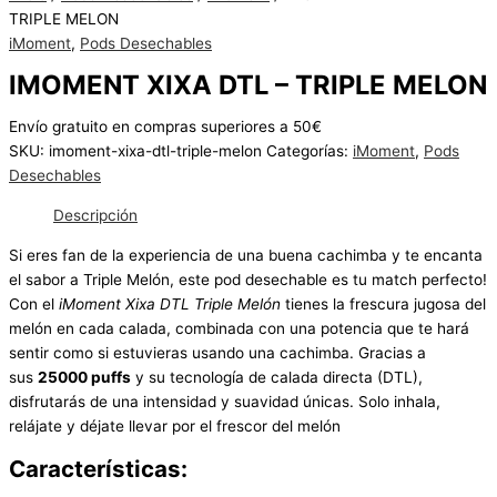
Hay
TRIPLE MELON
existencias
iMoment
,
Pods Desechables
IMOMENT XIXA DTL – TRIPLE MELON
Envío gratuito en compras superiores a 50€
SKU:
imoment-xixa-dtl-triple-melon
Categorías:
iMoment
,
Pods
Desechables
Descripción
Si eres fan de la experiencia de una buena cachimba y te encanta
el sabor a Triple Melón, este pod desechable es tu match perfecto!
Con el
iMoment Xixa DTL Triple Melón
tienes la frescura jugosa del
melón en cada calada, combinada con una potencia que te hará
sentir como si estuvieras usando una cachimba. Gracias a
sus
25000 puffs
y su tecnología de calada directa (DTL),
disfrutarás de una intensidad y suavidad únicas. Solo inhala,
relájate y déjate llevar por el frescor del melón
Características: