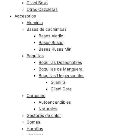
Gilani Bowl
Otras Cazoletas
Accesorios
Aluminio
Bases de cachimbas
Bases Aladin
Bases Rusas
Bases Rusas Mini
Boquillas
Boquillas Desechables
Boquillas de Manguera
Boquillas Unipersonales
Gilani G
Gilani Core
Carbones
Autoencendibles
Naturales
Gestores de calor
Gomas
Hornillos