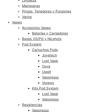
Limpieza
Mangueras
Pinzas, Tenedores y Punzones
Varios
Vapeo
Accesorios Vapeo
Baterías y Cargadores
Bases VG/PG y Nicshots
Pod System
Cartuchos Pods
Joyetech
Lost Vape
Oxva
Uwell
Vaporesso
Voopoo
Kits Pod System
Lost Vape
Vaporesso
Resistencias
Vaporesso