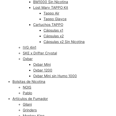
BM1000 Sin Nicotina
Lost Mary TAPPO Kit
Tappo Air
Tappo Glayce
Cartuchos TAPPO
Cápsulas x1
Cápsulas x2
Cápsulas x2 Sin Nicotina
IVG 4in1
SKE x Drifter Crystal
Oxbar
Oxbar Mini
Oxbar 1200
Oxbar Mini sin Humo 1000
Bolsitas de Nicotina
NOIS
Pablo
Artículos de Fumador
Gilani
Grinders
Monkey King