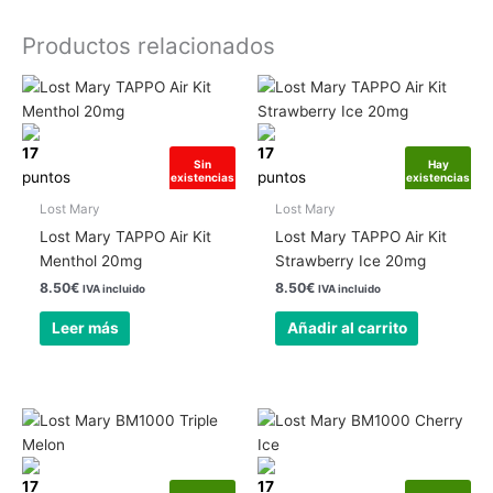
Productos relacionados
17
17
Sin
Hay
puntos
puntos
existencias
existencias
Lost Mary
Lost Mary
Lost Mary TAPPO Air Kit
Lost Mary TAPPO Air Kit
Menthol 20mg
Strawberry Ice 20mg
8.50
€
8.50
€
IVA incluido
IVA incluido
Leer más
Añadir al carrito
17
17