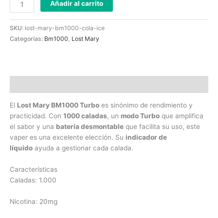
Añadir al carrito
SKU:
lost-mary-bm1000-cola-ice
Categorías:
Bm1000
,
Lost Mary
Descripción
El
Lost Mary BM1000 Turbo
es sinónimo de rendimiento y
practicidad. Con
1000 caladas
, un
modo Turbo
que amplifica
el sabor y una
batería desmontable
que facilita su uso, este
vaper es una excelente elección. Su
indicador de
líquido
ayuda a gestionar cada calada.
Características
Caladas: 1.000
Nicotina: 20mg