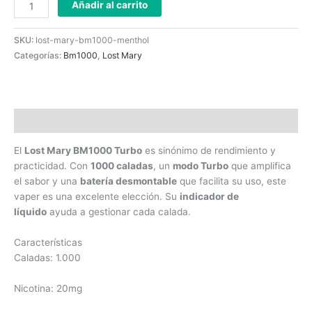
Añadir al carrito
SKU:
lost-mary-bm1000-menthol
Categorías:
Bm1000
,
Lost Mary
Descripción
El
Lost Mary BM1000 Turbo
es sinónimo de rendimiento y
practicidad. Con
1000 caladas
, un
modo Turbo
que amplifica
el sabor y una
batería desmontable
que facilita su uso, este
vaper es una excelente elección. Su
indicador de
líquido
ayuda a gestionar cada calada.
Características
Caladas: 1.000
Nicotina: 20mg