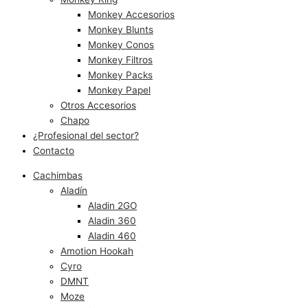
Monkey Accesorios
Monkey Blunts
Monkey Conos
Monkey Filtros
Monkey Packs
Monkey Papel
Otros Accesorios
Chapo
¿Profesional del sector?
Contacto
Cachimbas
Aladín
Aladin 2GO
Aladin 360
Aladin 460
Amotion Hookah
Cyro
DMNT
Moze