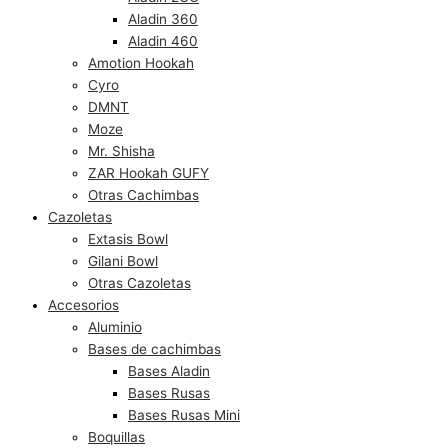
Aladin 360
Aladin 460
Amotion Hookah
Cyro
DMNT
Moze
Mr. Shisha
ZAR Hookah GUFY
Otras Cachimbas
Cazoletas
Extasis Bowl
Gilani Bowl
Otras Cazoletas
Accesorios
Aluminio
Bases de cachimbas
Bases Aladin
Bases Rusas
Bases Rusas Mini
Boquillas