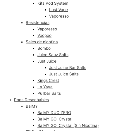
Kits Pod System
Lost Vape
Vaporesso
Resistencias
Vaporesso
Voopoo
Sales de nicotina
Bombo
Juice Sauz Salts
Just Juice
Just Juice Bar Salts
Just Juice Salts
Kings Crest
La Yaya
Pullbar Salts
Pods Desechables
BalMY
BalMY DUO ZERO
BalMY GO! Crystal
BalMY GO! Crystal (Sin Nicotina)