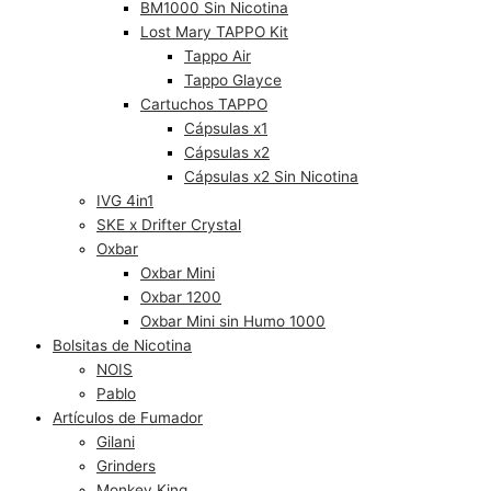
BM1000 Sin Nicotina
Lost Mary TAPPO Kit
Tappo Air
Tappo Glayce
Cartuchos TAPPO
Cápsulas x1
Cápsulas x2
Cápsulas x2 Sin Nicotina
IVG 4in1
SKE x Drifter Crystal
Oxbar
Oxbar Mini
Oxbar 1200
Oxbar Mini sin Humo 1000
Bolsitas de Nicotina
NOIS
Pablo
Artículos de Fumador
Gilani
Grinders
Monkey King