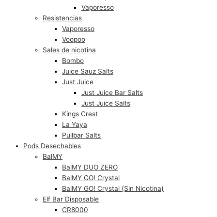
Vaporesso
Resistencias
Vaporesso
Voopoo
Sales de nicotina
Bombo
Juice Sauz Salts
Just Juice
Just Juice Bar Salts
Just Juice Salts
Kings Crest
La Yaya
Pullbar Salts
Pods Desechables
BalMY
BalMY DUO ZERO
BalMY GO! Crystal
BalMY GO! Crystal (Sin Nicotina)
Elf Bar Disposable
CR8000