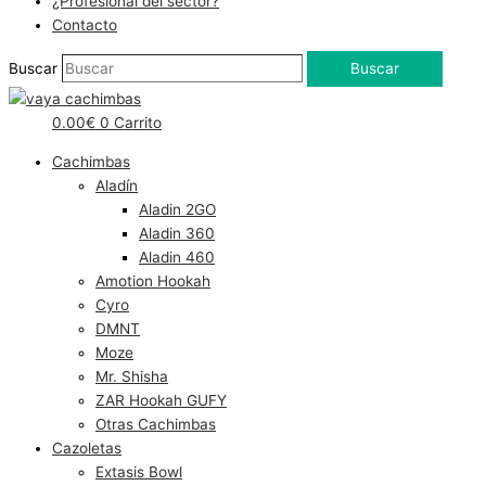
¿Profesional del sector?
Contacto
Buscar
Buscar
0.00
€
0
Carrito
Cachimbas
Aladín
Aladin 2GO
Aladin 360
Aladin 460
Amotion Hookah
Cyro
DMNT
Moze
Mr. Shisha
ZAR Hookah GUFY
Otras Cachimbas
Cazoletas
Extasis Bowl