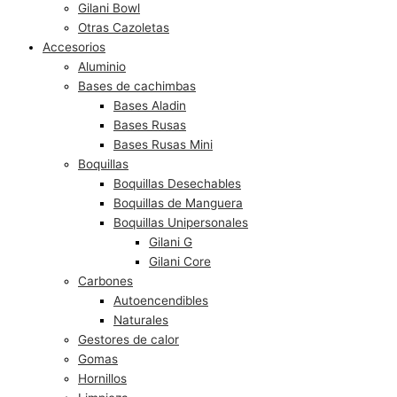
Gilani Bowl
Otras Cazoletas
Accesorios
Aluminio
Bases de cachimbas
Bases Aladin
Bases Rusas
Bases Rusas Mini
Boquillas
Boquillas Desechables
Boquillas de Manguera
Boquillas Unipersonales
Gilani G
Gilani Core
Carbones
Autoencendibles
Naturales
Gestores de calor
Gomas
Hornillos