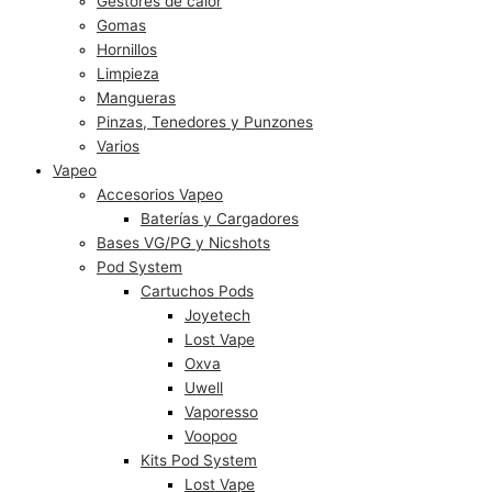
Gestores de calor
Gomas
Hornillos
Limpieza
Mangueras
Pinzas, Tenedores y Punzones
Varios
Vapeo
Accesorios Vapeo
Baterías y Cargadores
Bases VG/PG y Nicshots
Pod System
Cartuchos Pods
Joyetech
Lost Vape
Oxva
Uwell
Vaporesso
Voopoo
Kits Pod System
Lost Vape