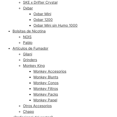
SKE x Drifter Crystal
Oxbar
Oxbar Mini
Oxbar 1200
Oxbar Mini sin Humo 1000
Bolsitas de Nicotina
NOIS
Pablo
Artículos de Fumador
Gilani
Grinders
Monkey King
Monkey Accesorios
Monkey Blunts
Monkey Conos
Monkey Filtros
Monkey Packs
Monkey Papel
Otros Accesorios
Chapo