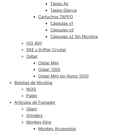
Tappo Air
Tappo Glayce
Cartuchos TAPPO
Cápsulas x1
Cápsulas x2
Cápsulas x2 Sin Nicotina
IVG 4in1
SKE x Drifter Crystal
Oxbar
Oxbar Mini
Oxbar 1200
Oxbar Mini sin Humo 1000
Bolsitas de Nicotina
NOIS
Pablo
Artículos de Fumador
Gilani
Grinders
Monkey King
Monkey Accesorios