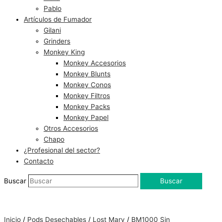
Pablo
Artículos de Fumador
Gilani
Grinders
Monkey King
Monkey Accesorios
Monkey Blunts
Monkey Conos
Monkey Filtros
Monkey Packs
Monkey Papel
Otros Accesorios
Chapo
¿Profesional del sector?
Contacto
Buscar
Buscar
Inicio
/
Pods Desechables
/
Lost Mary
/
BM1000 Sin