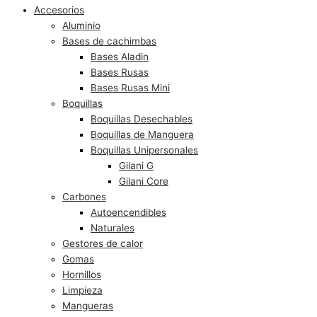
Accesorios
Aluminio
Bases de cachimbas
Bases Aladin
Bases Rusas
Bases Rusas Mini
Boquillas
Boquillas Desechables
Boquillas de Manguera
Boquillas Unipersonales
Gilani G
Gilani Core
Carbones
Autoencendibles
Naturales
Gestores de calor
Gomas
Hornillos
Limpieza
Mangueras