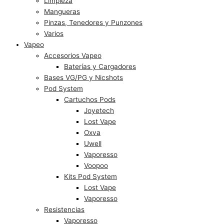
Limpieza
Mangueras
Pinzas, Tenedores y Punzones
Varios
Vapeo
Accesorios Vapeo
Baterías y Cargadores
Bases VG/PG y Nicshots
Pod System
Cartuchos Pods
Joyetech
Lost Vape
Oxva
Uwell
Vaporesso
Voopoo
Kits Pod System
Lost Vape
Vaporesso
Resistencias
Vaporesso