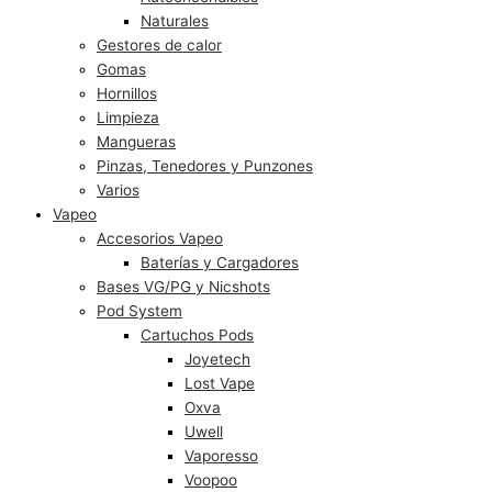
Naturales
Gestores de calor
Gomas
Hornillos
Limpieza
Mangueras
Pinzas, Tenedores y Punzones
Varios
Vapeo
Accesorios Vapeo
Baterías y Cargadores
Bases VG/PG y Nicshots
Pod System
Cartuchos Pods
Joyetech
Lost Vape
Oxva
Uwell
Vaporesso
Voopoo