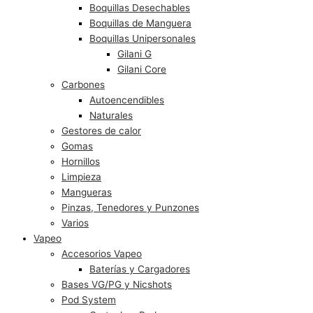
Boquillas Desechables
Boquillas de Manguera
Boquillas Unipersonales
Gilani G
Gilani Core
Carbones
Autoencendibles
Naturales
Gestores de calor
Gomas
Hornillos
Limpieza
Mangueras
Pinzas, Tenedores y Punzones
Varios
Vapeo
Accesorios Vapeo
Baterías y Cargadores
Bases VG/PG y Nicshots
Pod System