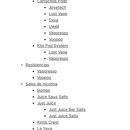
Cartuchos Pods
Joyetech
Lost Vape
Oxva
Uwell
Vaporesso
Voopoo
Kits Pod System
Lost Vape
Vaporesso
Resistencias
Vaporesso
Voopoo
Sales de nicotina
Bombo
Juice Sauz Salts
Just Juice
Just Juice Bar Salts
Just Juice Salts
Kings Crest
La Yaya