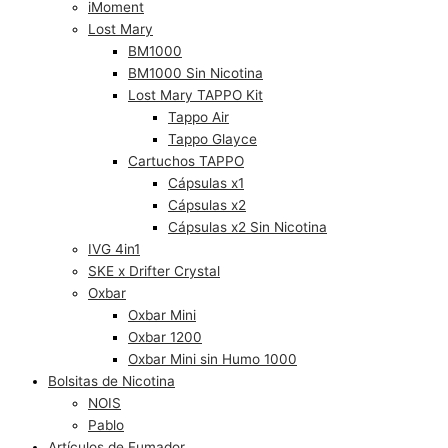
iMoment
Lost Mary
BM1000
BM1000 Sin Nicotina
Lost Mary TAPPO Kit
Tappo Air
Tappo Glayce
Cartuchos TAPPO
Cápsulas x1
Cápsulas x2
Cápsulas x2 Sin Nicotina
IVG 4in1
SKE x Drifter Crystal
Oxbar
Oxbar Mini
Oxbar 1200
Oxbar Mini sin Humo 1000
Bolsitas de Nicotina
NOIS
Pablo
Artículos de Fumador