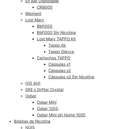
Elf Bar Disposable
CR8000
iMoment
Lost Mary
BM1000
BM1000 Sin Nicotina
Lost Mary TAPPO Kit
Tappo Air
Tappo Glayce
Cartuchos TAPPO
Cápsulas x1
Cápsulas x2
Cápsulas x2 Sin Nicotina
IVG 4in1
SKE x Drifter Crystal
Oxbar
Oxbar Mini
Oxbar 1200
Oxbar Mini sin Humo 1000
Bolsitas de Nicotina
NOIS