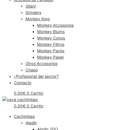
Gilani
Grinders
Monkey King
Monkey Accesorios
Monkey Blunts
Monkey Conos
Monkey Filtros
Monkey Packs
Monkey Papel
Otros Accesorios
Chapo
¿Profesional del sector?
Contacto
0.00
€
0
Carrito
0.00
€
0
Carrito
Cachimbas
Aladín
Aladin 2GO