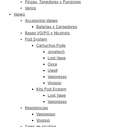
Pinzas, Tenedores y Punzones
Varios
Vapeo
Accesorios Vapeo
Baterías y Cargadores
Bases VG/PG y Nicshots
Pod System
Cartuchos Pods
Joyetech
Lost Vape
Oxva
Uwell
Vaporesso
Voopoo
Kits Pod System
Lost Vape
Vaporesso
Resistencias
Vaporesso
Voopoo
Sales de nicotina