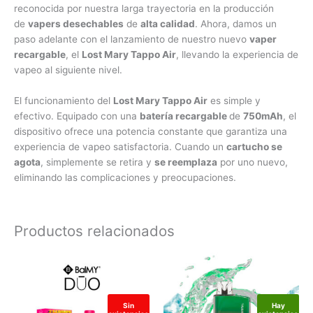
reconocida por nuestra larga trayectoria en la producción
de
vapers desechables
de
alta calidad
. Ahora, damos un
paso adelante con el lanzamiento de nuestro nuevo
vaper
recargable
, el
Lost Mary Tappo Air
, llevando la experiencia de
vapeo al siguiente nivel.
El funcionamiento del
Lost Mary Tappo Air
es simple y
efectivo. Equipado con una
batería recargable
de
750mAh
, el
dispositivo ofrece una potencia constante que garantiza una
experiencia de vapeo satisfactoria. Cuando un
cartucho se
agota
, simplemente se retira y
se reemplaza
por uno nuevo,
eliminando las complicaciones y preocupaciones.
Productos relacionados
Sin
Hay