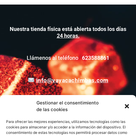
Nuestra tienda física está abierta todos los días
24 horas.
Llámenos al teléfono
623588861
info@vayacachimbas.com
Gestionar el consentimiento
Calle el Pasaje, 3, Nave A2, Polígono Industrial La
de las cookies
Polvorista, 30500, Molina de Segura, Murcia,
España
Para ofrecer las mejores experiencias, utilizamos tecnologías como las
cookies para almacenar y/o acceder a la información del dispositivo. El
consentimiento de estas tecnologías nos permitirá procesar datos como