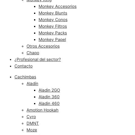
Monkey Accesorios
Monkey Blunts
Monkey Conos
Monkey Filtros
Monkey Packs
Monkey Papel
Otros Accesorios
Chapo
¿Profesional del sector?
Contacto
Cachimbas
Aladín
Aladin 2GO
Aladin 360
Aladin 460
Amotion Hookah
Cyro
DMNT
Moze