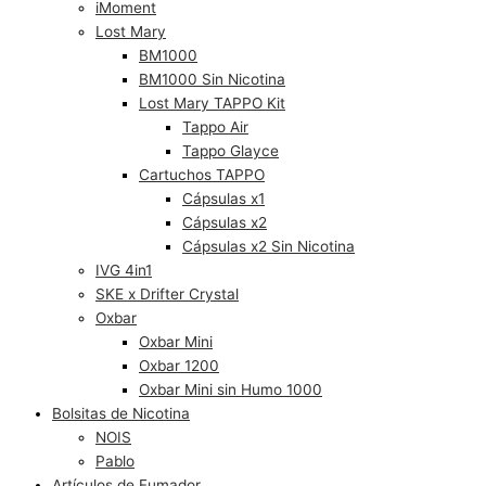
iMoment
Lost Mary
BM1000
BM1000 Sin Nicotina
Lost Mary TAPPO Kit
Tappo Air
Tappo Glayce
Cartuchos TAPPO
Cápsulas x1
Cápsulas x2
Cápsulas x2 Sin Nicotina
IVG 4in1
SKE x Drifter Crystal
Oxbar
Oxbar Mini
Oxbar 1200
Oxbar Mini sin Humo 1000
Bolsitas de Nicotina
NOIS
Pablo
Artículos de Fumador