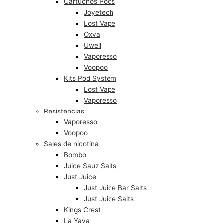
Cartuchos Pods
Joyetech
Lost Vape
Oxva
Uwell
Vaporesso
Voopoo
Kits Pod System
Lost Vape
Vaporesso
Resistencias
Vaporesso
Voopoo
Sales de nicotina
Bombo
Juice Sauz Salts
Just Juice
Just Juice Bar Salts
Just Juice Salts
Kings Crest
La Yaya