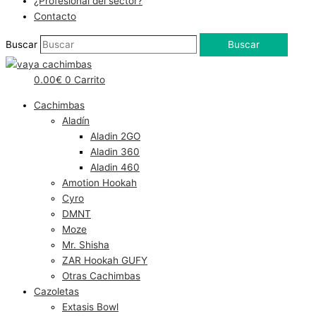
¿Profesional del sector?
Contacto
Buscar
Buscar
0.00
€
0
Carrito
Cachimbas
Aladín
Aladin 2GO
Aladin 360
Aladin 460
Amotion Hookah
Cyro
DMNT
Moze
Mr. Shisha
ZAR Hookah GUFY
Otras Cachimbas
Cazoletas
Extasis Bowl