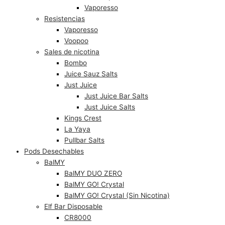
Vaporesso
Resistencias
Vaporesso
Voopoo
Sales de nicotina
Bombo
Juice Sauz Salts
Just Juice
Just Juice Bar Salts
Just Juice Salts
Kings Crest
La Yaya
Pullbar Salts
Pods Desechables
BalMY
BalMY DUO ZERO
BalMY GO! Crystal
BalMY GO! Crystal (Sin Nicotina)
Elf Bar Disposable
CR8000