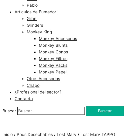
Pablo
Artículos de Fumador
Gilani
Grinders
Monkey King
Monkey Accesorios
Monkey Blunts
Monkey Conos
Monkey Filtros
Monkey Packs
Monkey Papel
Otros Accesorios
Chapo
¿Profesional del sector?
Contacto
Buscar
Buscar
Inicio
/
Pods Desechables
/
Lost Mary
/
Lost Mary TAPPO