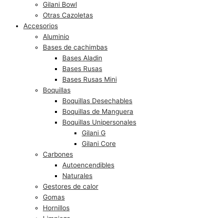
Gilani Bowl
Otras Cazoletas
Accesorios
Aluminio
Bases de cachimbas
Bases Aladin
Bases Rusas
Bases Rusas Mini
Boquillas
Boquillas Desechables
Boquillas de Manguera
Boquillas Unipersonales
Gilani G
Gilani Core
Carbones
Autoencendibles
Naturales
Gestores de calor
Gomas
Hornillos