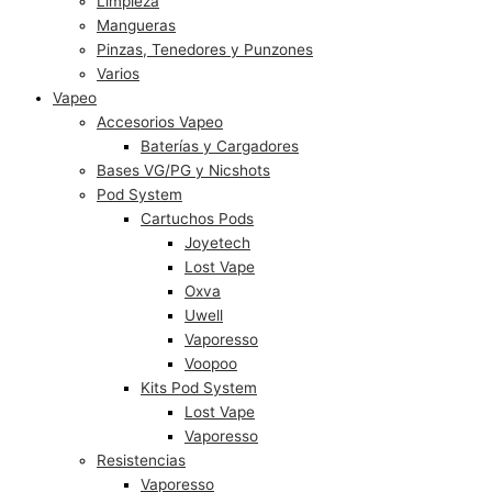
Limpieza
Mangueras
Pinzas, Tenedores y Punzones
Varios
Vapeo
Accesorios Vapeo
Baterías y Cargadores
Bases VG/PG y Nicshots
Pod System
Cartuchos Pods
Joyetech
Lost Vape
Oxva
Uwell
Vaporesso
Voopoo
Kits Pod System
Lost Vape
Vaporesso
Resistencias
Vaporesso