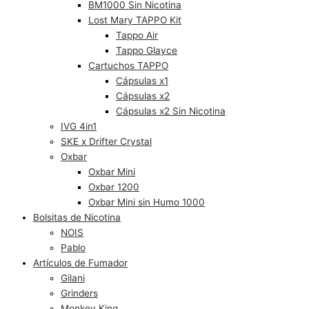
BM1000 Sin Nicotina
Lost Mary TAPPO Kit
Tappo Air
Tappo Glayce
Cartuchos TAPPO
Cápsulas x1
Cápsulas x2
Cápsulas x2 Sin Nicotina
IVG 4in1
SKE x Drifter Crystal
Oxbar
Oxbar Mini
Oxbar 1200
Oxbar Mini sin Humo 1000
Bolsitas de Nicotina
NOIS
Pablo
Artículos de Fumador
Gilani
Grinders
Monkey King