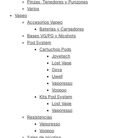
Pinzas, Tenedores y Punzones
Varios
Vapeo
Accesorios Vapeo
Baterías y Cargadores
Bases VG/PG y Nicshots
Pod System
Cartuchos Pods
Joyetech
Lost Vape
Oxva
Uwell
Vaporesso
Voopoo
Kits Pod System
Lost Vape
Vaporesso
Resistencias
Vaporesso
Voopoo
Sales de nicotina