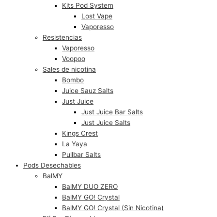
Kits Pod System
Lost Vape
Vaporesso
Resistencias
Vaporesso
Voopoo
Sales de nicotina
Bombo
Juice Sauz Salts
Just Juice
Just Juice Bar Salts
Just Juice Salts
Kings Crest
La Yaya
Pullbar Salts
Pods Desechables
BalMY
BalMY DUO ZERO
BalMY GO! Crystal
BalMY GO! Crystal (Sin Nicotina)