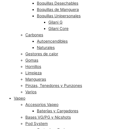
Boquillas Desechables
Boquillas de Manguera
Boquillas Unipersonales
Gilani G
Gilani Core
Carbones
Autoencendibles
Naturales
Gestores de calor
Gomas
Hornillos
Limpieza
Mangueras
Pinzas, Tenedores y Punzones
Varios
Vapeo
Accesorios Vapeo
Baterías y Cargadores
Bases VG/PG y Nicshots
Pod System