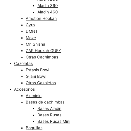
Aladin 360
Aladin 460
Amotion Hookah
Cyro
DMNT
Moze
Mr. Shisha
ZAR Hookah GUFY
Otras Cachimbas
Cazoletas
Extasis Bowl
Gilani Bowl
Otras Cazoletas
Accesorios
Aluminio
Bases de cachimbas
Bases Aladin
Bases Rusas
Bases Rusas Mini
Boquillas