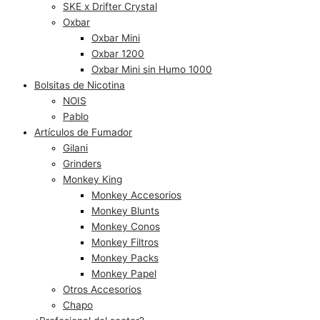
SKE x Drifter Crystal
Oxbar
Oxbar Mini
Oxbar 1200
Oxbar Mini sin Humo 1000
Bolsitas de Nicotina
NOIS
Pablo
Artículos de Fumador
Gilani
Grinders
Monkey King
Monkey Accesorios
Monkey Blunts
Monkey Conos
Monkey Filtros
Monkey Packs
Monkey Papel
Otros Accesorios
Chapo