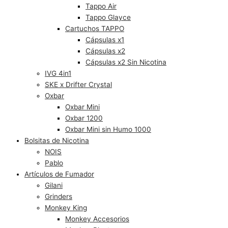
Tappo Air
Tappo Glayce
Cartuchos TAPPO
Cápsulas x1
Cápsulas x2
Cápsulas x2 Sin Nicotina
IVG 4in1
SKE x Drifter Crystal
Oxbar
Oxbar Mini
Oxbar 1200
Oxbar Mini sin Humo 1000
Bolsitas de Nicotina
NOIS
Pablo
Artículos de Fumador
Gilani
Grinders
Monkey King
Monkey Accesorios