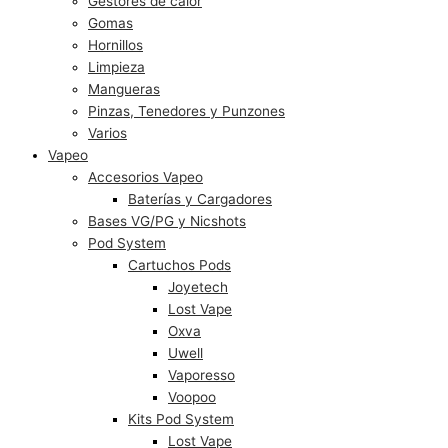
Gestores de calor
Gomas
Hornillos
Limpieza
Mangueras
Pinzas, Tenedores y Punzones
Varios
Vapeo
Accesorios Vapeo
Baterías y Cargadores
Bases VG/PG y Nicshots
Pod System
Cartuchos Pods
Joyetech
Lost Vape
Oxva
Uwell
Vaporesso
Voopoo
Kits Pod System
Lost Vape