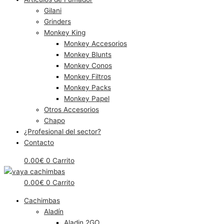
Gilani
Grinders
Monkey King
Monkey Accesorios
Monkey Blunts
Monkey Conos
Monkey Filtros
Monkey Packs
Monkey Papel
Otros Accesorios
Chapo
¿Profesional del sector?
Contacto
0.00
€
0
Carrito
0.00
€
0
Carrito
Cachimbas
Aladín
Aladin 2GO