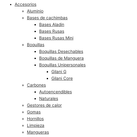
Accesorios
Aluminio
Bases de cachimbas
Bases Aladin
Bases Rusas
Bases Rusas Mini
Boquillas
Boquillas Desechables
Boquillas de Manguera
Boquillas Unipersonales
Gilani G
Gilani Core
Carbones
Autoencendibles
Naturales
Gestores de calor
Gomas
Hornillos
Limpieza
Mangueras