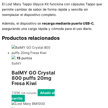
El Lost Mary Tappo Glayce Kit funciona con cápsulas Tappo que
permite cambiar de sabor de forma rápida y sencilla sin
reemplazar el dispositivo completo.
Además, el dispositivo se
recarga mediante puerto USB-C
,
asegurando una carga rápida y cómoda para el uso diario.
Productos relacionados
15
puntos
BalMY
BalMY GO Crystal
800 puffs 20mg
Fresa Kiwi
7.95
€
Añadir al
IVA incluido
carrito