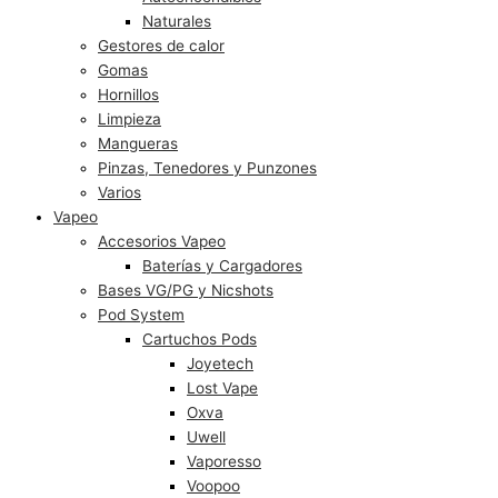
Naturales
Gestores de calor
Gomas
Hornillos
Limpieza
Mangueras
Pinzas, Tenedores y Punzones
Varios
Vapeo
Accesorios Vapeo
Baterías y Cargadores
Bases VG/PG y Nicshots
Pod System
Cartuchos Pods
Joyetech
Lost Vape
Oxva
Uwell
Vaporesso
Voopoo