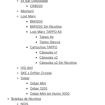
Elf Bar Disposable
CR8000
iMoment
Lost Mary
BM1000
BM1000 Sin Nicotina
Lost Mary TAPPO Kit
Tappo Air
Tappo Glayce
Cartuchos TAPPO
Cápsulas x1
Cápsulas x2
Cápsulas x2 Sin Nicotina
IVG 4in1
SKE x Drifter Crystal
Oxbar
Oxbar Mini
Oxbar 1200
Oxbar Mini sin Humo 1000
Bolsitas de Nicotina
NOIS