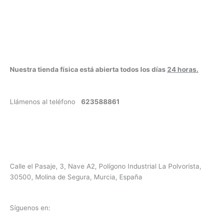
Nuestra tienda física está abierta todos los días
24 horas.
Llámenos al teléfono
623588861
✉
info@vayacachimbas.com
Calle el Pasaje, 3, Nave A2, Polígono Industrial La Polvorista,
30500, Molina de Segura, Murcia, España
Síguenos en: