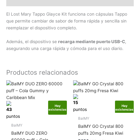
Descripción
El Lost Mary Tappo Glayce Kit funciona con cápsulas Tappo
que permite cambiar de sabor de forma rápida y sencilla sin
reemplazar el dispositivo completo.
Además, el dispositivo se
recarga mediante puerto USB-C
,
asegurando una carga rápida y cómoda para el uso diario.
Productos relacionados
15
Hay
Hay
43
puntos
existencias
existencias
puntos
BalMY
BalMY
BalMY GO Crystal 800
BalMY DUO ZERO
puffs 20mg Fresa Kiwi
60000 puff – Cola