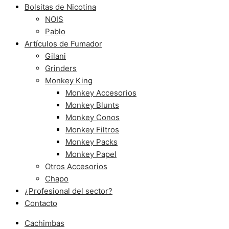
Bolsitas de Nicotina
NOIS
Pablo
Artículos de Fumador
Gilani
Grinders
Monkey King
Monkey Accesorios
Monkey Blunts
Monkey Conos
Monkey Filtros
Monkey Packs
Monkey Papel
Otros Accesorios
Chapo
¿Profesional del sector?
Contacto
Cachimbas