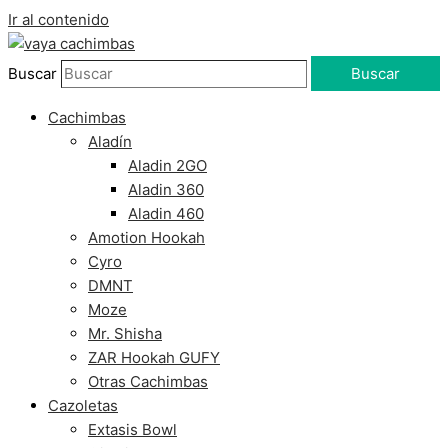
Ir al contenido
Buscar
Buscar
Cachimbas
Aladín
Aladin 2GO
Aladin 360
Aladin 460
Amotion Hookah
Cyro
DMNT
Moze
Mr. Shisha
ZAR Hookah GUFY
Otras Cachimbas
Cazoletas
Extasis Bowl