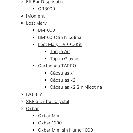
Elf Bar Disposable
CR8000
iMoment
Lost Mary
BM1000
BM1000 Sin Nicotina
Lost Mary TAPPO Kit
Tappo Air
Tappo Glayce
Cartuchos TAPPO
Cápsulas x1
Cápsulas x2
Cápsulas x2 Sin Nicotina
IVG 4in1
SKE x Drifter Crystal
Oxbar
Oxbar Mini
Oxbar 1200
Oxbar Mini sin Humo 1000