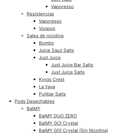
Vaporesso
Resistencias
Vaporesso
Voopoo
Sales de nicotina
Bombo
Juice Sauz Salts
Just Juice
Just Juice Bar Salts
Just Juice Salts
Kings Crest
La Yaya
Pullbar Salts
Pods Desechables
BalMY
BalMY DUO ZERO
BalMY GO! Crystal
BalMY GO! Crystal (Sin Nicotina)