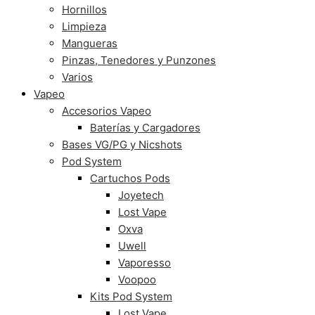
Hornillos
Limpieza
Mangueras
Pinzas, Tenedores y Punzones
Varios
Vapeo
Accesorios Vapeo
Baterías y Cargadores
Bases VG/PG y Nicshots
Pod System
Cartuchos Pods
Joyetech
Lost Vape
Oxva
Uwell
Vaporesso
Voopoo
Kits Pod System
Lost Vape