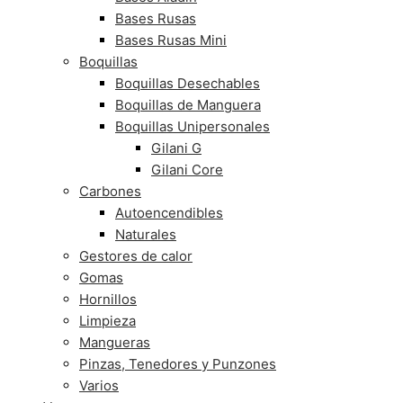
Bases Rusas
Bases Rusas Mini
Boquillas
Boquillas Desechables
Boquillas de Manguera
Boquillas Unipersonales
Gilani G
Gilani Core
Carbones
Autoencendibles
Naturales
Gestores de calor
Gomas
Hornillos
Limpieza
Mangueras
Pinzas, Tenedores y Punzones
Varios