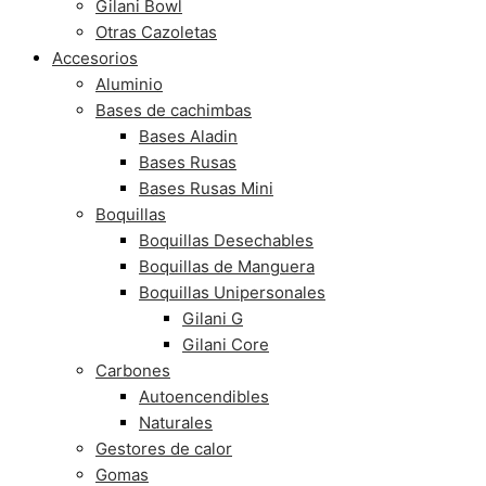
Gilani Bowl
Otras Cazoletas
Accesorios
Aluminio
Bases de cachimbas
Bases Aladin
Bases Rusas
Bases Rusas Mini
Boquillas
Boquillas Desechables
Boquillas de Manguera
Boquillas Unipersonales
Gilani G
Gilani Core
Carbones
Autoencendibles
Naturales
Gestores de calor
Gomas