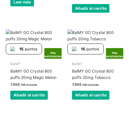
Leer más
Añadir al carrito
15
puntos
15
puntos
Hay
Hay
existencias
existencias
BalMY
BalMY
BalMY GO Crystal 800
BalMY GO Crystal 800
puffs 20mg Magic Melon
puffs 20mg Tobacco
7.95
€
7.95
€
IVA incluido
IVA incluido
Añadir al carrito
Añadir al carrito