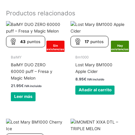
Productos relacionados
43
puntos
17
puntos
Sin
Hay
existencias
existencias
BalMY
Bm1000
BalMY DUO ZERO
Lost Mary BM1000
60000 puff – Fresa y
Apple Cider
Magic Melon
8.95
€
IVA incluido
21.95
€
IVA incluido
Añadir al carrito
Leer más