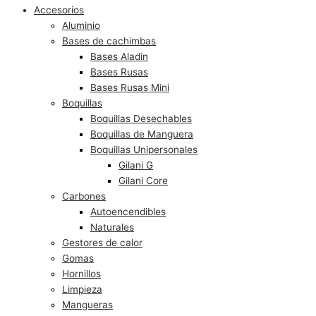
Accesorios
Aluminio
Bases de cachimbas
Bases Aladin
Bases Rusas
Bases Rusas Mini
Boquillas
Boquillas Desechables
Boquillas de Manguera
Boquillas Unipersonales
Gilani G
Gilani Core
Carbones
Autoencendibles
Naturales
Gestores de calor
Gomas
Hornillos
Limpieza
Mangueras