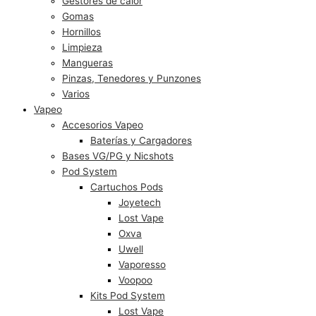
Gestores de calor
Gomas
Hornillos
Limpieza
Mangueras
Pinzas, Tenedores y Punzones
Varios
Vapeo
Accesorios Vapeo
Baterías y Cargadores
Bases VG/PG y Nicshots
Pod System
Cartuchos Pods
Joyetech
Lost Vape
Oxva
Uwell
Vaporesso
Voopoo
Kits Pod System
Lost Vape