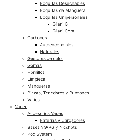
Boquillas Desechables
Boquillas de Manguera
Boquillas Unipersonales
Gilani G
Gilani Core
Carbones
Autoencendibles
Naturales
Gestores de calor
Gomas
Hornillos
Limpieza
Mangueras
Pinzas, Tenedores y Punzones
Varios
Vapeo
Accesorios Vapeo
Baterías y Cargadores
Bases VG/PG y Nicshots
Pod System