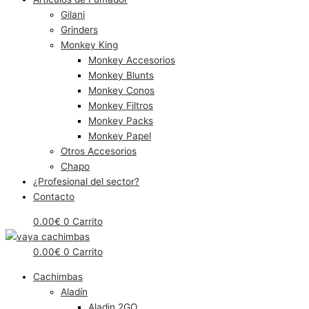
Gilani
Grinders
Monkey King
Monkey Accesorios
Monkey Blunts
Monkey Conos
Monkey Filtros
Monkey Packs
Monkey Papel
Otros Accesorios
Chapo
¿Profesional del sector?
Contacto
0.00
€
0
Carrito
0.00
€
0
Carrito
Cachimbas
Aladín
Aladin 2GO