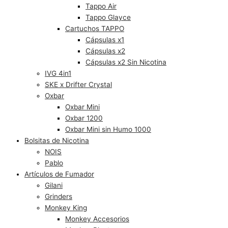
Tappo Air
Tappo Glayce
Cartuchos TAPPO
Cápsulas x1
Cápsulas x2
Cápsulas x2 Sin Nicotina
IVG 4in1
SKE x Drifter Crystal
Oxbar
Oxbar Mini
Oxbar 1200
Oxbar Mini sin Humo 1000
Bolsitas de Nicotina
NOIS
Pablo
Artículos de Fumador
Gilani
Grinders
Monkey King
Monkey Accesorios