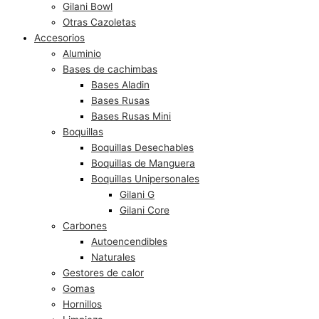
Gilani Bowl
Otras Cazoletas
Accesorios
Aluminio
Bases de cachimbas
Bases Aladin
Bases Rusas
Bases Rusas Mini
Boquillas
Boquillas Desechables
Boquillas de Manguera
Boquillas Unipersonales
Gilani G
Gilani Core
Carbones
Autoencendibles
Naturales
Gestores de calor
Gomas
Hornillos