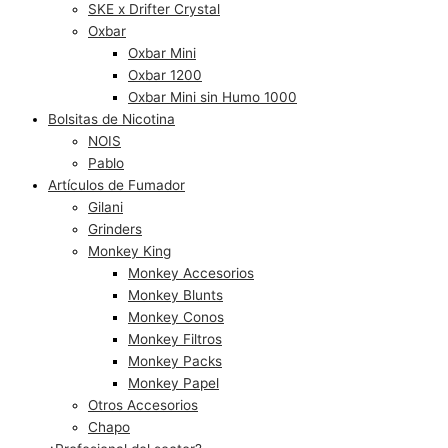
SKE x Drifter Crystal
Oxbar
Oxbar Mini
Oxbar 1200
Oxbar Mini sin Humo 1000
Bolsitas de Nicotina
NOIS
Pablo
Artículos de Fumador
Gilani
Grinders
Monkey King
Monkey Accesorios
Monkey Blunts
Monkey Conos
Monkey Filtros
Monkey Packs
Monkey Papel
Otros Accesorios
Chapo