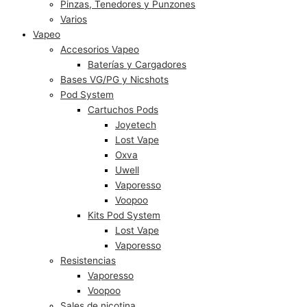
Pinzas, Tenedores y Punzones
Varios
Vapeo
Accesorios Vapeo
Baterías y Cargadores
Bases VG/PG y Nicshots
Pod System
Cartuchos Pods
Joyetech
Lost Vape
Oxva
Uwell
Vaporesso
Voopoo
Kits Pod System
Lost Vape
Vaporesso
Resistencias
Vaporesso
Voopoo
Sales de nicotina