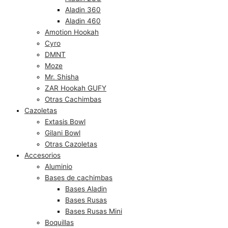
Aladin 360
Aladin 460
Amotion Hookah
Cyro
DMNT
Moze
Mr. Shisha
ZAR Hookah GUFY
Otras Cachimbas
Cazoletas
Extasis Bowl
Gilani Bowl
Otras Cazoletas
Accesorios
Aluminio
Bases de cachimbas
Bases Aladin
Bases Rusas
Bases Rusas Mini
Boquillas