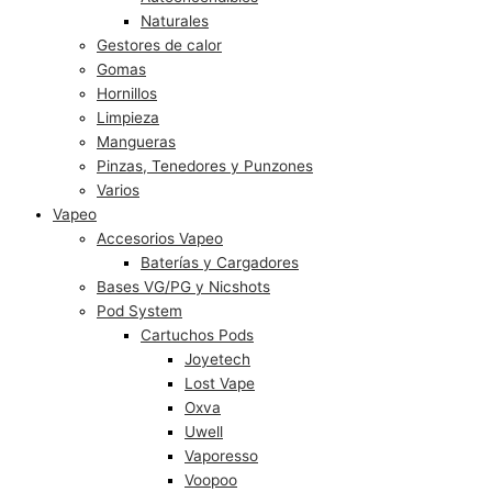
Naturales
Gestores de calor
Gomas
Hornillos
Limpieza
Mangueras
Pinzas, Tenedores y Punzones
Varios
Vapeo
Accesorios Vapeo
Baterías y Cargadores
Bases VG/PG y Nicshots
Pod System
Cartuchos Pods
Joyetech
Lost Vape
Oxva
Uwell
Vaporesso
Voopoo