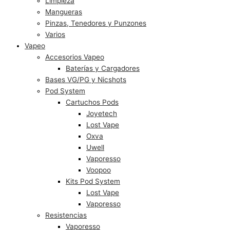
Limpieza
Mangueras
Pinzas, Tenedores y Punzones
Varios
Vapeo
Accesorios Vapeo
Baterías y Cargadores
Bases VG/PG y Nicshots
Pod System
Cartuchos Pods
Joyetech
Lost Vape
Oxva
Uwell
Vaporesso
Voopoo
Kits Pod System
Lost Vape
Vaporesso
Resistencias
Vaporesso