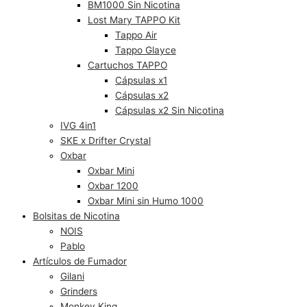
BM1000 Sin Nicotina
Lost Mary TAPPO Kit
Tappo Air
Tappo Glayce
Cartuchos TAPPO
Cápsulas x1
Cápsulas x2
Cápsulas x2 Sin Nicotina
IVG 4in1
SKE x Drifter Crystal
Oxbar
Oxbar Mini
Oxbar 1200
Oxbar Mini sin Humo 1000
Bolsitas de Nicotina
NOIS
Pablo
Artículos de Fumador
Gilani
Grinders
Monkey King