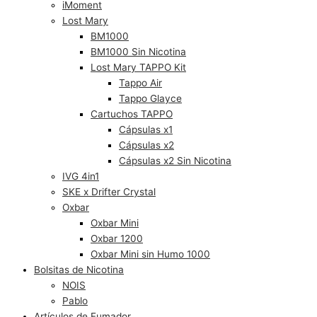
iMoment
Lost Mary
BM1000
BM1000 Sin Nicotina
Lost Mary TAPPO Kit
Tappo Air
Tappo Glayce
Cartuchos TAPPO
Cápsulas x1
Cápsulas x2
Cápsulas x2 Sin Nicotina
IVG 4in1
SKE x Drifter Crystal
Oxbar
Oxbar Mini
Oxbar 1200
Oxbar Mini sin Humo 1000
Bolsitas de Nicotina
NOIS
Pablo
Artículos de Fumador