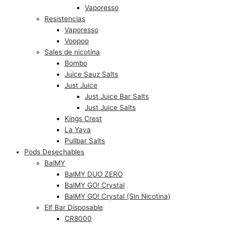
Vaporesso
Resistencias
Vaporesso
Voopoo
Sales de nicotina
Bombo
Juice Sauz Salts
Just Juice
Just Juice Bar Salts
Just Juice Salts
Kings Crest
La Yaya
Pullbar Salts
Pods Desechables
BalMY
BalMY DUO ZERO
BalMY GO! Crystal
BalMY GO! Crystal (Sin Nicotina)
Elf Bar Disposable
CR8000