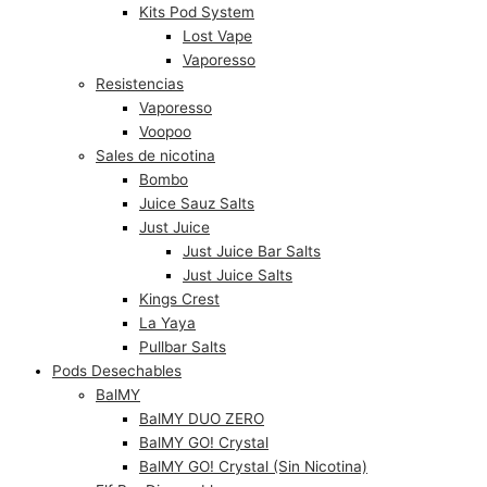
Kits Pod System
Lost Vape
Vaporesso
Resistencias
Vaporesso
Voopoo
Sales de nicotina
Bombo
Juice Sauz Salts
Just Juice
Just Juice Bar Salts
Just Juice Salts
Kings Crest
La Yaya
Pullbar Salts
Pods Desechables
BalMY
BalMY DUO ZERO
BalMY GO! Crystal
BalMY GO! Crystal (Sin Nicotina)