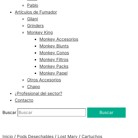
Pablo
Artículos de Fumador
Gilani
Grinders
Monkey King
Monkey Accesorios
Monkey Blunts
Monkey Conos
Monkey Filtros
Monkey Packs
Monkey Papel
Otros Accesorios
Chapo
¿Profesional del sector?
Contacto
Buscar
Buscar
Inicio
/
Pods Desechables
/
Lost Mary
/
Cartuchos