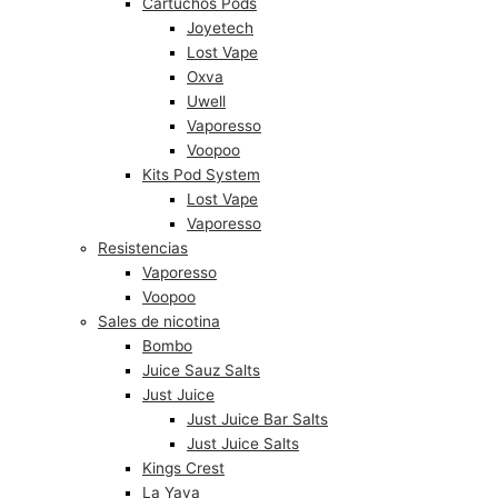
Cartuchos Pods
Joyetech
Lost Vape
Oxva
Uwell
Vaporesso
Voopoo
Kits Pod System
Lost Vape
Vaporesso
Resistencias
Vaporesso
Voopoo
Sales de nicotina
Bombo
Juice Sauz Salts
Just Juice
Just Juice Bar Salts
Just Juice Salts
Kings Crest
La Yaya