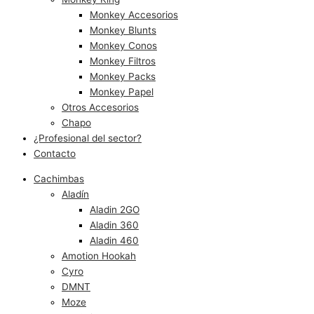
Monkey Accesorios
Monkey Blunts
Monkey Conos
Monkey Filtros
Monkey Packs
Monkey Papel
Otros Accesorios
Chapo
¿Profesional del sector?
Contacto
Cachimbas
Aladín
Aladin 2GO
Aladin 360
Aladin 460
Amotion Hookah
Cyro
DMNT
Moze