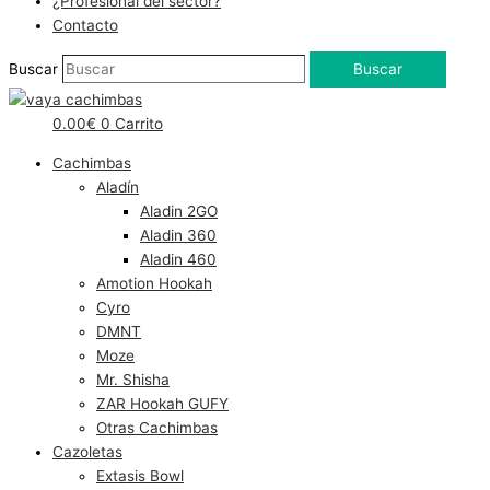
¿Profesional del sector?
Contacto
Buscar
Buscar
0.00
€
0
Carrito
Cachimbas
Aladín
Aladin 2GO
Aladin 360
Aladin 460
Amotion Hookah
Cyro
DMNT
Moze
Mr. Shisha
ZAR Hookah GUFY
Otras Cachimbas
Cazoletas
Extasis Bowl