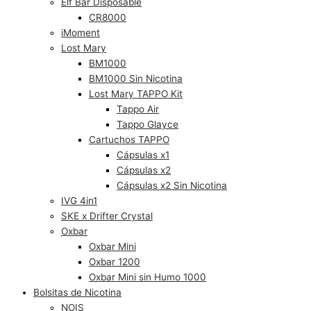
Elf Bar Disposable
CR8000
iMoment
Lost Mary
BM1000
BM1000 Sin Nicotina
Lost Mary TAPPO Kit
Tappo Air
Tappo Glayce
Cartuchos TAPPO
Cápsulas x1
Cápsulas x2
Cápsulas x2 Sin Nicotina
IVG 4in1
SKE x Drifter Crystal
Oxbar
Oxbar Mini
Oxbar 1200
Oxbar Mini sin Humo 1000
Bolsitas de Nicotina
NOIS