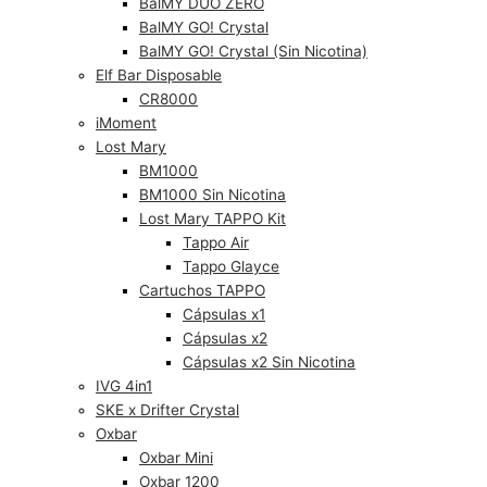
BalMY DUO ZERO
BalMY GO! Crystal
BalMY GO! Crystal (Sin Nicotina)
Elf Bar Disposable
CR8000
iMoment
Lost Mary
BM1000
BM1000 Sin Nicotina
Lost Mary TAPPO Kit
Tappo Air
Tappo Glayce
Cartuchos TAPPO
Cápsulas x1
Cápsulas x2
Cápsulas x2 Sin Nicotina
IVG 4in1
SKE x Drifter Crystal
Oxbar
Oxbar Mini
Oxbar 1200