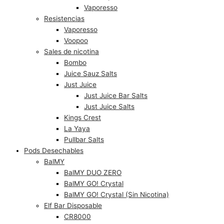
Vaporesso
Resistencias
Vaporesso
Voopoo
Sales de nicotina
Bombo
Juice Sauz Salts
Just Juice
Just Juice Bar Salts
Just Juice Salts
Kings Crest
La Yaya
Pullbar Salts
Pods Desechables
BalMY
BalMY DUO ZERO
BalMY GO! Crystal
BalMY GO! Crystal (Sin Nicotina)
Elf Bar Disposable
CR8000