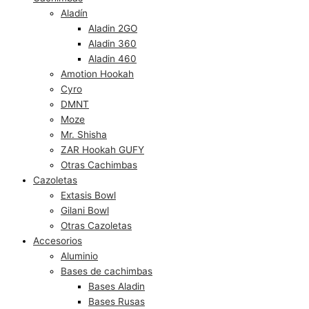
Aladín
Aladin 2GO
Aladin 360
Aladin 460
Amotion Hookah
Cyro
DMNT
Moze
Mr. Shisha
ZAR Hookah GUFY
Otras Cachimbas
Cazoletas
Extasis Bowl
Gilani Bowl
Otras Cazoletas
Accesorios
Aluminio
Bases de cachimbas
Bases Aladin
Bases Rusas