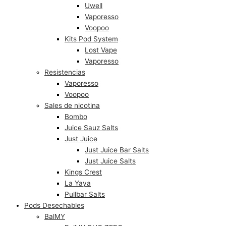
Uwell
Vaporesso
Voopoo
Kits Pod System
Lost Vape
Vaporesso
Resistencias
Vaporesso
Voopoo
Sales de nicotina
Bombo
Juice Sauz Salts
Just Juice
Just Juice Bar Salts
Just Juice Salts
Kings Crest
La Yaya
Pullbar Salts
Pods Desechables
BalMY