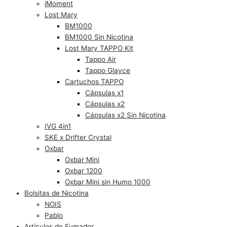
iMoment
Lost Mary
BM1000
BM1000 Sin Nicotina
Lost Mary TAPPO Kit
Tappo Air
Tappo Glayce
Cartuchos TAPPO
Cápsulas x1
Cápsulas x2
Cápsulas x2 Sin Nicotina
IVG 4in1
SKE x Drifter Crystal
Oxbar
Oxbar Mini
Oxbar 1200
Oxbar Mini sin Humo 1000
Bolsitas de Nicotina
NOIS
Pablo
Artículos de Fumador