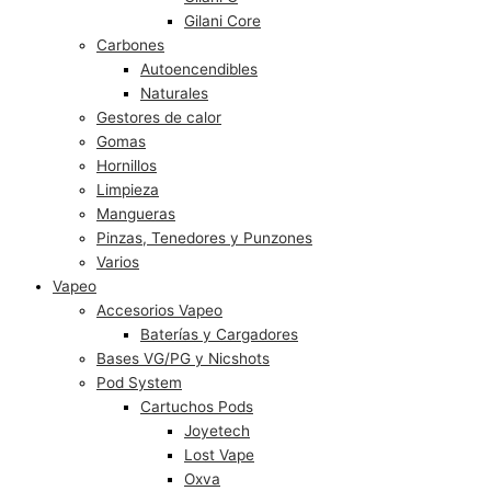
Gilani Core
Carbones
Autoencendibles
Naturales
Gestores de calor
Gomas
Hornillos
Limpieza
Mangueras
Pinzas, Tenedores y Punzones
Varios
Vapeo
Accesorios Vapeo
Baterías y Cargadores
Bases VG/PG y Nicshots
Pod System
Cartuchos Pods
Joyetech
Lost Vape
Oxva