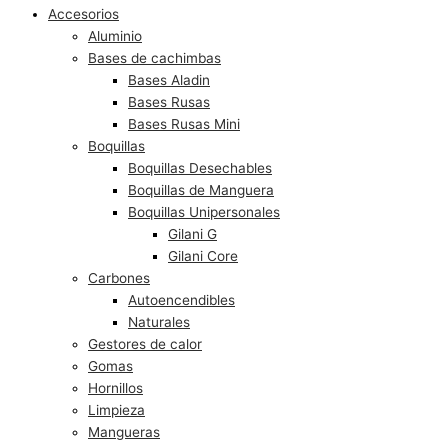
Accesorios
Aluminio
Bases de cachimbas
Bases Aladin
Bases Rusas
Bases Rusas Mini
Boquillas
Boquillas Desechables
Boquillas de Manguera
Boquillas Unipersonales
Gilani G
Gilani Core
Carbones
Autoencendibles
Naturales
Gestores de calor
Gomas
Hornillos
Limpieza
Mangueras