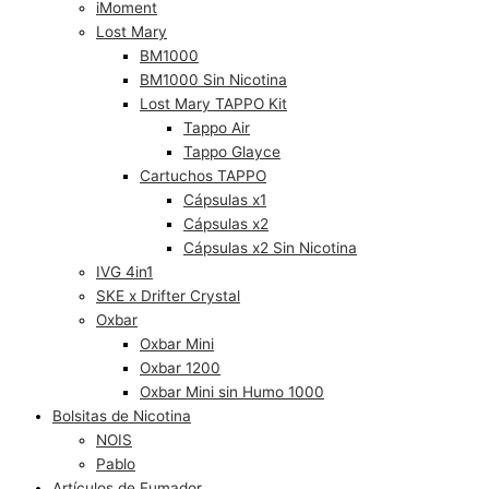
iMoment
Lost Mary
BM1000
BM1000 Sin Nicotina
Lost Mary TAPPO Kit
Tappo Air
Tappo Glayce
Cartuchos TAPPO
Cápsulas x1
Cápsulas x2
Cápsulas x2 Sin Nicotina
IVG 4in1
SKE x Drifter Crystal
Oxbar
Oxbar Mini
Oxbar 1200
Oxbar Mini sin Humo 1000
Bolsitas de Nicotina
NOIS
Pablo
Artículos de Fumador