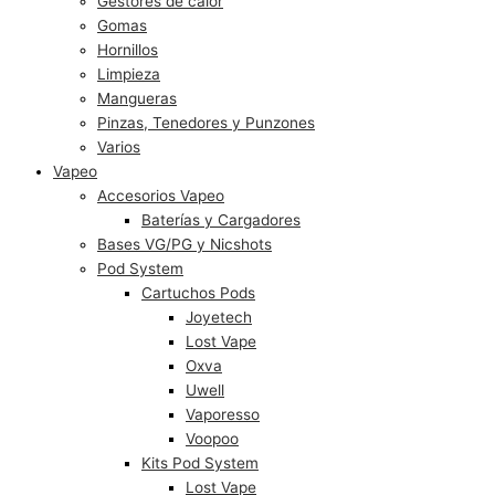
Gestores de calor
Gomas
Hornillos
Limpieza
Mangueras
Pinzas, Tenedores y Punzones
Varios
Vapeo
Accesorios Vapeo
Baterías y Cargadores
Bases VG/PG y Nicshots
Pod System
Cartuchos Pods
Joyetech
Lost Vape
Oxva
Uwell
Vaporesso
Voopoo
Kits Pod System
Lost Vape