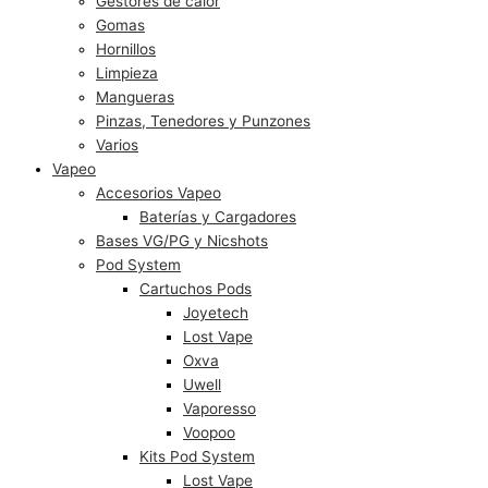
Gestores de calor
Gomas
Hornillos
Limpieza
Mangueras
Pinzas, Tenedores y Punzones
Varios
Vapeo
Accesorios Vapeo
Baterías y Cargadores
Bases VG/PG y Nicshots
Pod System
Cartuchos Pods
Joyetech
Lost Vape
Oxva
Uwell
Vaporesso
Voopoo
Kits Pod System
Lost Vape