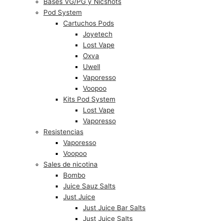
Bases VG/PG y Nicshots
Pod System
Cartuchos Pods
Joyetech
Lost Vape
Oxva
Uwell
Vaporesso
Voopoo
Kits Pod System
Lost Vape
Vaporesso
Resistencias
Vaporesso
Voopoo
Sales de nicotina
Bombo
Juice Sauz Salts
Just Juice
Just Juice Bar Salts
Just Juice Salts