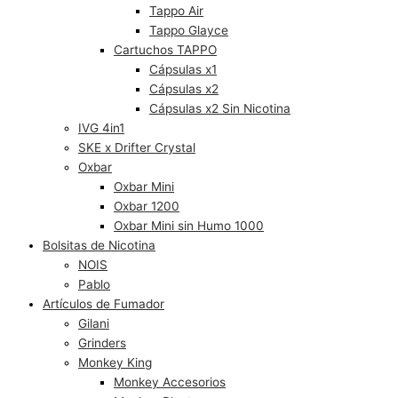
Tappo Air
Tappo Glayce
Cartuchos TAPPO
Cápsulas x1
Cápsulas x2
Cápsulas x2 Sin Nicotina
IVG 4in1
SKE x Drifter Crystal
Oxbar
Oxbar Mini
Oxbar 1200
Oxbar Mini sin Humo 1000
Bolsitas de Nicotina
NOIS
Pablo
Artículos de Fumador
Gilani
Grinders
Monkey King
Monkey Accesorios