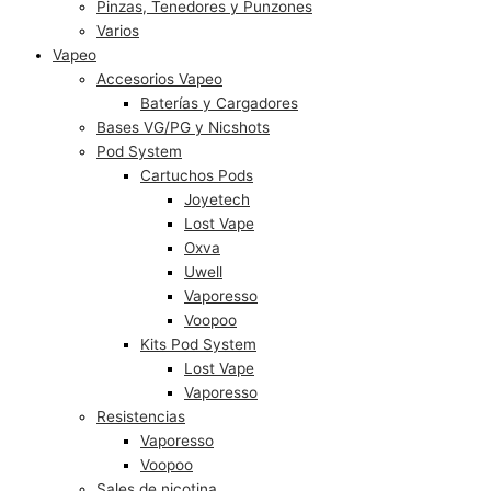
Pinzas, Tenedores y Punzones
Varios
Vapeo
Accesorios Vapeo
Baterías y Cargadores
Bases VG/PG y Nicshots
Pod System
Cartuchos Pods
Joyetech
Lost Vape
Oxva
Uwell
Vaporesso
Voopoo
Kits Pod System
Lost Vape
Vaporesso
Resistencias
Vaporesso
Voopoo
Sales de nicotina