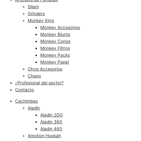
Gilani
Grinders
Monkey King
Monkey Accesorios
Monkey Blunts
Monkey Conos
Monkey Filtros
Monkey Packs
Monkey Papel
Otros Accesorios
Chapo
¿Profesional del sector?
Contacto
Cachimbas
Aladín
Aladin 2GO
Aladin 360
Aladin 460
Amotion Hookah