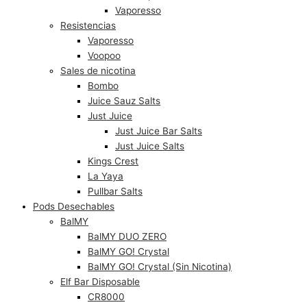
Vaporesso
Resistencias
Vaporesso
Voopoo
Sales de nicotina
Bombo
Juice Sauz Salts
Just Juice
Just Juice Bar Salts
Just Juice Salts
Kings Crest
La Yaya
Pullbar Salts
Pods Desechables
BalMY
BalMY DUO ZERO
BalMY GO! Crystal
BalMY GO! Crystal (Sin Nicotina)
Elf Bar Disposable
CR8000