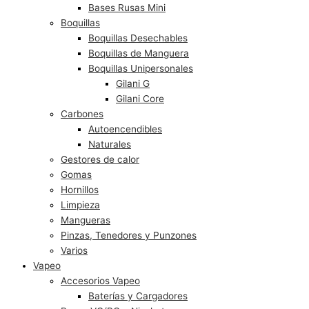
Bases Rusas Mini
Boquillas
Boquillas Desechables
Boquillas de Manguera
Boquillas Unipersonales
Gilani G
Gilani Core
Carbones
Autoencendibles
Naturales
Gestores de calor
Gomas
Hornillos
Limpieza
Mangueras
Pinzas, Tenedores y Punzones
Varios
Vapeo
Accesorios Vapeo
Baterías y Cargadores