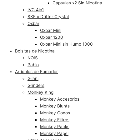
Cápsulas x2 Sin Nicotina
IVG 4in1
SKE x Drifter Crystal
Oxbar
Oxbar Mini
Oxbar 1200
Oxbar Mini sin Humo 1000
Bolsitas de Nicotina
NOIS
Pablo
Artículos de Fumador
Gilani
Grinders
Monkey King
Monkey Accesorios
Monkey Blunts
Monkey Conos
Monkey Filtros
Monkey Packs
Monkey Papel