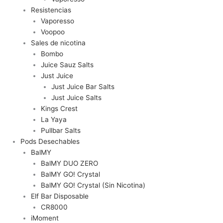
Resistencias
Vaporesso
Voopoo
Sales de nicotina
Bombo
Juice Sauz Salts
Just Juice
Just Juice Bar Salts
Just Juice Salts
Kings Crest
La Yaya
Pullbar Salts
Pods Desechables
BalMY
BalMY DUO ZERO
BalMY GO! Crystal
BalMY GO! Crystal (Sin Nicotina)
Elf Bar Disposable
CR8000
iMoment