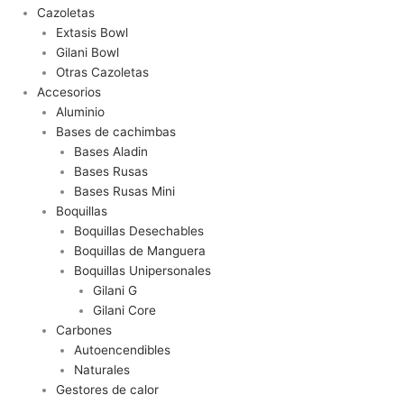
Cazoletas
Extasis Bowl
Gilani Bowl
Otras Cazoletas
Accesorios
Aluminio
Bases de cachimbas
Bases Aladin
Bases Rusas
Bases Rusas Mini
Boquillas
Boquillas Desechables
Boquillas de Manguera
Boquillas Unipersonales
Gilani G
Gilani Core
Carbones
Autoencendibles
Naturales
Gestores de calor