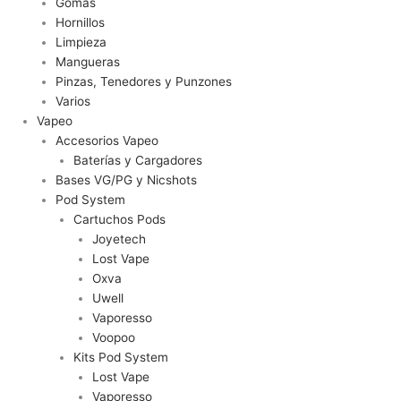
Gomas
Hornillos
Limpieza
Mangueras
Pinzas, Tenedores y Punzones
Varios
Vapeo
Accesorios Vapeo
Baterías y Cargadores
Bases VG/PG y Nicshots
Pod System
Cartuchos Pods
Joyetech
Lost Vape
Oxva
Uwell
Vaporesso
Voopoo
Kits Pod System
Lost Vape
Vaporesso