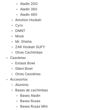
Aladin 2GO
Aladin 360
Aladin 460
Amotion Hookah
Cyro
DMNT
Moze
Mr. Shisha
ZAR Hookah GUFY
Otras Cachimbas
Cazoletas
Extasis Bowl
Gilani Bowl
Otras Cazoletas
Accesorios
Aluminio
Bases de cachimbas
Bases Aladin
Bases Rusas
Bases Rusas Mini