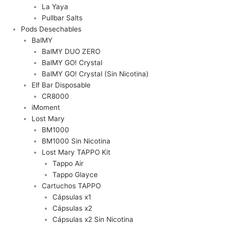
La Yaya
Pullbar Salts
Pods Desechables
BalMY
BalMY DUO ZERO
BalMY GO! Crystal
BalMY GO! Crystal (Sin Nicotina)
Elf Bar Disposable
CR8000
iMoment
Lost Mary
BM1000
BM1000 Sin Nicotina
Lost Mary TAPPO Kit
Tappo Air
Tappo Glayce
Cartuchos TAPPO
Cápsulas x1
Cápsulas x2
Cápsulas x2 Sin Nicotina