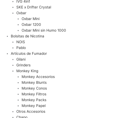
IVG 4in1
SKE x Drifter Crystal
Oxbar
Oxbar Mini
Oxbar 1200
Oxbar Mini sin Humo 1000
Bolsitas de Nicotina
NOIS
Pablo
Artículos de Fumador
Gilani
Grinders
Monkey King
Monkey Accesorios
Monkey Blunts
Monkey Conos
Monkey Filtros
Monkey Packs
Monkey Papel
Otros Accesorios
Chapo