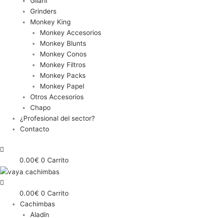
Gilani
Grinders
Monkey King
Monkey Accesorios
Monkey Blunts
Monkey Conos
Monkey Filtros
Monkey Packs
Monkey Papel
Otros Accesorios
Chapo
¿Profesional del sector?
Contacto
0.00
€
0
Carrito
0.00
€
0
Carrito
Cachimbas
Aladín