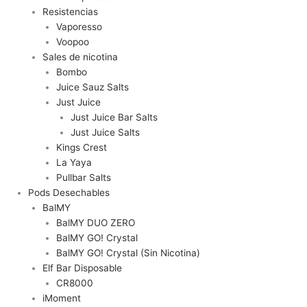
Resistencias
Vaporesso
Voopoo
Sales de nicotina
Bombo
Juice Sauz Salts
Just Juice
Just Juice Bar Salts
Just Juice Salts
Kings Crest
La Yaya
Pullbar Salts
Pods Desechables
BalMY
BalMY DUO ZERO
BalMY GO! Crystal
BalMY GO! Crystal (Sin Nicotina)
Elf Bar Disposable
CR8000
iMoment