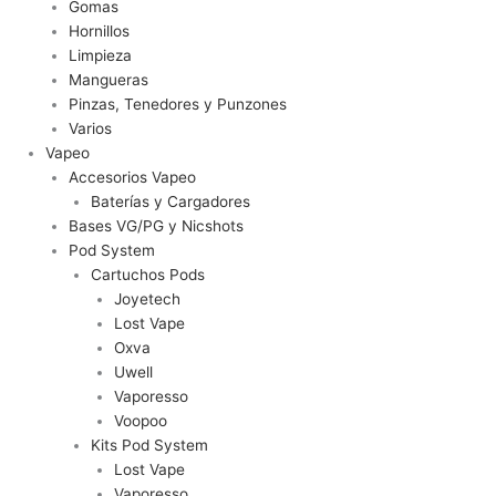
Gomas
Hornillos
Limpieza
Mangueras
Pinzas, Tenedores y Punzones
Varios
Vapeo
Accesorios Vapeo
Baterías y Cargadores
Bases VG/PG y Nicshots
Pod System
Cartuchos Pods
Joyetech
Lost Vape
Oxva
Uwell
Vaporesso
Voopoo
Kits Pod System
Lost Vape
Vaporesso