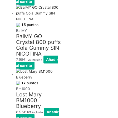
al carrito
15
puntos
BalMY
BalMY GO
Crystal 800 puffs
Cola Gummy SIN
NICOTINA
7.95
€
Añadir
IVA incluido
al carrito
17
puntos
Bm1000
Lost Mary
BM1000
Blueberry
8.95
€
Añadir
IVA incluido