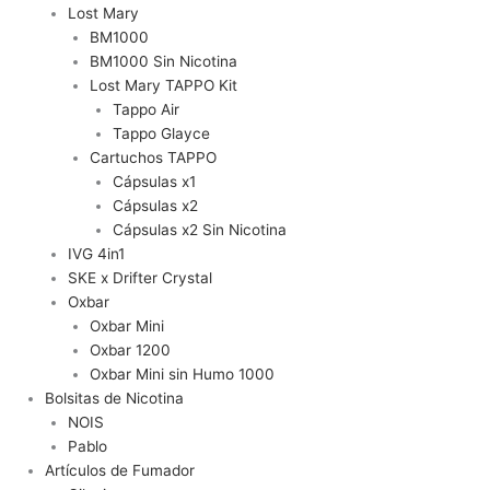
Lost Mary
BM1000
BM1000 Sin Nicotina
Lost Mary TAPPO Kit
Tappo Air
Tappo Glayce
Cartuchos TAPPO
Cápsulas x1
Cápsulas x2
Cápsulas x2 Sin Nicotina
IVG 4in1
SKE x Drifter Crystal
Oxbar
Oxbar Mini
Oxbar 1200
Oxbar Mini sin Humo 1000
Bolsitas de Nicotina
NOIS
Pablo
Artículos de Fumador