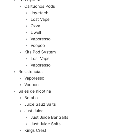
Cartuchos Pods
Joyetech
Lost Vape
Oxva
Uwell
Vaporesso
Voopoo
Kits Pod System
Lost Vape
Vaporesso
Resistencias
Vaporesso
Voopoo
Sales de nicotina
Bombo
Juice Sauz Salts
Just Juice
Just Juice Bar Salts
Just Juice Salts
Kings Crest