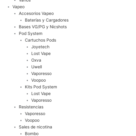
Varios
Vapeo
Accesorios Vapeo
Baterías y Cargadores
Bases VG/PG y Nicshots
Pod System
Cartuchos Pods
Joyetech
Lost Vape
Oxva
Uwell
Vaporesso
Voopoo
Kits Pod System
Lost Vape
Vaporesso
Resistencias
Vaporesso
Voopoo
Sales de nicotina
Bombo