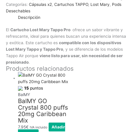
Categorías:
Cápsulas x2
,
Cartuchos TAPPO
,
Lost Mary
,
Pods
Desechables
Descripción
El
Cartucho Lost Mary Tappo Pro
ofrece un sabor vibrante y
refrescante, ideal para quienes buscan una experiencia intensa
y exótica. Este cartucho es
compatible con los dispositivos
Lost Mary Tappo y Tappo Pro
, y se diferencia de los modelos
Tappo Air porque
viene listo para usar, sin necesidad de ser
presionado
.
Productos relacionados
15
puntos
BalMY
BalMY GO
Crystal 800 puffs
20mg Caribbean
Mix
7.95
€
Añadir
IVA incluido