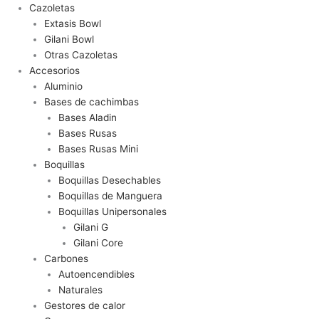
Cazoletas
Extasis Bowl
Gilani Bowl
Otras Cazoletas
Accesorios
Aluminio
Bases de cachimbas
Bases Aladin
Bases Rusas
Bases Rusas Mini
Boquillas
Boquillas Desechables
Boquillas de Manguera
Boquillas Unipersonales
Gilani G
Gilani Core
Carbones
Autoencendibles
Naturales
Gestores de calor