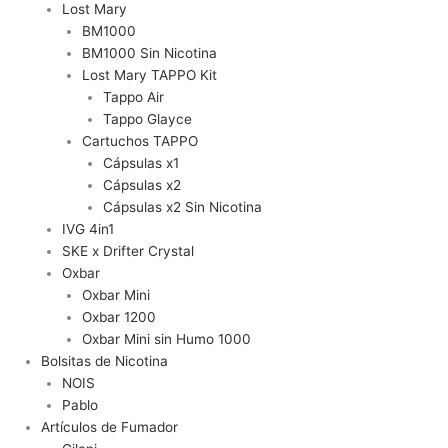
Lost Mary
BM1000
BM1000 Sin Nicotina
Lost Mary TAPPO Kit
Tappo Air
Tappo Glayce
Cartuchos TAPPO
Cápsulas x1
Cápsulas x2
Cápsulas x2 Sin Nicotina
IVG 4in1
SKE x Drifter Crystal
Oxbar
Oxbar Mini
Oxbar 1200
Oxbar Mini sin Humo 1000
Bolsitas de Nicotina
NOIS
Pablo
Artículos de Fumador