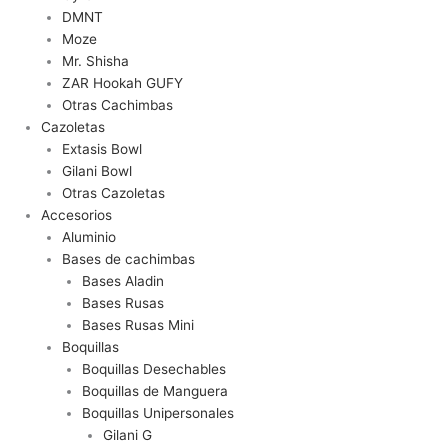
DMNT
Moze
Mr. Shisha
ZAR Hookah GUFY
Otras Cachimbas
Cazoletas
Extasis Bowl
Gilani Bowl
Otras Cazoletas
Accesorios
Aluminio
Bases de cachimbas
Bases Aladin
Bases Rusas
Bases Rusas Mini
Boquillas
Boquillas Desechables
Boquillas de Manguera
Boquillas Unipersonales
Gilani G