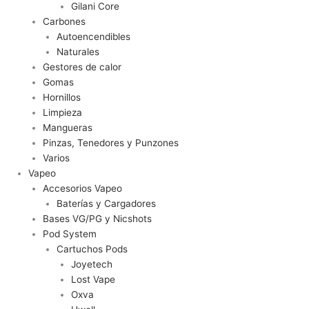
Gilani Core
Carbones
Autoencendibles
Naturales
Gestores de calor
Gomas
Hornillos
Limpieza
Mangueras
Pinzas, Tenedores y Punzones
Varios
Vapeo
Accesorios Vapeo
Baterías y Cargadores
Bases VG/PG y Nicshots
Pod System
Cartuchos Pods
Joyetech
Lost Vape
Oxva