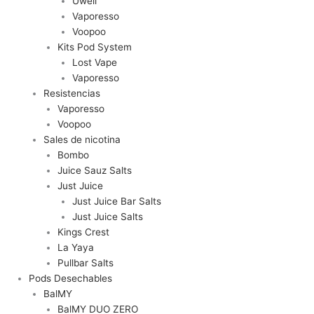
Uwell
Vaporesso
Voopoo
Kits Pod System
Lost Vape
Vaporesso
Resistencias
Vaporesso
Voopoo
Sales de nicotina
Bombo
Juice Sauz Salts
Just Juice
Just Juice Bar Salts
Just Juice Salts
Kings Crest
La Yaya
Pullbar Salts
Pods Desechables
BalMY
BalMY DUO ZERO