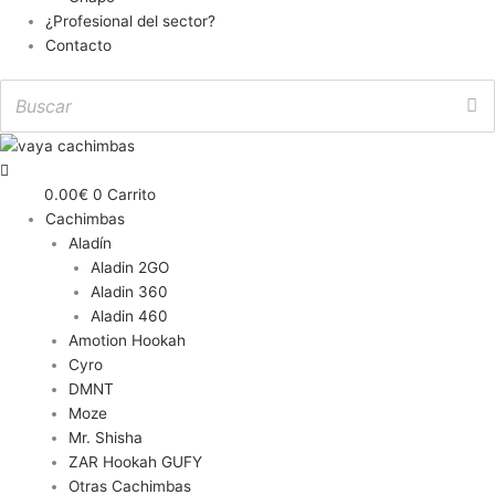
¿Profesional del sector?
Contacto
0.00
€
0
Carrito
Cachimbas
Aladín
Aladin 2GO
Aladin 360
Aladin 460
Amotion Hookah
Cyro
DMNT
Moze
Mr. Shisha
ZAR Hookah GUFY
Otras Cachimbas