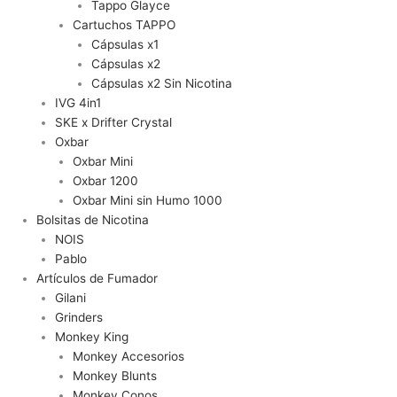
Tappo Glayce
Cartuchos TAPPO
Cápsulas x1
Cápsulas x2
Cápsulas x2 Sin Nicotina
IVG 4in1
SKE x Drifter Crystal
Oxbar
Oxbar Mini
Oxbar 1200
Oxbar Mini sin Humo 1000
Bolsitas de Nicotina
NOIS
Pablo
Artículos de Fumador
Gilani
Grinders
Monkey King
Monkey Accesorios
Monkey Blunts
Monkey Conos