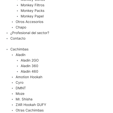
Monkey Filtros
Monkey Packs
Monkey Papel
Otros Accesorios
Chapo
¿Profesional del sector?
Contacto
Cachimbas
Aladín
Aladin 2GO
Aladin 360
Aladin 460
Amotion Hookah
Cyro
DMNT
Moze
Mr. Shisha
ZAR Hookah GUFY
Otras Cachimbas