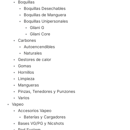
Boquillas
Boquillas Desechables
Boquillas de Manguera
Boquillas Unipersonales
Gilani G
Gilani Core
Carbones
Autoencendibles
Naturales
Gestores de calor
Gomas
Hornillos
Limpieza
Mangueras
Pinzas, Tenedores y Punzones
Varios
Vapeo
Accesorios Vapeo
Baterías y Cargadores
Bases VG/PG y Nicshots
Pod System