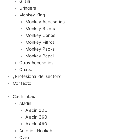
Gilani
Grinders
Monkey King
Monkey Accesorios
Monkey Blunts
Monkey Conos
Monkey Filtros
Monkey Packs
Monkey Papel
Otros Accesorios
Chapo
¿Profesional del sector?
Contacto
Cachimbas
Aladín
Aladin 2GO
Aladin 360
Aladin 460
Amotion Hookah
Cyro