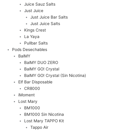
Juice Sauz Salts
Just Juice
Just Juice Bar Salts
Just Juice Salts
Kings Crest
La Yaya
Pullbar Salts
Pods Desechables
BalMY
BalMY DUO ZERO
BalMY GO! Crystal
BalMY GO! Crystal (Sin Nicotina)
Elf Bar Disposable
CR8000
iMoment
Lost Mary
BM1000
BM1000 Sin Nicotina
Lost Mary TAPPO Kit
Tappo Air