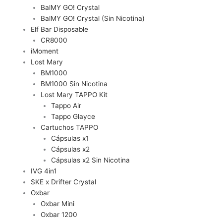
BalMY GO! Crystal
BalMY GO! Crystal (Sin Nicotina)
Elf Bar Disposable
CR8000
iMoment
Lost Mary
BM1000
BM1000 Sin Nicotina
Lost Mary TAPPO Kit
Tappo Air
Tappo Glayce
Cartuchos TAPPO
Cápsulas x1
Cápsulas x2
Cápsulas x2 Sin Nicotina
IVG 4in1
SKE x Drifter Crystal
Oxbar
Oxbar Mini
Oxbar 1200