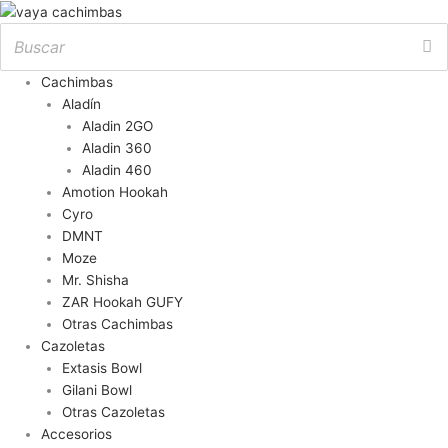
Cachimbas
Aladín
Aladin 2GO
Aladin 360
Aladin 460
Amotion Hookah
Cyro
DMNT
Moze
Mr. Shisha
ZAR Hookah GUFY
Otras Cachimbas
Cazoletas
Extasis Bowl
Gilani Bowl
Otras Cazoletas
Accesorios