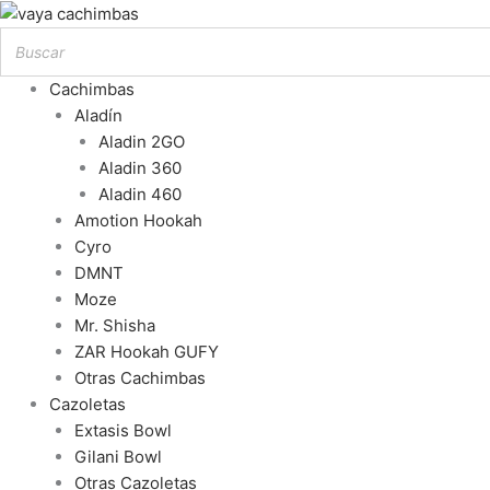
Cachimbas
Aladín
Aladin 2GO
Aladin 360
Aladin 460
Amotion Hookah
Cyro
DMNT
Moze
Mr. Shisha
ZAR Hookah GUFY
Otras Cachimbas
Cazoletas
Extasis Bowl
Gilani Bowl
Otras Cazoletas