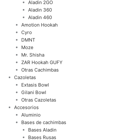
Aladin 2GO
Aladin 360
Aladin 460
Amotion Hookah
Cyro
DMNT
Moze
Mr. Shisha
ZAR Hookah GUFY
Otras Cachimbas
Cazoletas
Extasis Bowl
Gilani Bowl
Otras Cazoletas
Accesorios
Aluminio
Bases de cachimbas
Bases Aladin
Bases Rusas