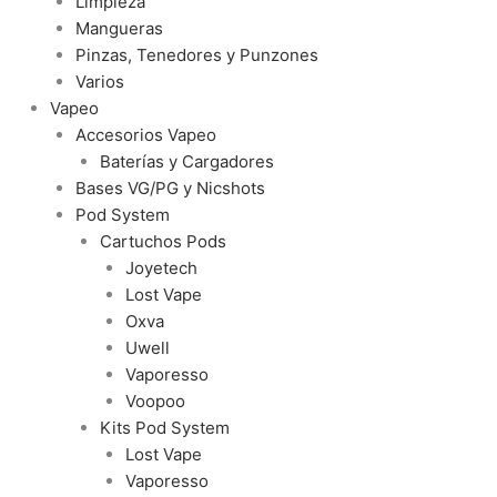
Limpieza
Mangueras
Pinzas, Tenedores y Punzones
Varios
Vapeo
Accesorios Vapeo
Baterías y Cargadores
Bases VG/PG y Nicshots
Pod System
Cartuchos Pods
Joyetech
Lost Vape
Oxva
Uwell
Vaporesso
Voopoo
Kits Pod System
Lost Vape
Vaporesso