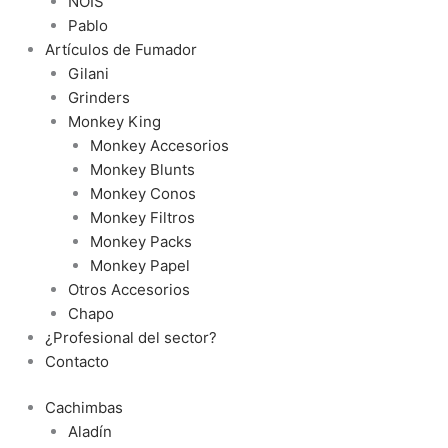
NOIS
Pablo
Artículos de Fumador
Gilani
Grinders
Monkey King
Monkey Accesorios
Monkey Blunts
Monkey Conos
Monkey Filtros
Monkey Packs
Monkey Papel
Otros Accesorios
Chapo
¿Profesional del sector?
Contacto
Cachimbas
Aladín