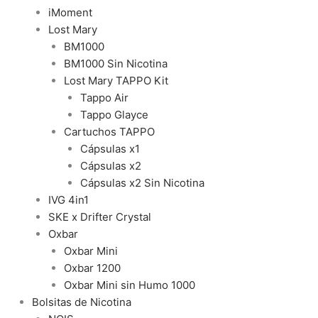
iMoment
Lost Mary
BM1000
BM1000 Sin Nicotina
Lost Mary TAPPO Kit
Tappo Air
Tappo Glayce
Cartuchos TAPPO
Cápsulas x1
Cápsulas x2
Cápsulas x2 Sin Nicotina
IVG 4in1
SKE x Drifter Crystal
Oxbar
Oxbar Mini
Oxbar 1200
Oxbar Mini sin Humo 1000
Bolsitas de Nicotina