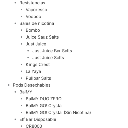
Resistencias
Vaporesso
Voopoo
Sales de nicotina
Bombo
Juice Sauz Salts
Just Juice
Just Juice Bar Salts
Just Juice Salts
Kings Crest
La Yaya
Pullbar Salts
Pods Desechables
BalMY
BalMY DUO ZERO
BalMY GO! Crystal
BalMY GO! Crystal (Sin Nicotina)
Elf Bar Disposable
CR8000