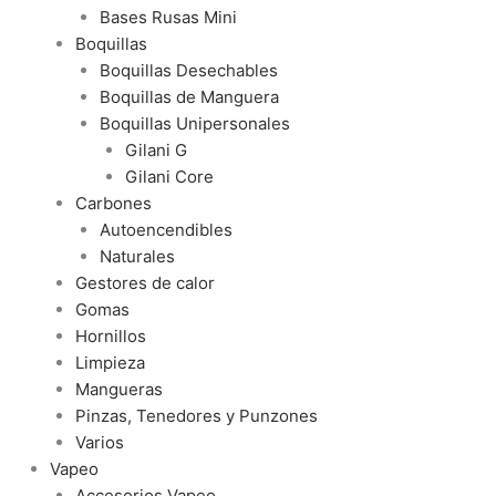
Bases Rusas Mini
Boquillas
Boquillas Desechables
Boquillas de Manguera
Boquillas Unipersonales
Gilani G
Gilani Core
Carbones
Autoencendibles
Naturales
Gestores de calor
Gomas
Hornillos
Limpieza
Mangueras
Pinzas, Tenedores y Punzones
Varios
Vapeo
Accesorios Vapeo