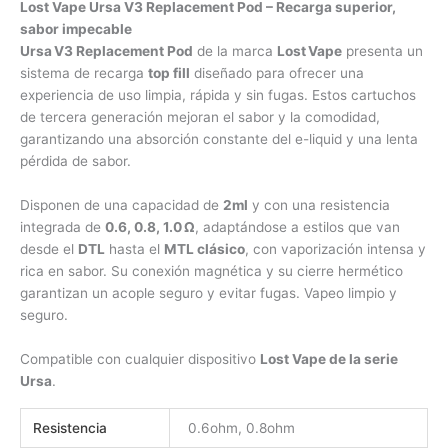
Lost Vape Ursa V3 Replacement Pod – Recarga superior,
sabor impecable
Ursa V3 Replacement Pod
de la marca
Lost Vape
presenta un
sistema de recarga
top fill
diseñado para ofrecer una
experiencia de uso limpia, rápida y sin fugas. Estos cartuchos
de tercera generación mejoran el sabor y la comodidad,
garantizando una absorción constante del e-liquid y una lenta
pérdida de sabor.
Disponen de una capacidad de
2ml
y con una resistencia
integrada de
0.6, 0.8, 1.0 Ω
, adaptándose a estilos que van
desde el
DTL
hasta el
MTL clásico
, con vaporización intensa y
rica en sabor. Su conexión magnética y su cierre hermético
garantizan un acople seguro y evitar fugas. Vapeo limpio y
seguro.
Compatible con cualquier dispositivo
Lost Vape de la serie
Ursa
.
Resistencia
0.6ohm, 0.8ohm