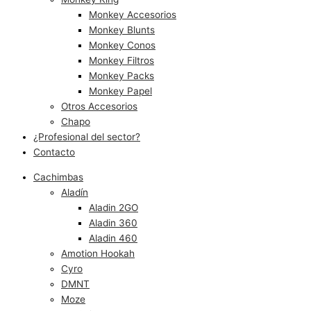
Monkey Accesorios
Monkey Blunts
Monkey Conos
Monkey Filtros
Monkey Packs
Monkey Papel
Otros Accesorios
Chapo
¿Profesional del sector?
Contacto
Cachimbas
Aladín
Aladin 2GO
Aladin 360
Aladin 460
Amotion Hookah
Cyro
DMNT
Moze