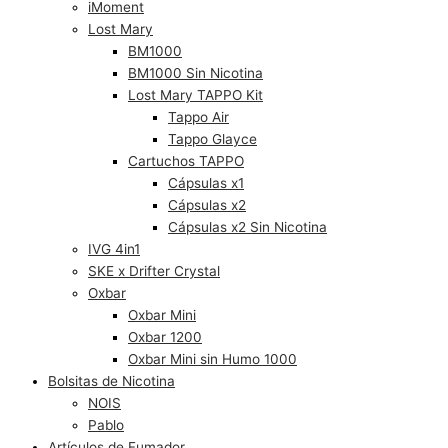
iMoment
Lost Mary
BM1000
BM1000 Sin Nicotina
Lost Mary TAPPO Kit
Tappo Air
Tappo Glayce
Cartuchos TAPPO
Cápsulas x1
Cápsulas x2
Cápsulas x2 Sin Nicotina
IVG 4in1
SKE x Drifter Crystal
Oxbar
Oxbar Mini
Oxbar 1200
Oxbar Mini sin Humo 1000
Bolsitas de Nicotina
NOIS
Pablo
Artículos de Fumador