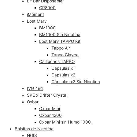
Elf Bar Disposable
CR8000
iMoment
Lost Mary
BM1000
BM1000 Sin Nicotina
Lost Mary TAPPO Kit
Tappo Air
Tappo Glayce
Cartuchos TAPPO
Cápsulas x1
Cápsulas x2
Cápsulas x2 Sin Nicotina
IVG 4in1
SKE x Drifter Crystal
Oxbar
Oxbar Mini
Oxbar 1200
Oxbar Mini sin Humo 1000
Bolsitas de Nicotina
NOIS