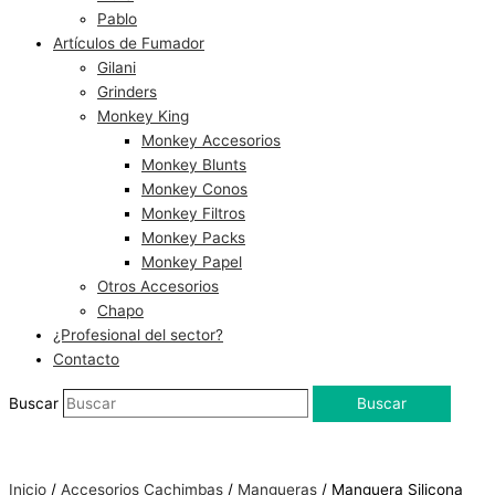
Pablo
Artículos de Fumador
Gilani
Grinders
Monkey King
Monkey Accesorios
Monkey Blunts
Monkey Conos
Monkey Filtros
Monkey Packs
Monkey Papel
Otros Accesorios
Chapo
¿Profesional del sector?
Contacto
Buscar
Buscar
Inicio
/
Accesorios Cachimbas
/
Mangueras
/ Manguera Silicona