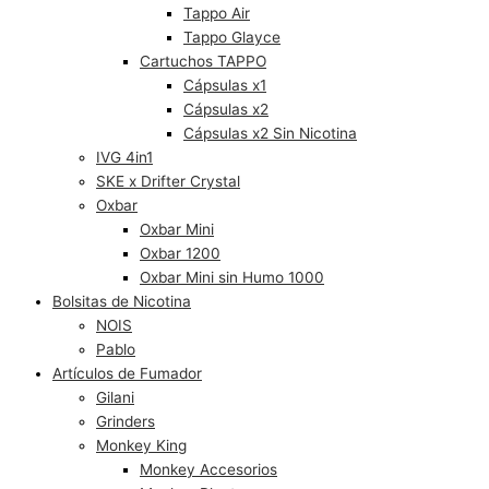
Tappo Air
Tappo Glayce
Cartuchos TAPPO
Cápsulas x1
Cápsulas x2
Cápsulas x2 Sin Nicotina
IVG 4in1
SKE x Drifter Crystal
Oxbar
Oxbar Mini
Oxbar 1200
Oxbar Mini sin Humo 1000
Bolsitas de Nicotina
NOIS
Pablo
Artículos de Fumador
Gilani
Grinders
Monkey King
Monkey Accesorios