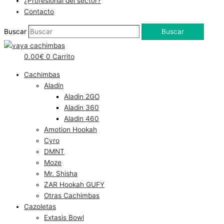
¿Profesional del sector?
Contacto
Buscar
Buscar
0.00
€
0
Carrito
Cachimbas
Aladín
Aladin 2GO
Aladin 360
Aladin 460
Amotion Hookah
Cyro
DMNT
Moze
Mr. Shisha
ZAR Hookah GUFY
Otras Cachimbas
Cazoletas
Extasis Bowl