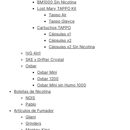
BM1000 Sin Nicotina
Lost Mary TAPPO Kit
Tappo Air
Tappo Glayce
Cartuchos TAPPO
Cápsulas x1
Cápsulas x2
Cápsulas x2 Sin Nicotina
IVG 4in1
SKE x Drifter Crystal
Oxbar
Oxbar Mini
Oxbar 1200
Oxbar Mini sin Humo 1000
Bolsitas de Nicotina
NOIS
Pablo
Artículos de Fumador
Gilani
Grinders
Monkey King