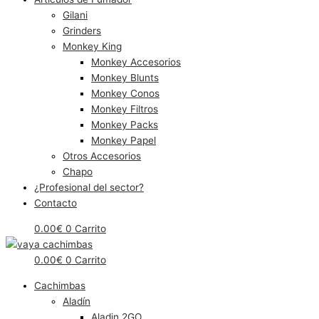
Gilani
Grinders
Monkey King
Monkey Accesorios
Monkey Blunts
Monkey Conos
Monkey Filtros
Monkey Packs
Monkey Papel
Otros Accesorios
Chapo
¿Profesional del sector?
Contacto
0.00
€
0
Carrito
0.00
€
0
Carrito
Cachimbas
Aladín
Aladin 2GO