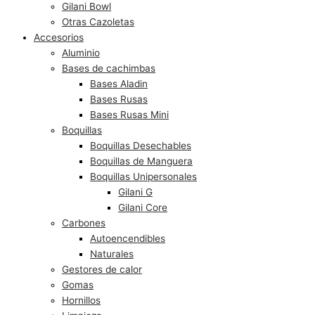
Gilani Bowl
Otras Cazoletas
Accesorios
Aluminio
Bases de cachimbas
Bases Aladin
Bases Rusas
Bases Rusas Mini
Boquillas
Boquillas Desechables
Boquillas de Manguera
Boquillas Unipersonales
Gilani G
Gilani Core
Carbones
Autoencendibles
Naturales
Gestores de calor
Gomas
Hornillos