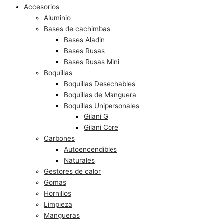
Accesorios
Aluminio
Bases de cachimbas
Bases Aladin
Bases Rusas
Bases Rusas Mini
Boquillas
Boquillas Desechables
Boquillas de Manguera
Boquillas Unipersonales
Gilani G
Gilani Core
Carbones
Autoencendibles
Naturales
Gestores de calor
Gomas
Hornillos
Limpieza
Mangueras