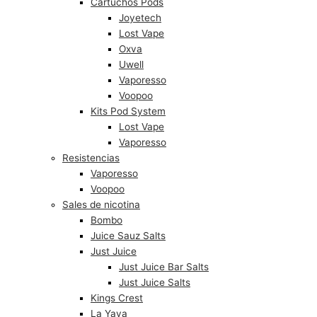
Cartuchos Pods
Joyetech
Lost Vape
Oxva
Uwell
Vaporesso
Voopoo
Kits Pod System
Lost Vape
Vaporesso
Resistencias
Vaporesso
Voopoo
Sales de nicotina
Bombo
Juice Sauz Salts
Just Juice
Just Juice Bar Salts
Just Juice Salts
Kings Crest
La Yaya