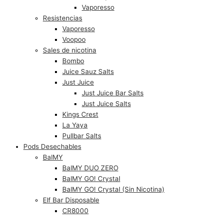
Vaporesso
Resistencias
Vaporesso
Voopoo
Sales de nicotina
Bombo
Juice Sauz Salts
Just Juice
Just Juice Bar Salts
Just Juice Salts
Kings Crest
La Yaya
Pullbar Salts
Pods Desechables
BalMY
BalMY DUO ZERO
BalMY GO! Crystal
BalMY GO! Crystal (Sin Nicotina)
Elf Bar Disposable
CR8000