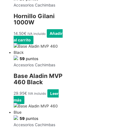
Accesorios Cachimbas
Hornillo Gilani
1000W
14.50
€
Añadir
IVA incluido
al carrito
59
puntos
Accesorios Cachimbas
Base Aladin MVP
460 Black
29.95
€
Leer
IVA incluido
más
59
puntos
Accesorios Cachimbas