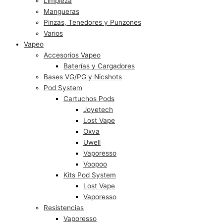
Limpieza
Mangueras
Pinzas, Tenedores y Punzones
Varios
Vapeo
Accesorios Vapeo
Baterías y Cargadores
Bases VG/PG y Nicshots
Pod System
Cartuchos Pods
Joyetech
Lost Vape
Oxva
Uwell
Vaporesso
Voopoo
Kits Pod System
Lost Vape
Vaporesso
Resistencias
Vaporesso