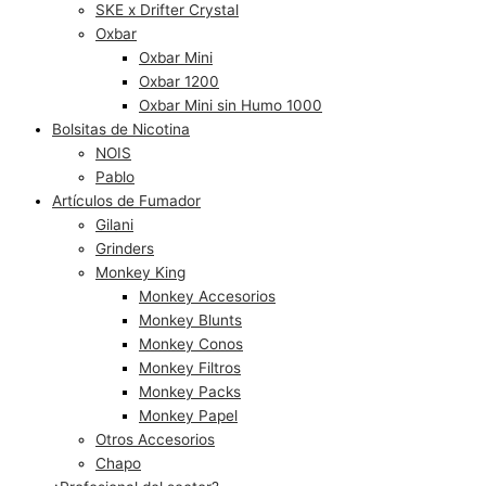
SKE x Drifter Crystal
Oxbar
Oxbar Mini
Oxbar 1200
Oxbar Mini sin Humo 1000
Bolsitas de Nicotina
NOIS
Pablo
Artículos de Fumador
Gilani
Grinders
Monkey King
Monkey Accesorios
Monkey Blunts
Monkey Conos
Monkey Filtros
Monkey Packs
Monkey Papel
Otros Accesorios
Chapo