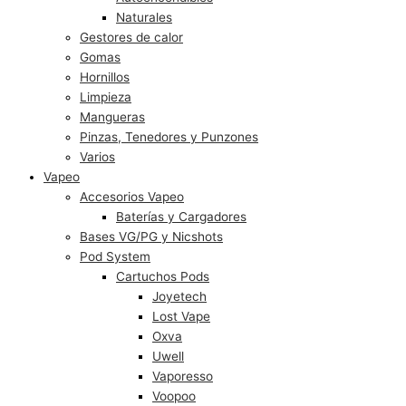
Naturales
Gestores de calor
Gomas
Hornillos
Limpieza
Mangueras
Pinzas, Tenedores y Punzones
Varios
Vapeo
Accesorios Vapeo
Baterías y Cargadores
Bases VG/PG y Nicshots
Pod System
Cartuchos Pods
Joyetech
Lost Vape
Oxva
Uwell
Vaporesso
Voopoo