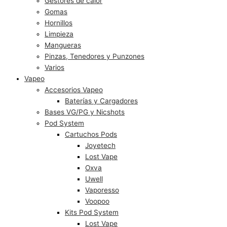
Gestores de calor
Gomas
Hornillos
Limpieza
Mangueras
Pinzas, Tenedores y Punzones
Varios
Vapeo
Accesorios Vapeo
Baterías y Cargadores
Bases VG/PG y Nicshots
Pod System
Cartuchos Pods
Joyetech
Lost Vape
Oxva
Uwell
Vaporesso
Voopoo
Kits Pod System
Lost Vape