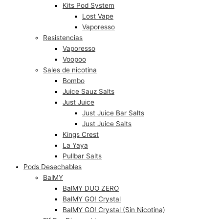
Kits Pod System
Lost Vape
Vaporesso
Resistencias
Vaporesso
Voopoo
Sales de nicotina
Bombo
Juice Sauz Salts
Just Juice
Just Juice Bar Salts
Just Juice Salts
Kings Crest
La Yaya
Pullbar Salts
Pods Desechables
BalMY
BalMY DUO ZERO
BalMY GO! Crystal
BalMY GO! Crystal (Sin Nicotina)