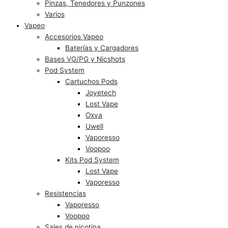
Pinzas, Tenedores y Punzones
Varios
Vapeo
Accesorios Vapeo
Baterías y Cargadores
Bases VG/PG y Nicshots
Pod System
Cartuchos Pods
Joyetech
Lost Vape
Oxva
Uwell
Vaporesso
Voopoo
Kits Pod System
Lost Vape
Vaporesso
Resistencias
Vaporesso
Voopoo
Sales de nicotina