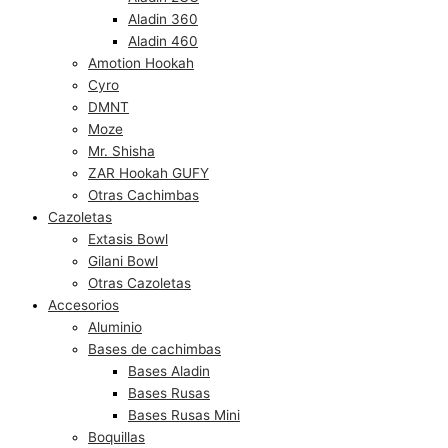
Aladin 360
Aladin 460
Amotion Hookah
Cyro
DMNT
Moze
Mr. Shisha
ZAR Hookah GUFY
Otras Cachimbas
Cazoletas
Extasis Bowl
Gilani Bowl
Otras Cazoletas
Accesorios
Aluminio
Bases de cachimbas
Bases Aladin
Bases Rusas
Bases Rusas Mini
Boquillas