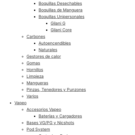
Boquillas Desechables
Boquillas de Manguera
Boquillas Unipersonales
Gilani G
Gilani Core
Carbones
Autoencendibles
Naturales
Gestores de calor
Gomas
Hornillos
Limpieza
Mangueras
Pinzas, Tenedores y Punzones
Varios
Vapeo
Accesorios Vapeo
Baterías y Cargadores
Bases VG/PG y Nicshots
Pod System