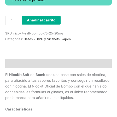
.
Si estás registrado.
Añadir al carrito
SKU:
nicokit-salt-bombo-75-25-20mg
Categorías:
Bases VG/PG y Nicshots
,
Vapeo
Descripción
El
NicoKit Salt
de
Bombo
es una base con sales de nicotina,
para añadirlo a tus sabores favoritos y conseguir un resultado
con nicotina. El Nicokit Oficial de Bombo con el que han sido
concebidas las fórmulas originales, es el único recomendado
por la marca para añadirlo a sus líquidos.
Características: