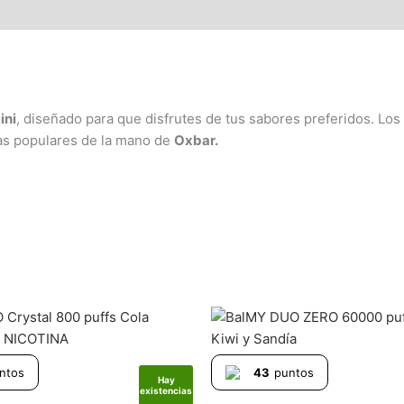
ini
, diseñado para que disfrutes de tus sabores preferidos. Lo
as populares de la mano de
Oxbar.
ntos
43
puntos
Hay
existencias