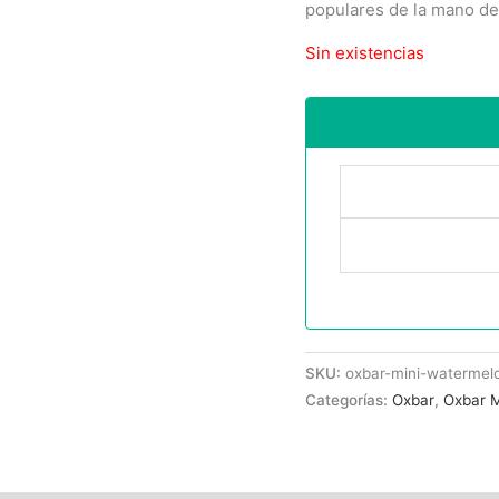
populares de la mano d
Sin existencias
Recibir 
SKU:
oxbar-mini-watermel
Categorías:
Oxbar
,
Oxbar M