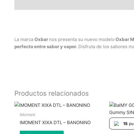
Descripción
La marca
Oxbar
nos presenta su nuevo modelo
Oxbar M
perfecto entre sabor y vapor.
Disfruta de los sabores m
Productos relacionados
iMoment
IMOMENT XIXA DTL – BANONINO
15
pu
Hay
existencias