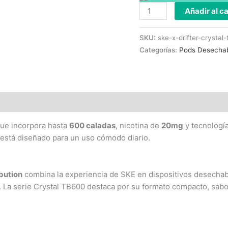
Añadir al ca
SKU:
ske-x-drifter-crysta
Categorías:
Pods Desecha
ue incorpora hasta
600 caladas
, nicotina de
20mg
y tecnologí
está diseñado para un uso cómodo diario.
ibution
combina la experiencia de SKE en dispositivos desechable
. La serie Crystal TB600 destaca por su formato compacto, sabo