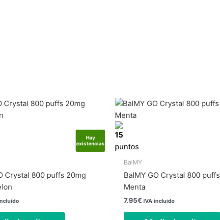
15
Hay
existencias
puntos
BalMY
 Crystal 800 puffs 20mg
BalMY GO Crystal 800 puff
elon
Menta
7.95
€
incluido
IVA incluido