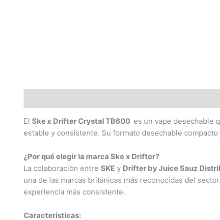
Descripción
El
Ske x Drifter Crystal TB600
es un vape desechable q
estable y consistente. Su formato desechable compacto 
¿Por qué elegir la marca Ske x Drifter?
La colaboración entre
SKE
y
Drifter by Juice Sauz Distr
una de las marcas británicas más reconocidas del sector
experiencia más consistente.
Características: