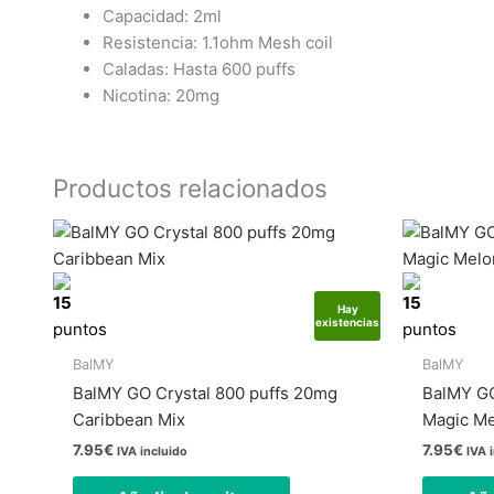
Capacidad: 2ml
Resistencia: 1.1ohm Mesh coil
Caladas: Hasta 600 puffs
Nicotina: 20mg
Productos relacionados
15
15
Hay
existencias
puntos
puntos
BalMY
BalMY
BalMY GO Crystal 800 puffs 20mg
BalMY GO
Caribbean Mix
Magic M
7.95
€
7.95
€
IVA incluido
IVA 