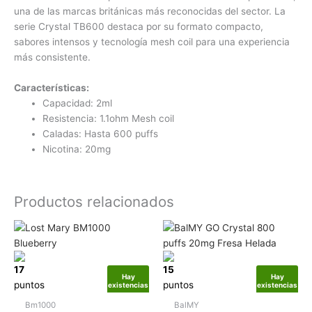
una de las marcas británicas más reconocidas del sector. La
serie Crystal TB600 destaca por su formato compacto,
sabores intensos y tecnología mesh coil para una experiencia
más consistente.
Características:
Capacidad: 2ml
Resistencia: 1.1ohm Mesh coil
Caladas: Hasta 600 puffs
Nicotina: 20mg
Productos relacionados
17
15
Hay
Hay
puntos
puntos
existencias
existencias
Bm1000
BalMY