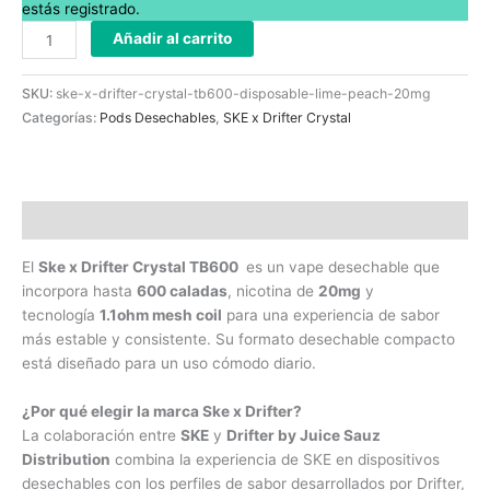
estás registrado.
Añadir al carrito
SKU:
ske-x-drifter-crystal-tb600-disposable-lime-peach-20mg
Categorías:
Pods Desechables
,
SKE x Drifter Crystal
Descripción
El
Ske x Drifter Crystal TB600
es un vape desechable que
incorpora hasta
600 caladas
, nicotina de
20mg
y
tecnología
1.1ohm mesh coil
para una experiencia de sabor
más estable y consistente. Su formato desechable compacto
está diseñado para un uso cómodo diario.
¿Por qué elegir la marca Ske x Drifter?
La colaboración entre
SKE
y
Drifter by Juice Sauz
Distribution
combina la experiencia de SKE en dispositivos
desechables con los perfiles de sabor desarrollados por Drifter,