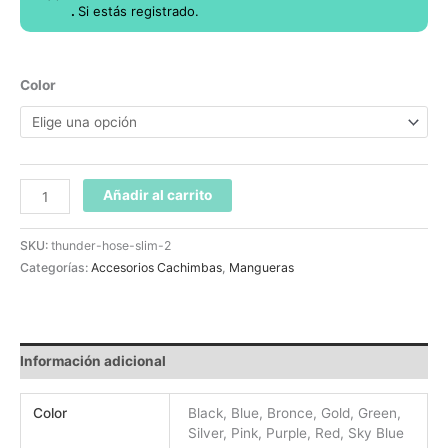
.
Si estás registrado.
Color
Añadir al carrito
SKU:
thunder-hose-slim-2
Categorías:
Accesorios Cachimbas
,
Mangueras
Información adicional
Color
Black, Blue, Bronce, Gold, Green,
Silver, Pink, Purple, Red, Sky Blue