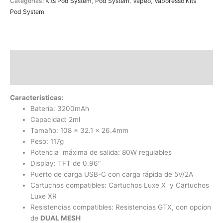
Categorías:
Kits Pod System
,
Pod System
,
Vapeo
,
Vaporesso Kits
Pod System
Descripción
Información adicional
Características:
Batería: 3200mAh
Capacidad: 2ml
Tamaño: 108 x 32.1 x 26.4mm
Peso: 117g
Potencia máxima de salida: 80W regulables
Display: TFT de 0.96″
Puerto de carga USB-C con carga rápida de 5V/2A
Cartuchos compatibles: Cartuchos Luxe X y Cartuchos
Luxe XR
Resistencias compatibles: Resistencias GTX, con opcion
de
DUAL MESH