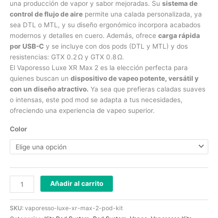
una producción de vapor y sabor mejoradas. Su
sistema de
control de flujo de aire
permite una calada personalizada, ya
sea DTL o MTL, y su diseño ergonómico incorpora acabados
modernos y detalles en cuero. Además, ofrece
carga rápida
por USB-C
y se incluye con dos pods (DTL y MTL) y dos
resistencias: GTX 0.2 Ω y GTX 0.8 Ω.
El Vaporesso Luxe XR Max 2 es la elección perfecta para
quienes buscan un
dispositivo de vapeo potente, versátil y
con un diseño atractivo.
Ya sea que prefieras caladas suaves
o intensas, este pod mod se adapta a tus necesidades,
ofreciendo una experiencia de vapeo superior.
Color
Añadir al carrito
SKU:
vaporesso-luxe-xr-max-2-pod-kit