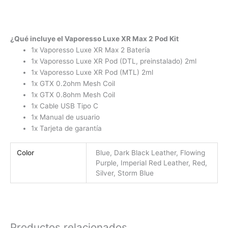
¿Qué incluye el Vaporesso Luxe XR Max 2 Pod Kit
1x Vaporesso Luxe XR Max 2 Batería
1x Vaporesso Luxe XR Pod (DTL, preinstalado) 2ml
1x Vaporesso Luxe XR Pod (MTL) 2ml
1x GTX 0.2ohm Mesh Coil
1x GTX 0.8ohm Mesh Coil
1x Cable USB Tipo C
1x Manual de usuario
1x Tarjeta de garantía
Color
Blue, Dark Black Leather, Flowing
Purple, Imperial Red Leather, Red,
Silver, Storm Blue
Productos relacionados