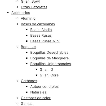
Gilani Bowl
Otras Cazoletas
Accesorios
Aluminio
Bases de cachimbas
Bases Aladin
Bases Rusas
Bases Rusas Mini
Boquillas
Boquillas Desechables
Boquillas de Manguera
Boquillas Unipersonales
Gilani G
Gilani Core
Carbones
Autoencendibles
Naturales
Gestores de calor
Gomas