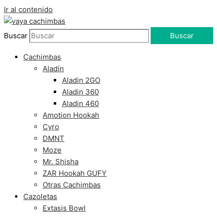
Ir al contenido
Buscar
Buscar
Cachimbas
Aladín
Aladin 2GO
Aladin 360
Aladin 460
Amotion Hookah
Cyro
DMNT
Moze
Mr. Shisha
ZAR Hookah GUFY
Otras Cachimbas
Cazoletas
Extasis Bowl