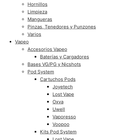
Hornillos
Limpieza
Mangueras
Pinzas, Tenedores y Punzones
Varios
Vapeo
Accesorios Vapeo
Baterías y Cargadores
Bases VG/PG y Nicshots
Pod System
Cartuchos Pods
Joyetech
Lost Vape
Oxva
Uwell
Vaporesso
Voopoo
Kits Pod System
Lost Vape