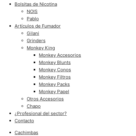
Bolsitas de Nicotina
NOIS
Pablo
Artículos de Fumador
Gilani
Grinders
Monkey King
Monkey Accesorios
Monkey Blunts
Monkey Conos
Monkey Filtros
Monkey Packs
Monkey Papel
Otros Accesorios
Chapo
¿Profesional del sector?
Contacto
Cachimbas