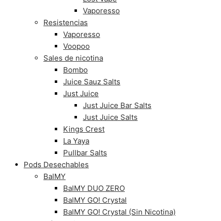
Vaporesso
Resistencias
Vaporesso
Voopoo
Sales de nicotina
Bombo
Juice Sauz Salts
Just Juice
Just Juice Bar Salts
Just Juice Salts
Kings Crest
La Yaya
Pullbar Salts
Pods Desechables
BalMY
BalMY DUO ZERO
BalMY GO! Crystal
BalMY GO! Crystal (Sin Nicotina)