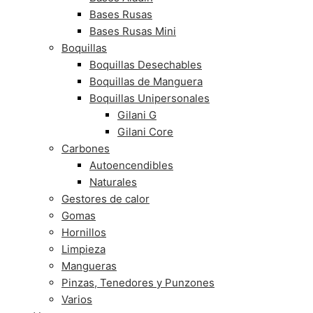
Bases Rusas
Bases Rusas Mini
Boquillas
Boquillas Desechables
Boquillas de Manguera
Boquillas Unipersonales
Gilani G
Gilani Core
Carbones
Autoencendibles
Naturales
Gestores de calor
Gomas
Hornillos
Limpieza
Mangueras
Pinzas, Tenedores y Punzones
Varios