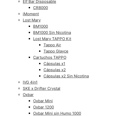
Elf Bar Disposable
CR8000
iMoment
Lost Mary
BM1000
BM1000 Sin Nicotina
Lost Mary TAPPO Kit
Tappo Air
Tappo Glayce
Cartuchos TAPPO
Cápsulas x1
Cápsulas x2
Cápsulas x2 Sin Nicotina
IVG 4in1
SKE x Drifter Crystal
Oxbar
Oxbar Mini
Oxbar 1200
Oxbar Mini sin Humo 1000