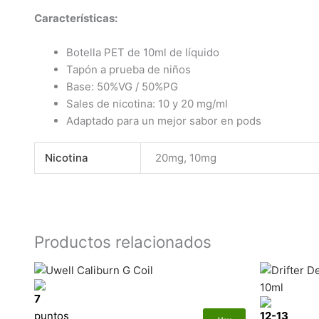
Características:
Botella PET de 10ml de líquido
Tapón a prueba de niños
Base: 50%VG / 50%PG
Sales de nicotina: 10 y 20 mg/ml
Adaptado para un mejor sabor en pods
Nicotina
20mg, 10mg
Productos relacionados
Este
producto
7
tiene
puntos
12-13