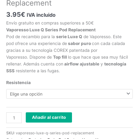
Replacement
Replacement
cantidad
3.95
€
IVA incluido
Envío gratuito en compras superiores a 50€
Vaporesso Luxe Q Series Pod Replacement
Pod de recambio para la
serie Luxe Q
de Vaporesso. Este
pod ofrece una experiencia de
sabor puro
con cada calada
gracias a su tecnología COREX patentada por
Vaporesso. Dispone de
Top fill
lo que hace que sea muy fácil
rellenar. Además cuenta con
airflow ajustable
y
tecnología
SSS
resistente a las fugas.
Resistencia
Añadir al carrito
SKU:
vaporesso-luxe-q-series-pod-replacement