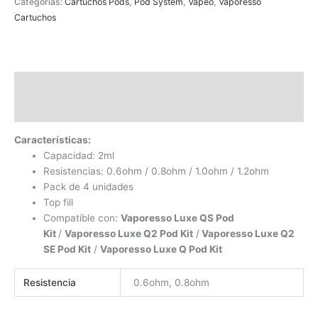
Categorías:
Cartuchos Pods
,
Pod System
,
Vapeo
,
Vaporesso
Cartuchos
Descripción
Información adicional
Características:
Capacidad: 2ml
Resistencias: 0.6ohm / 0.8ohm / 1.0ohm / 1.2ohm
Pack de 4 unidades
Top fill
Compatible con:
Vaporesso Luxe QS Pod
Kit
/
Vaporesso Luxe Q2 Pod Kit
/
Vaporesso Luxe Q2
SE Pod Kit
/
Vaporesso Luxe Q Pod Kit
Resistencia
0.6ohm, 0.8ohm