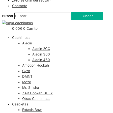
¿Profesional del sector?
Contacto
Buscar
Buscar
0.00
€
0
Carrito
Cachimbas
Aladín
Aladin 2GO
Aladin 360
Aladin 460
Amotion Hookah
Cyro
DMNT
Moze
Mr. Shisha
ZAR Hookah GUFY
Otras Cachimbas
Cazoletas
Extasis Bowl