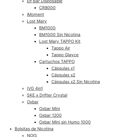
Elf Bar Disposable
CR8000
iMoment
Lost Mary
BM1000
BM1000 Sin Nicotina
Lost Mary TAPPO Kit
Tappo Air
Tappo Glayce
Cartuchos TAPPO
Cápsulas x1
Cápsulas x2
Cápsulas x2 Sin Nicotina
IVG 4in1
SKE x Drifter Crystal
Oxbar
Oxbar Mini
Oxbar 1200
Oxbar Mini sin Humo 1000
Bolsitas de Nicotina
NOIS