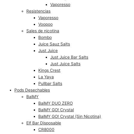
Vaporesso
Resistencias
Vaporesso
Voopoo
Sales de nicotina
Bombo
Juice Sauz Salts
Just Juice
Just Juice Bar Salts
Just Juice Salts
Kings Crest
La Yaya
Pullbar Salts
Pods Desechables
BalMY
BalMY DUO ZERO
BalMY GO! Crystal
BalMY GO! Crystal (Sin Nicotina)
Elf Bar Disposable
CR8000