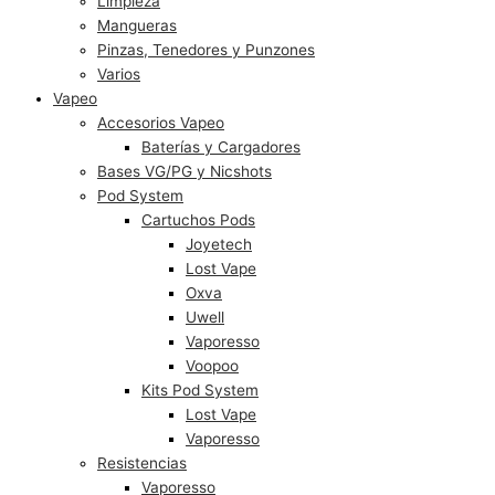
Limpieza
Mangueras
Pinzas, Tenedores y Punzones
Varios
Vapeo
Accesorios Vapeo
Baterías y Cargadores
Bases VG/PG y Nicshots
Pod System
Cartuchos Pods
Joyetech
Lost Vape
Oxva
Uwell
Vaporesso
Voopoo
Kits Pod System
Lost Vape
Vaporesso
Resistencias
Vaporesso