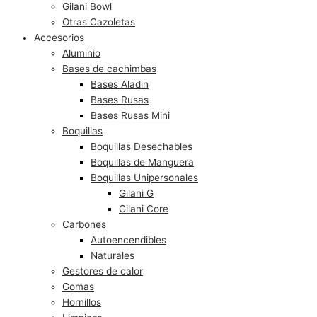
Gilani Bowl
Otras Cazoletas
Accesorios
Aluminio
Bases de cachimbas
Bases Aladin
Bases Rusas
Bases Rusas Mini
Boquillas
Boquillas Desechables
Boquillas de Manguera
Boquillas Unipersonales
Gilani G
Gilani Core
Carbones
Autoencendibles
Naturales
Gestores de calor
Gomas
Hornillos