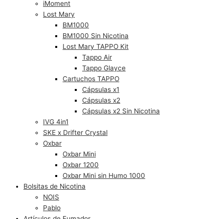
iMoment
Lost Mary
BM1000
BM1000 Sin Nicotina
Lost Mary TAPPO Kit
Tappo Air
Tappo Glayce
Cartuchos TAPPO
Cápsulas x1
Cápsulas x2
Cápsulas x2 Sin Nicotina
IVG 4in1
SKE x Drifter Crystal
Oxbar
Oxbar Mini
Oxbar 1200
Oxbar Mini sin Humo 1000
Bolsitas de Nicotina
NOIS
Pablo
Artículos de Fumador