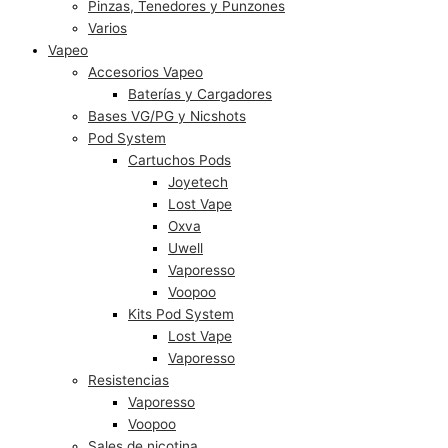
Pinzas, Tenedores y Punzones
Varios
Vapeo
Accesorios Vapeo
Baterías y Cargadores
Bases VG/PG y Nicshots
Pod System
Cartuchos Pods
Joyetech
Lost Vape
Oxva
Uwell
Vaporesso
Voopoo
Kits Pod System
Lost Vape
Vaporesso
Resistencias
Vaporesso
Voopoo
Sales de nicotina