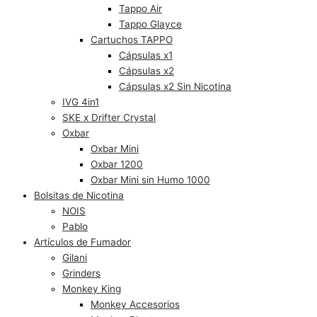
Tappo Air
Tappo Glayce
Cartuchos TAPPO
Cápsulas x1
Cápsulas x2
Cápsulas x2 Sin Nicotina
IVG 4in1
SKE x Drifter Crystal
Oxbar
Oxbar Mini
Oxbar 1200
Oxbar Mini sin Humo 1000
Bolsitas de Nicotina
NOIS
Pablo
Artículos de Fumador
Gilani
Grinders
Monkey King
Monkey Accesorios