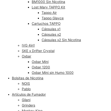
BM1000 Sin Nicotina
Lost Mary TAPPO Kit
Tappo Air
Tappo Glayce
Cartuchos TAPPO
Cápsulas x1
Cápsulas x2
Cápsulas x2 Sin Nicotina
IVG 4in1
SKE x Drifter Crystal
Oxbar
Oxbar Mini
Oxbar 1200
Oxbar Mini sin Humo 1000
Bolsitas de Nicotina
NOIS
Pablo
Artículos de Fumador
Gilani
Grinders
Monkey King