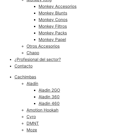
Monkey Accesorios
Monkey Blunts
Monkey Conos
Monkey Filtros
Monkey Packs
Monkey Papel
Otros Accesorios
Chapo
¿Profesional del sector?
Contacto
Cachimbas
Aladín
Aladin 2GO
Aladin 360
Aladin 460
Amotion Hookah
Cyro
DMNT
Moze