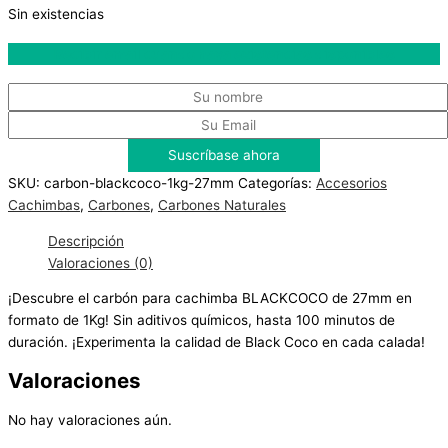
Sin existencias
Recibir email cuando haya existencias disponibles
SKU:
carbon-blackcoco-1kg-27mm
Categorías:
Accesorios
Cachimbas
,
Carbones
,
Carbones Naturales
Descripción
Valoraciones (0)
¡Descubre el carbón para cachimba BLACKCOCO de 27mm en
formato de 1Kg! Sin aditivos químicos, hasta 100 minutos de
duración. ¡Experimenta la calidad de Black Coco en cada calada!
Valoraciones
No hay valoraciones aún.