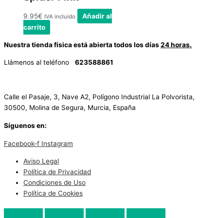
9.95
€
Añadir al
IVA incluido
carrito
Nuestra tienda física está abierta todos los días
24 horas.
Llámenos al teléfono
623588861
✉
info@vayacachimbas.com
Calle el Pasaje, 3, Nave A2, Polígono Industrial La Polvorista,
30500, Molina de Segura, Murcia, España
Síguenos en:
Facebook-f
Instagram
Aviso Legal
Política de Privacidad
Condiciones de Uso
Política de Cookies