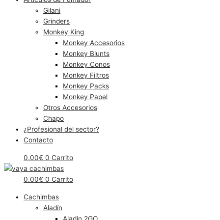
Gilani
Grinders
Monkey King
Monkey Accesorios
Monkey Blunts
Monkey Conos
Monkey Filtros
Monkey Packs
Monkey Papel
Otros Accesorios
Chapo
¿Profesional del sector?
Contacto
0.00
€
0
Carrito
0.00
€
0
Carrito
Cachimbas
Aladín
Aladin 2GO