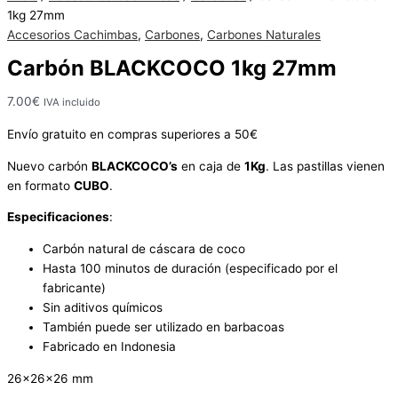
Sin
1kg 27mm
existencias
Accesorios Cachimbas
,
Carbones
,
Carbones Naturales
Carbón BLACKCOCO 1kg 27mm
7.00
€
IVA incluido
Envío gratuito en compras superiores a 50€
Nuevo carbón
BLACKCOCO’s
en caja de
1Kg
. Las pastillas vienen
en formato
CUBO
.
Especificaciones
:
Carbón natural de cáscara de coco
Hasta 100 minutos de duración (especificado por el
fabricante)
Sin aditivos químicos
También puede ser utilizado en barbacoas
Fabricado en Indonesia
26x26x26 mm