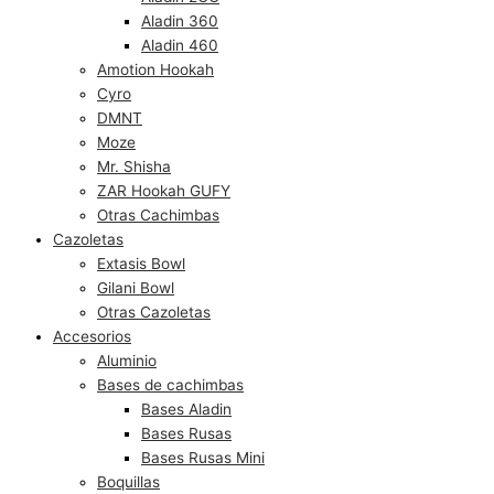
Aladin 360
Aladin 460
Amotion Hookah
Cyro
DMNT
Moze
Mr. Shisha
ZAR Hookah GUFY
Otras Cachimbas
Cazoletas
Extasis Bowl
Gilani Bowl
Otras Cazoletas
Accesorios
Aluminio
Bases de cachimbas
Bases Aladin
Bases Rusas
Bases Rusas Mini
Boquillas