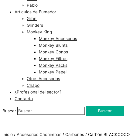
Pablo
Artículos de Fumador
Gilani
Grinders
Monkey King
Monkey Accesorios
Monkey Blunts
Monkey Conos
Monkey Filtros
Monkey Packs
Monkey Papel
Otros Accesorios
Chapo
¿Profesional del sector?
Contacto
Buscar
Buscar
Inicio
/
Accesorios Cachimbas
/
Carbones
/ Carbón BLACKCOCO