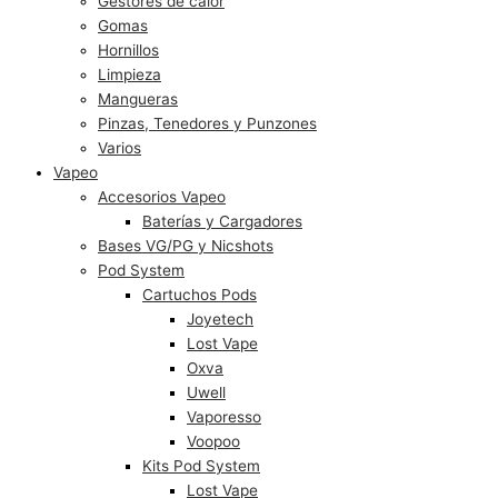
Gestores de calor
Gomas
Hornillos
Limpieza
Mangueras
Pinzas, Tenedores y Punzones
Varios
Vapeo
Accesorios Vapeo
Baterías y Cargadores
Bases VG/PG y Nicshots
Pod System
Cartuchos Pods
Joyetech
Lost Vape
Oxva
Uwell
Vaporesso
Voopoo
Kits Pod System
Lost Vape