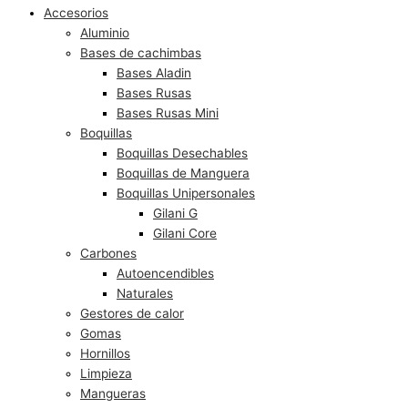
Accesorios
Aluminio
Bases de cachimbas
Bases Aladin
Bases Rusas
Bases Rusas Mini
Boquillas
Boquillas Desechables
Boquillas de Manguera
Boquillas Unipersonales
Gilani G
Gilani Core
Carbones
Autoencendibles
Naturales
Gestores de calor
Gomas
Hornillos
Limpieza
Mangueras