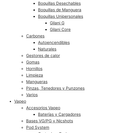
Boquillas Desechables
Boquillas de Manguera
Boquillas Unipersonales
Gilani G
Gilani Core
Carbones
Autoencendibles
Naturales
Gestores de calor
Gomas
Hornillos
Limpieza
Mangueras
Pinzas, Tenedores y Punzones
Varios
Vapeo
Accesorios Vapeo
Baterías y Cargadores
Bases VG/PG y Nicshots
Pod System