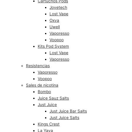
Cartuchos Pods
Joyetech
Lost Vape
Oxva
Uwell
Vaporesso
Voopoo
Kits Pod System
Lost Vape
Vaporesso
Resistencias
Vaporesso
Voopoo
Sales de nicotina
Bombo
Juice Sauz Salts
Just Juice
Just Juice Bar Salts
Just Juice Salts
Kings Crest
La Yaya