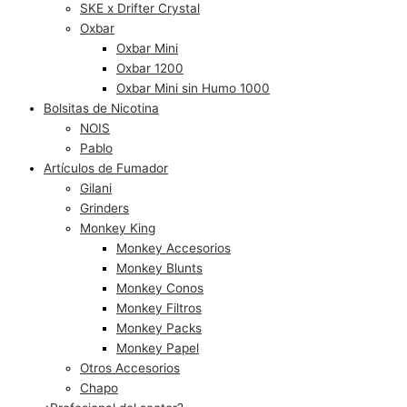
SKE x Drifter Crystal
Oxbar
Oxbar Mini
Oxbar 1200
Oxbar Mini sin Humo 1000
Bolsitas de Nicotina
NOIS
Pablo
Artículos de Fumador
Gilani
Grinders
Monkey King
Monkey Accesorios
Monkey Blunts
Monkey Conos
Monkey Filtros
Monkey Packs
Monkey Papel
Otros Accesorios
Chapo