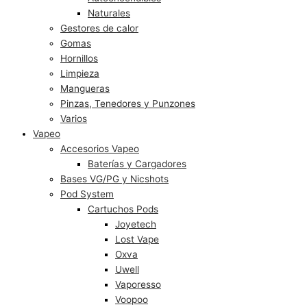
Naturales
Gestores de calor
Gomas
Hornillos
Limpieza
Mangueras
Pinzas, Tenedores y Punzones
Varios
Vapeo
Accesorios Vapeo
Baterías y Cargadores
Bases VG/PG y Nicshots
Pod System
Cartuchos Pods
Joyetech
Lost Vape
Oxva
Uwell
Vaporesso
Voopoo