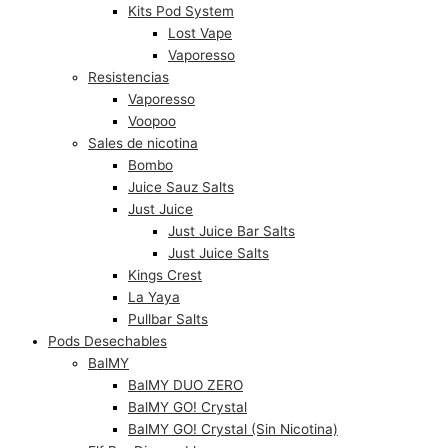
Kits Pod System
Lost Vape
Vaporesso
Resistencias
Vaporesso
Voopoo
Sales de nicotina
Bombo
Juice Sauz Salts
Just Juice
Just Juice Bar Salts
Just Juice Salts
Kings Crest
La Yaya
Pullbar Salts
Pods Desechables
BalMY
BalMY DUO ZERO
BalMY GO! Crystal
BalMY GO! Crystal (Sin Nicotina)