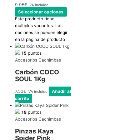
9.95
€
IVA incluido
Seleccionar opciones
Este producto tiene
múltiples variantes. Las
opciones se pueden elegir
en la página de producto
15
puntos
Accesorios Cachimbas
Carbón COCO
SOUL 1Kg
7.50
€
Añadir al
IVA incluido
carrito
19
puntos
Accesorios Cachimbas
Pinzas Kaya
Spider Pink